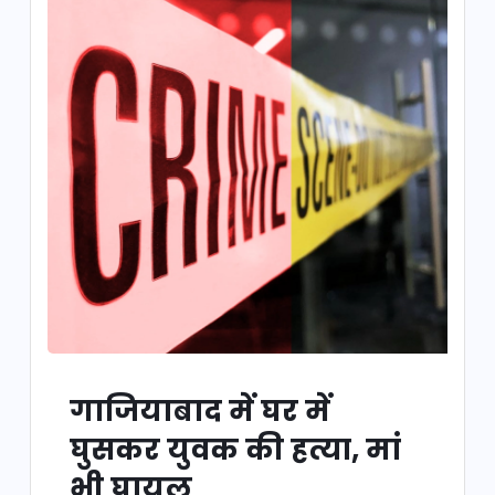
गाजियाबाद में घर में
घुसकर युवक की हत्या, मां
भी घायल