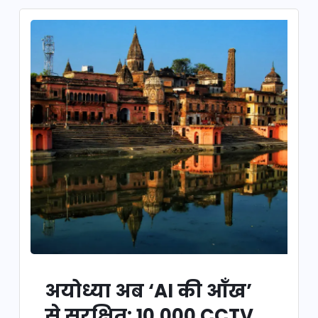
अयोध्या अब ‘AI की आँख’
से सुरक्षित: 10,000 CCTV