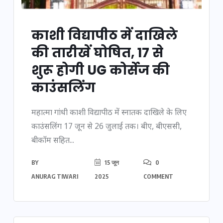
काशी विद्यापीठ में दाखिले
की तारीखें घोषित, 17 से
शुरू होगी UG कोर्सेज की
काउंसलिंग
महात्मा गांधी काशी विद्यापीठ में स्नातक दाखिले के लिए
काउंसलिंग 17 जून से 26 जुलाई तक। बीए, बीएससी,
बीकॉम सहित...
BY
15 जून
0
ANURAG TIWARI
2025
COMMENT