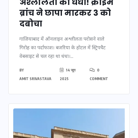
अश्लीलता का धंधा! क्राइम
ब्रांच ने छापा मारकर 3 को
दबोचा
गाजियाबाद में ऑनलाइन अश्लीलता परोसने वाले
गिरोह का पर्दाफाश। बजरिया के होटल में स्ट्रिपचैट
वेबसाइट से चल रहा था धंधा।...
BY
14 जून
0
AMIT SRIVASTAVA
2025
COMMENT