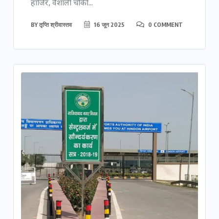
हाजिर, वैशाली चौकी...
BY
तृप्ति श्रीवास्तव
16 जून 2025
0 COMMENT