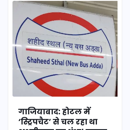
गाजियाबाद: होटल में
‘स्ट्रिपचैट’ से चल रहा था