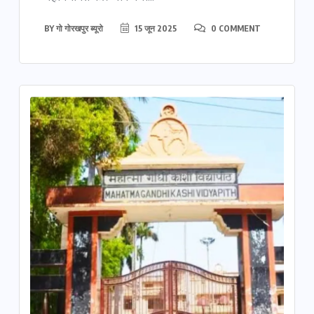
BY
गो गोरखपुर ब्यूरो
15 जून 2025
0 COMMENT