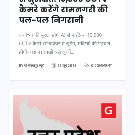
कैमरे करेंगे रामनगरी की
पल-पल निगरानी
अयोध्या की सुरक्षा होगी AI से हाईटेक! 10,000
CCTV कैमरे सॉफ्टवेयर से जुड़ेंगे, संदिग्धों की पहचान
होगी आसान। लाखों श्रद्धालुओं...
BY
गो गोरखपुर ब्यूरो
12 जून 2025
0 COMMENT