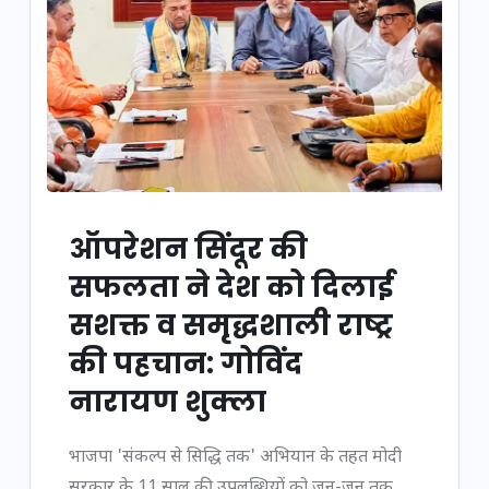
ऑपरेशन सिंदूर की
सफलता ने देश को दिलाई
सशक्त व समृद्धशाली राष्ट्र
की पहचान: गोविंद
नारायण शुक्ला
भाजपा 'संकल्प से सिद्धि तक' अभियान के तहत मोदी
सरकार के 11 साल की उपलब्धियों को जन-जन तक