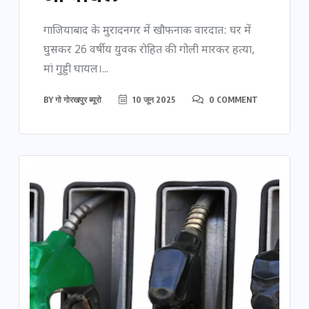
गाजियाबाद के मुरादनगर में खौफनाक वारदात: घर में
घुसकर 26 वर्षीय युवक रोहित की गोली मारकर हत्या,
मां गुड्डी घायल।...
BY
गो गोरखपुर ब्यूरो
10 जून 2025
0 COMMENT