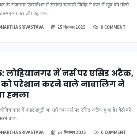
द के राजनगर एक्सटेंशन में सर्राफा व्यापारी जितेंद्र ने कार में खुद को गोली
त्महत्या कर ली। वह एक...
DHARTHA SRIVASTAVA
25 सितम्बर 2025
0 COMMENT
ठ: लोहियानगर में नर्स पर एसिड अटैक,
ओबीसी
ी को परेशान करने वाले नाबालिग ने
2158
वोटर लिस्ट पुनरीक्षण
, जनरल
कार्यक्रम में हुआ बदलाव, देखें
ा हमला
नई तारीखों की पूरी लिस्ट
 लोहियानगर में नाइट ड्यूटी जा रही एक नर्स पर एसिड अटैक हुआ है। बेटी को
30 दिसम्बर 2025
रने वाले...
DHARTHA SRIVASTAVA
24 सितम्बर 2025
0 COMMENT