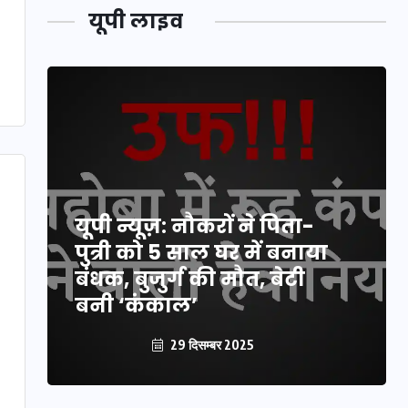
यूपी लाइव
यूपी न्यूज़: नौकरों ने पिता-
पुत्री को 5 साल घर में बनाया
बंधक, बुजुर्ग की मौत, बेटी
बनी ‘कंकाल’
29 दिसम्बर 2025