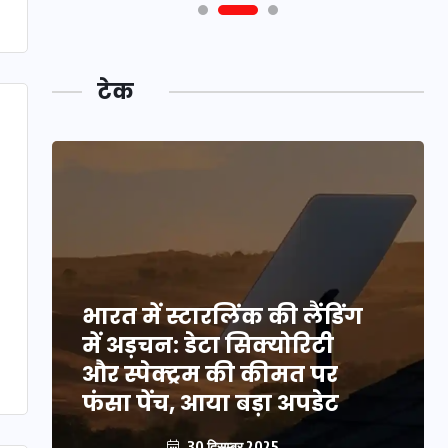
टेक
भारत में स्टारलिंक की लैंडिंग
में अड़चन: डेटा सिक्योरिटी
और स्पेक्ट्रम की कीमत पर
फंसा पेंच, आया बड़ा अपडेट
30 दिसम्बर 2025