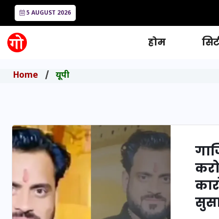
5 AUGUST 2026
होम
सिटी
Home
यूपी
गाज
करो
कार
सुसा