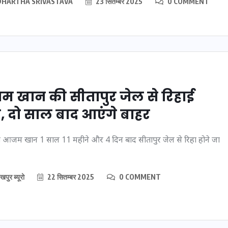
DHARTHA SRIVASTAVA
23 सितम्बर 2025
0 COMMENT
फल:
इस सप्ताह का राशिफल:
 आपके
जानिए क्या कहते हैं आपके
31
सितारे (25 अगस्त से 31
अगस्त)
 खान की सीतापुर जेल से रिहाई
24 अगस्त 2025
 दो साल बाद आएंगे बाहर
ा आजम खान 1 साल 11 महीने और 4 दिन बाद सीतापुर जेल से रिहा होने जा
खपुर ब्यूरो
22 सितम्बर 2025
0 COMMENT