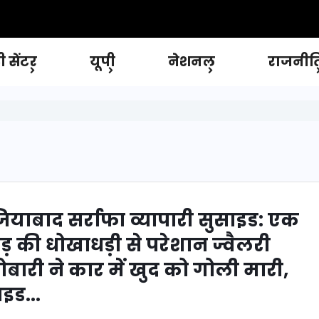
 सेंटर
यूपी
नेशनल
राजनीत
ियाबाद सर्राफा व्यापारी सुसाइड: एक
ड़ की धोखाधड़ी से परेशान ज्वैलरी
ोबारी ने कार में खुद को गोली मारी,
इड...