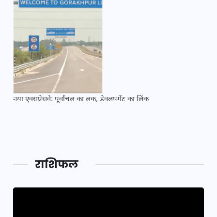
नया एक्सप्रेसवे: पूर्वांचल का लक, डेवलपमेंट का लिंक
महाक
राशिफल