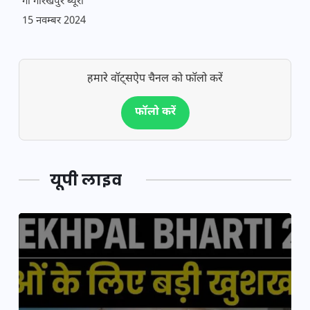
गो गोरखपुर ब्यूरो
15 नवम्बर 2024
हमारे वॉट्सऐप चैनल को फॉलो करें
फॉलो करें
यूपी लाइव