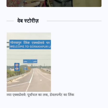
वेब स्टोरीज़
नया एक्सप्रेसवे: पूर्वांचल का लक, डेवलपमेंट का लिंक