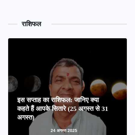
महाक
राशिफल
इस सप्ताह का राशिफल: जानिए क्या
कहते हैं आपके सितारे (25 अगस्त से 31
अगस्त)
24 अगस्त 2025