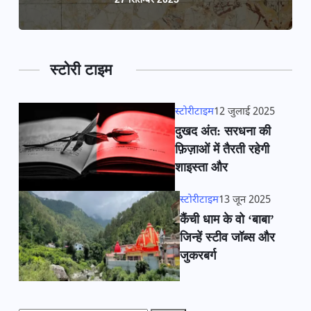
स्टोरी टाइम
स्टोरीटाइम
12 जुलाई 2025
दुखद अंत: सरधना की
फ़िज़ाओं में तैरती रहेगी
शाइस्ता और
स्टोरीटाइम
13 जून 2025
कैंची धाम के वो ‘बाबा’
जिन्हें स्टीव जॉब्स और
जुकरबर्ग