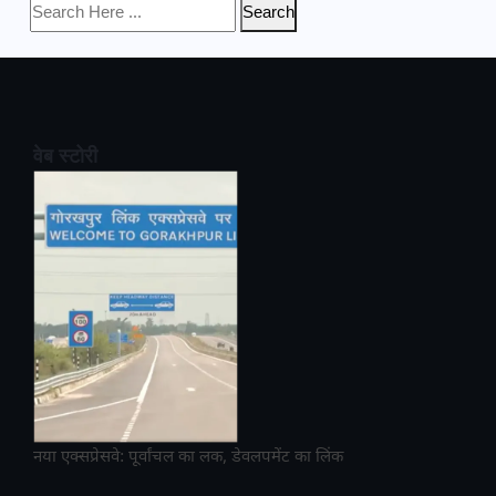
Search
वेब स्टोरी
नया एक्सप्रेसवे: पूर्वांचल का लक, डेवलपमेंट का लिंक