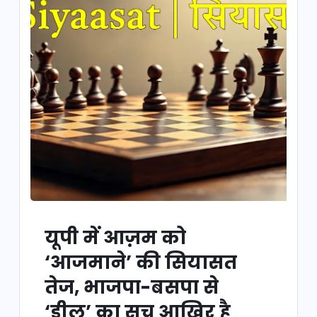
यूपी में आज़म को
‘आजमाने’ की सियासत
तेज, भाजपा-बसपा से
‘डील’ का सच आखिर है