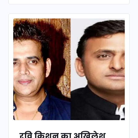
रवि किशन का अखिलेश