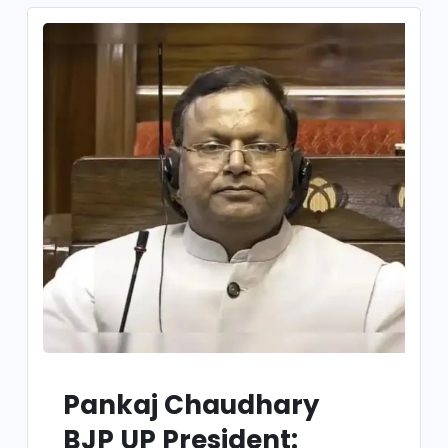
Pankaj Chaudhary
BJP UP President: