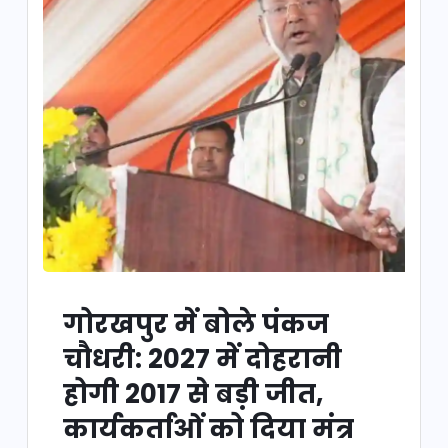
गोरखपुर में बोले पंकज
चौधरी: 2027 में दोहरानी
होगी 2017 से बड़ी जीत,
कार्यकर्ताओं को दिया मंत्र