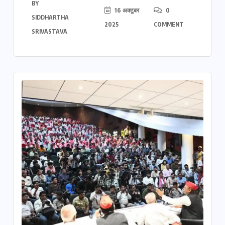
BY
16 अक्टूबर
0
SIDDHARTHA
2025
COMMENT
SRIVASTAVA