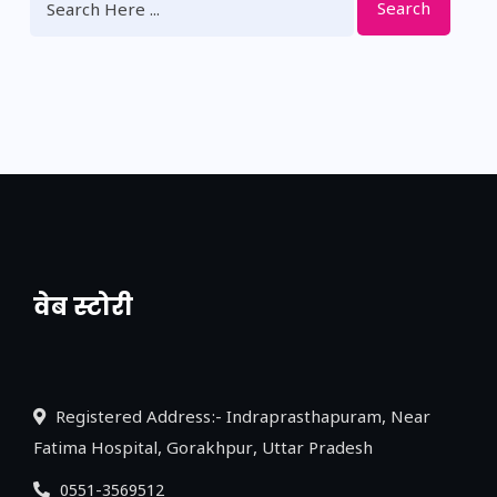
Search
वेब स्टोरी
नया एक्सप्रेसवे: पूर्वांचल का लक, डेवलपमेंट का
लिंक
Registered Address:- Indraprasthapuram, Near
Fatima Hospital, Gorakhpur, Uttar Pradesh
0551-3569512