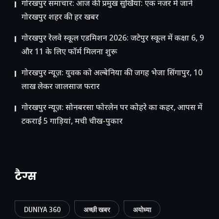
गोरखपुर समाचार: आज की प्रमुख सुर्खियां: एक नजर में जानें
गोरखपुर शहर की हर खबर
गोरखपुर रेलवे स्कूल एडमिशन 2026: जटेपुर स्कूल में कक्षा 6, 9
और 11 के लिए फॉर्म मिलना शुरू
गोरखपुर न्यूज़: युवक को अल्बेनिया की जगह भेजा सिंगापुर, 10
लाख लेकर जालसाज फरार
गोरखपुर न्यूज़: सोनबरसा फोरलेन पर कोहरे का कहर, आपस में
टकराईं 5 गाड़ियां, मची चीख-पुकार
टैग्स
DUNIYA 360
अच्छी खबर
अयोध्या