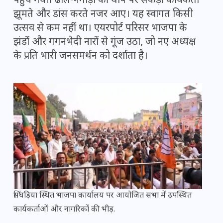
पहुंच गया। ढोल-नगाड़ों की थाप पर सैकड़ों कार्यकर्ता
झूमते और डांस करते नजर आए। यह स्वागत किसी
उत्सव से कम नहीं था। एयरपोर्ट परिसर भाजपा के
झंडों और गगनभेदी नारों से गूंज उठा, जो नए अध्यक्ष
के प्रति भारी जनसमर्थन को दर्शाता है।
सिंघड़िया स्थित भाजपा कार्यालय पर आयोजित सभा में उपस्थित
कार्यकर्ताओं और नागरिकों की भीड़.