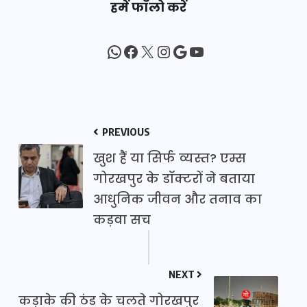
हमें फॉलो करें
WhatsApp
Facebook
X
Instagram
Google
YouTube
PREVIOUS
खुश हैं या सिर्फ व्यस्त? एम्स
गोरखपुर के डॉक्टरों ने बताया
आधुनिक जीवन और तनाव का
कड़वा सच
NEXT
कड़ाके की ठंड के चलते गोरखपुर