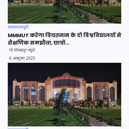
एमएमएमयूटी
MMMUT करेगा वियतनाम के दो विश्वविद्यालयों से
शैक्षणिक समझौता, छात्रों...
गो गोरखपुर ब्यूरो
6 अक्टूबर 2025