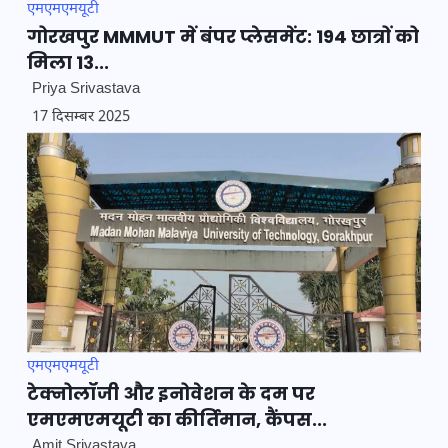
एमएमएमयूटी
गोरखपुर MMMUT में बंपर प्लेसमेंट: 194 छात्रों को
मिला 13...
Priya Srivastava
17 दिसम्बर 2025
एमएमएमयूटी
टेक्नोलॉजी और इनोवेशन के दम पर
एमएमएमयूटी का कीर्तिमान, कैंपस...
Amit Srivastava