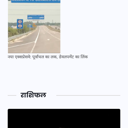
नया एक्सप्रेसवे: पूर्वांचल का लक, डेवलपमेंट का लिंक
महाक
राशिफल