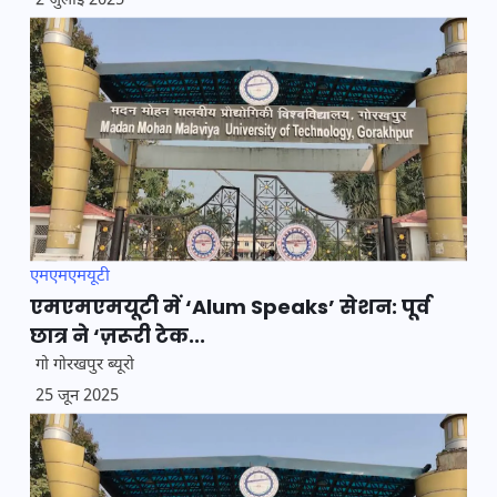
2 जुलाई 2025
एमएमएमयूटी
एमएमएमयूटी में ‘Alum Speaks’ सेशन: पूर्व
छात्र ने ‘ज़रूरी टेक...
गो गोरखपुर ब्यूरो
25 जून 2025