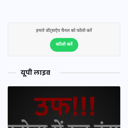
हमारे वॉट्सऐप चैनल को फॉलो करें
फॉलो करें
यूपी लाइव