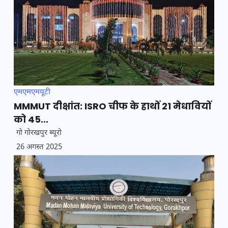
एमएमएमयूटी
MMMUT दीक्षांत: ISRO चीफ के हाथों 21 मेधावियों
को 45...
गो गोरखपुर ब्यूरो
26 अगस्त 2025