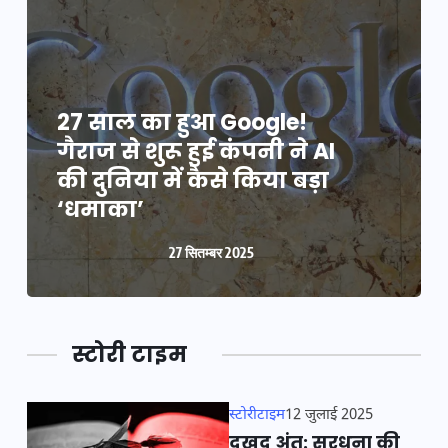
27 साल का हुआ Google!
गैराज से शुरू हुई कंपनी ने AI
की दुनिया में कैसे किया बड़ा
‘धमाका’
27 सितम्बर 2025
स्टोरी टाइम
स्टोरीटाइम
12 जुलाई 2025
दुखद अंत: सरधना की