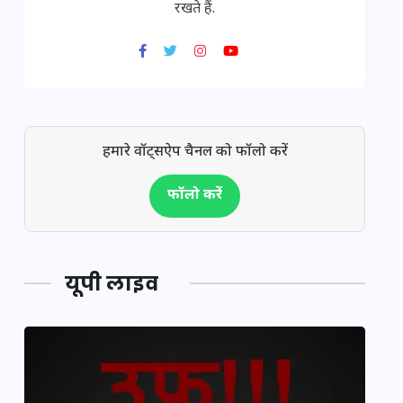
रखते हैं.
हमारे वॉट्सऐप चैनल को फॉलो करें
फॉलो करें
यूपी लाइव