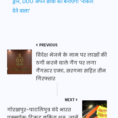
ड्रोन, DDU अपने छात्रों को बनाएगा ‘नौकरी
देने वाला’
PREVIOUS
विदेश भेजने के नाम पर लाखों की
ठगी करने वाले गैंग पर लगा
गैंगस्टर एक्ट, सरगना सहित तीन
गिरफ्तार
NEXT
गोरखपुर-पाटलिपुत्र वंदे भारत
एक्सप्रेस: टिकट बुकिंग शुरू, जानें