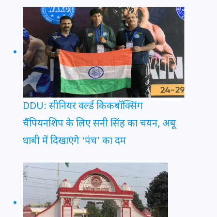
DDU: सीनियर वर्ल्ड किकबॉक्सिंग
चैंपियनशिप के लिए सनी सिंह का चयन, अबू
धाबी में दिखाएंगे ‘पंच’ का दम