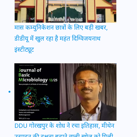
मास कम्युनिकेशन छात्रों के लिए बड़ी खबर,
डीडीयू में खुल रहा है महंत दिग्विजयनाथ
इंस्टीट्यूट
DDU गोरखपुर के शोध ने रचा इतिहास, मीथेन