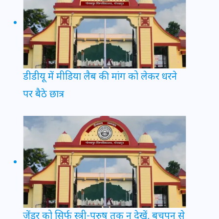
डीडीयू में मीडिया लैब की मांग को लेकर धरने
पर बैठे छात्र
जेंडर को सिर्फ स्त्री-पुरुष तक न देखें, बचपन से