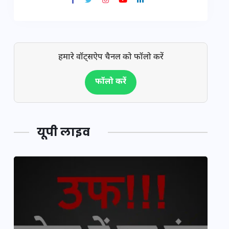
हमारे वॉट्सऐप चैनल को फॉलो करें
फॉलो करें
यूपी लाइव