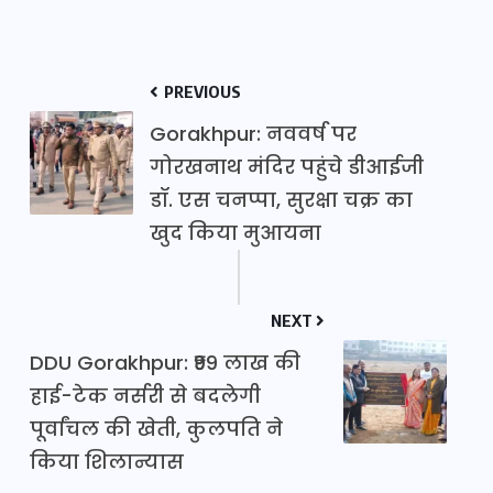
PREVIOUS
Gorakhpur: नववर्ष पर
गोरखनाथ मंदिर पहुंचे डीआईजी
डॉ. एस चनप्पा, सुरक्षा चक्र का
खुद किया मुआयना
NEXT
DDU Gorakhpur: ₹99 लाख की
हाई-टेक नर्सरी से बदलेगी
पूर्वांचल की खेती, कुलपति ने
किया शिलान्यास