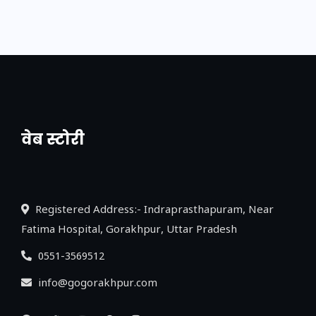
वेब स्टोरी
नया एक्सप्रेसवे: पूर्वांचल का लक, डेवलपमेंट का
लिंक
Registered Address:- Indraprasthapuram, Near
Fatima Hospital, Gorakhpur, Uttar Pradesh
0551-3569512
info@gogorakhpur.com