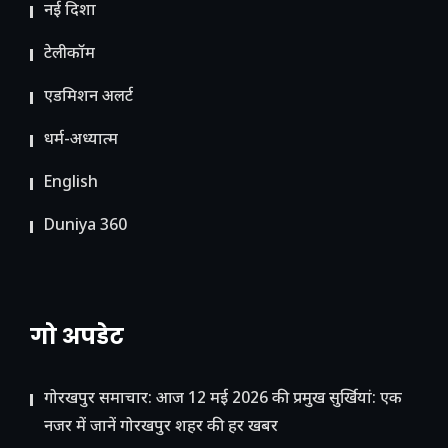
नई दिशा
टेलीकॉम
ए​डमिशन अलर्ट
धर्म-अध्यात्म
English
Duniya 360
गो अपडेट
गोरखपुर समाचार: आज 12 मई 2026 की प्रमुख सुर्खियां: एक
नजर में जानें गोरखपुर शहर की हर खबर