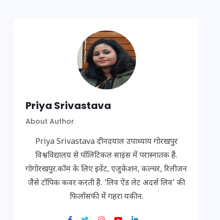
Priya Srivastava
About Author
Priya Srivastava दीनदयाल उपाध्याय गोरखपुर
विश्वविद्यालय से पॉलिटिकल साइंस में परास्नातक हैं.
गोगोरखपुर.कॉम के लिए इवेंट, एजुकेशन, कल्चर, रिलीजन
जैसे टॉपिक कवर करती हैं. 'लिव ऐंड लेट अदर्स लिव' की
फिलॉसफी में गहरा यकीन.