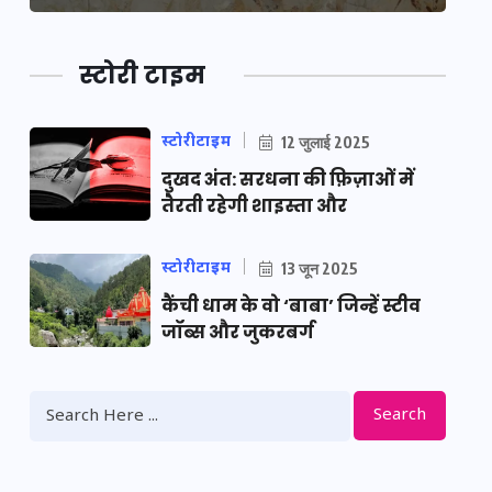
स्टोरी टाइम
स्टोरीटाइम
12 जुलाई 2025
दुखद अंत: सरधना की फ़िज़ाओं में
तैरती रहेगी शाइस्ता और
स्टोरीटाइम
13 जून 2025
कैंची धाम के वो ‘बाबा’ जिन्हें स्टीव
जॉब्स और जुकरबर्ग
Search