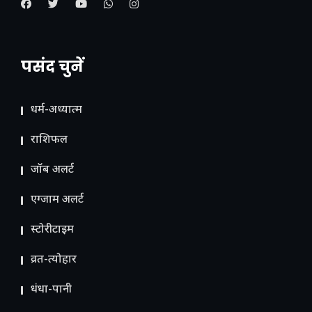
पसंद चुनें
धर्म-अध्यात्म
राशिफल
जॉब अलर्ट
एग्जाम अलर्ट
स्टोरीटाइम
व्रत-त्योहार
धंधा-पानी