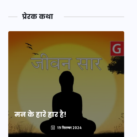
प्रेरक कथा
मन के हारे हार है!
मन
19 सितम्बर 2024