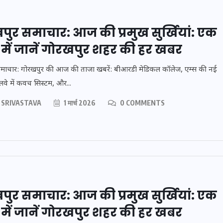
ुर समाचार: आज की प्रमुख सुर्खियां: एक
में जानें गोरखपुर शहर की हर खबर
माचार: गोरखपुर की आज की ताजा खबरें: बीआरडी मेडिकल कॉलेज, एम्स की नई
रेलवे में कवच सिस्टम, और...
 SRIVASTAVA
1 मार्च 2026
0 COMMENTS
बिजली-
जिस कमरे में बिना बिजली-
से देख
पंखे के बीते 4 साल, उसे देख
ंह,
भावुक हुए बृजभूषण सिंह,
 सोना
कहा-यहीं तपकर बना सोना
20 जनवरी 2026
ुर समाचार: आज की प्रमुख सुर्खियां: एक
में जानें गोरखपुर शहर की हर खबर