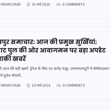
 SRIVASTAVA
25 मार्च 2026
0 COMMENTS
ुर समाचार: आज की प्रमुख सुर्खियां:
UPSSSC Lekhpal
ाट पुल की ओर आवागमन पर बड़ा अपडेट
पी में
Recruitment 2025: यूपी में
ाकी खबरें
ंपर
लेखपाल के पदों पर बंपर
, जानें
भर्ती का विज्ञापन जारी, जानें
 आज की बड़ी खबरें: ड्रेनेज के लिए 95 करोड़ मंजूर, एमएमएमयूटी में सेमीकंडक्टर
दन
कब से शुरू होंगे आवेदन
में दुर्लभ बीमारी...
 SRIVASTAVA
20 मार्च 2026
0 COMMENTS
16 दिसम्बर 2025