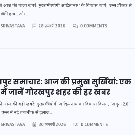
 आज की ताजा खबरें: मुख्यमंत्री योगी आदित्यनाथ के विकास कार्य, एम्स डॉक्टर से
त्र की हत्या, और...
 SRIVASTAVA
28 फ़रवरी 2026
0 COMMENTS
ुर समाचार: आज की प्रमुख सुर्खियां: एक
में जानें गोरखपुर शहर की हर खबर
ी आज की बड़ी खबरें: मुख्यमंत्री योगी आदित्यनाथ का विकास विजन, 'अमृत-2.0'
 एम्स में नई तकनीक से इलाज...
फल:
इस सप्ताह का राशिफल:
 आपके
जानिए क्या कहते हैं आपके
 SRIVASTAVA
30 जनवरी 2026
0 COMMENTS
31
सितारे (25 अगस्त से 31