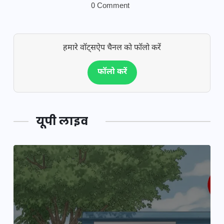
0 Comment
हमारे वॉट्सऐप चैनल को फॉलो करें
फॉलो करें
यूपी लाइव