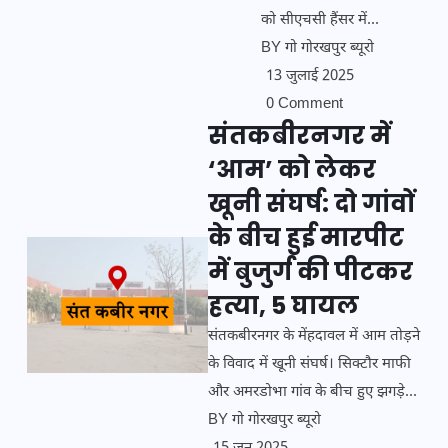
को सीएचसी हैंसर में...
BY
गो गोरखपुर ब्यूरो
13 जुलाई 2025
0 Comment
संतकबीरनगर में
‘आम’ को लेकर
खूनी संघर्ष: दो गांवों
के बीच हुई मारपीट
में बुजुर्ग की पीटकर
हत्या, 5 घायल
संतकबीरनगर के मेंहदावल में आम तोड़ने
के विवाद में खूनी संघर्ष। सिक्टौर माफी
और अमरडोभा गांव के बीच हुए झगड़े...
BY
गो गोरखपुर ब्यूरो