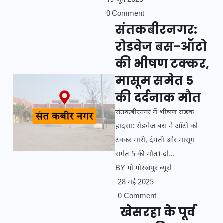
15 जून 2025
0 Comment
संतकबीरनगर:
रोडवेज बस-ऑटो
की भीषण टक्कर,
मासूम समेत 5
की दर्दनाक मौत
संतकबीरनगर में भीषण सड़क
हादसा: रोडवेज बस ने ऑटो को
टक्कर मारी, दंपती और मासूम
समेत 5 की मौत। दो...
BY
गो गोरखपुर ब्यूरो
28 मई 2025
0 Comment
खेसरहा के पूर्व