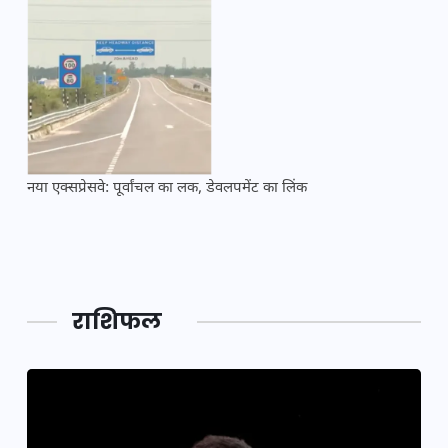
नया एक्सप्रेसवे: पूर्वांचल का लक, डेवलपमेंट का लिंक
महाक
राशिफल