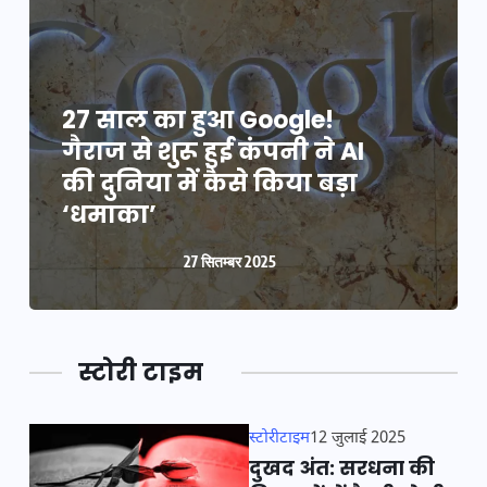
27 साल का हुआ Google!
गैराज से शुरू हुई कंपनी ने AI
की दुनिया में कैसे किया बड़ा
‘धमाका’
27 सितम्बर 2025
स्टोरी टाइम
स्टोरीटाइम
12 जुलाई 2025
दुखद अंत: सरधना की