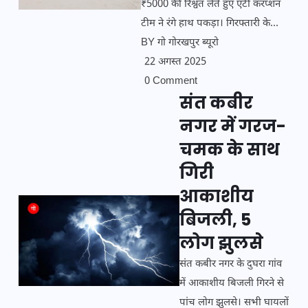
₹5000 की रिश्वत लेते हुए एंटी करप्शन
टीम ने रंगे हाथ पकड़ा। गिरफ्तारी के...
BY
गो गोरखपुर ब्यूरो
22 अगस्त 2025
0 Comment
संत कबीर
नगर में गरज-
चमक के साथ
गिरी
आकाशीय
बिजली, 5
लोग झुलसे
संत कबीर नगर के दुघरा गांव
में आकाशीय बिजली गिरने से
पांच लोग झुलसे। सभी घायलों