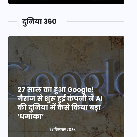
दुनिया 360
27 साल का हुआ Google!
2
गैराज से शुरू हुई कंपनी ने AI
ग
की दुनिया में कैसे किया बड़ा
क
‘धमाका’
27 सितम्बर 2025