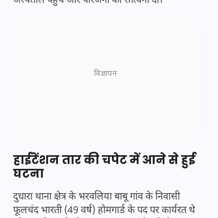
अस्पताल पहुंचे और परिजनों को सांत्वना दी।
विज्ञापन
हाईटेंशन तार की चपेट में आने से हुई
घटना
दुधारा थाना क्षेत्र के भरवलिया बाबू गांव के निवासी
फूलचंद भारती (49 वर्ष) होमगार्ड के पद पर कार्यरत थे