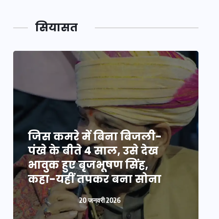
सियासत
जिस कमरे में बिना बिजली-
ज
पंखे के बीते 4 साल, उसे देख
प
भावुक हुए बृजभूषण सिंह,
भ
कहा-यहीं तपकर बना सोना
20 जनवरी 2026