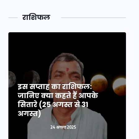
राशिफल
इस सप्ताह का राशिफल:
इ
जानिए क्या कहते हैं आपके
ज
सितारे (25 अगस्त से 31
स
अगस्त)
24 अगस्त 2025