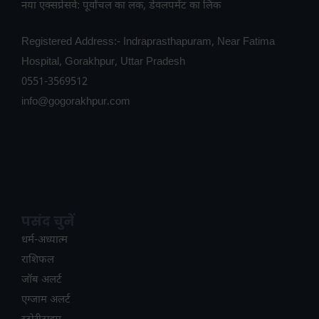
नया एक्सप्रेसवे: पूर्वांचल का लक, डेवलपमेंट का लिंक
Registered Address:- Indraprasthapuram, Near Fatima
Hospital, Gorakhpur, Uttar Pradesh
0551-3569512
info@gogorakhpur.com
पसंद चुनें
धर्म-अध्यात्म
राशिफल
जॉब अलर्ट
एग्जाम अलर्ट