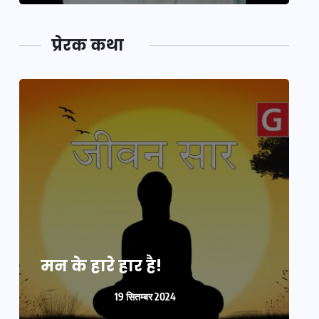
प्रेरक कथा
मन के हारे हार है!
म
19 सितम्बर 2024