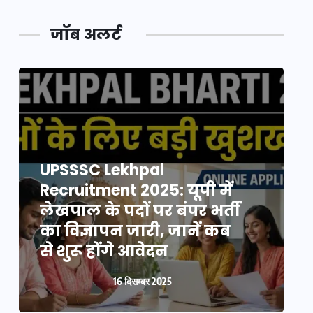
जॉब अलर्ट
UPSSSC Lekhpal
Recruitment 2025: यूपी में
R
लेखपाल के पदों पर बंपर भर्ती
ल
का विज्ञापन जारी, जानें कब
क
से शुरू होंगे आवेदन
स
16 दिसम्बर 2025