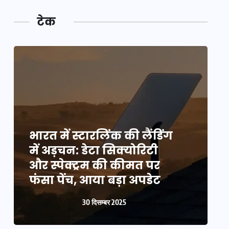
टेक
भारत में स्टारलिंक की लैंडिंग
भ
में अड़चन: डेटा सिक्योरिटी
म
और स्पेक्ट्रम की कीमत पर
औ
फंसा पेंच, आया बड़ा अपडेट
फ
30 दिसम्बर 2025