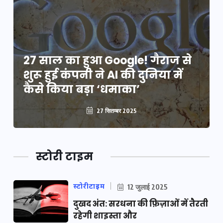
27 साल का हुआ Google! गैराज से
शुरू हुई कंपनी ने AI की दुनिया में
कैसे किया बड़ा ‘धमाका’
27 सितम्बर 2025
स्टोरी टाइम
स्टोरीटाइम
12 जुलाई 2025
दुखद अंत: सरधना की फ़िज़ाओं में तैरती
रहेगी शाइस्ता और