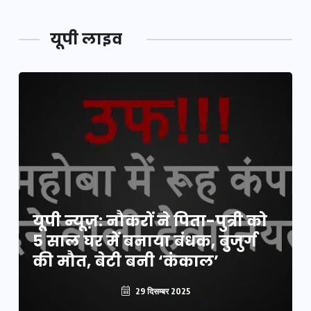
यूपी लाइव
यूपी न्यूज़: नौकरों ने पिता-पुत्री को
5 साल घर में बनाया बंधक, बुजुर्ग
की मौत, बेटी बनी ‘कंकाल’
29 दिसम्बर 2025