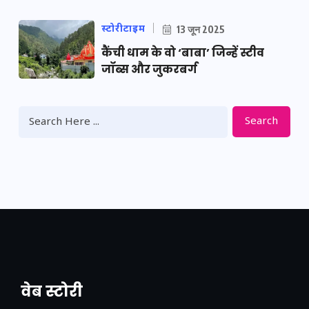
स्टोरीटाइम
13 जून 2025
कैंची धाम के वो ‘बाबा’ जिन्हें स्टीव
जॉब्स और जुकरबर्ग
Search
वेब स्टोरी
नया एक्सप्रेसवे: पूर्वांचल का लक, डेवलपमेंट का