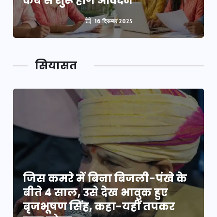
कब से शुरू होंगे आवेदन
16 दिसम्बर 2025
सियासत
जिस कमरे में बिना बिजली-पंखे के
बीते 4 साल, उसे देख भावुक हुए
बृजभूषण सिंह, कहा-यहीं तपकर