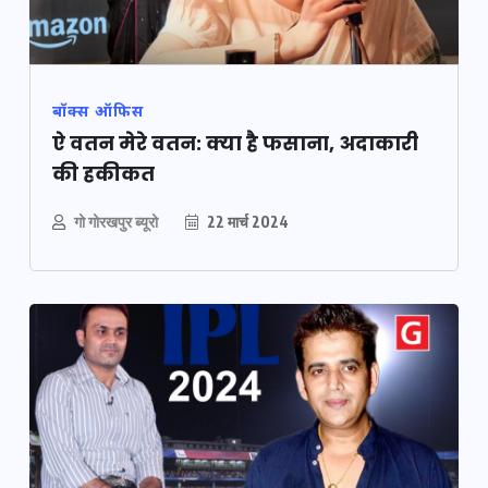
बॉक्स ऑफिस
ऐ वतन मेरे वतन: क्या है फसाना, अदाकारी
की हकीकत
गो गोरखपुर ब्यूरो
22 मार्च 2024