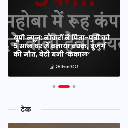
यूपी न्यूज़: नौकरों ने पिता-पुत्री को
5 साल घर में बनाया बंधक, बुजुर्ग
की मौत, बेटी बनी ‘कंकाल’
29 दिसम्बर 2025
टेक