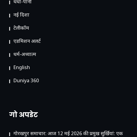
धंधा-पानी
नई दिशा
टेलीकॉम
ए​डमिशन अलर्ट
धर्म-अध्यात्म
English
Duniya 360
गो अपडेट
गोरखपुर समाचार: आज 12 मई 2026 की प्रमुख सुर्खियां: एक