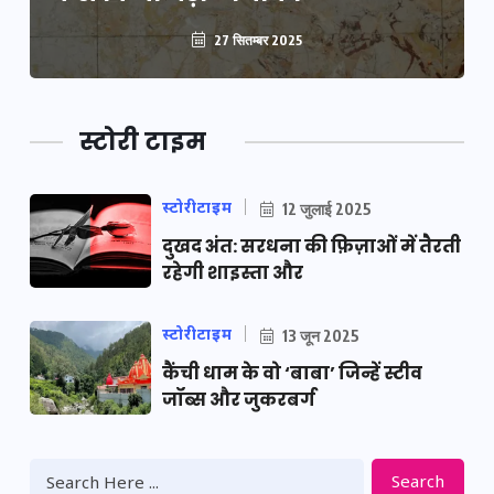
27 सितम्बर 2025
स्टोरी टाइम
स्टोरीटाइम
12 जुलाई 2025
दुखद अंत: सरधना की फ़िज़ाओं में तैरती
रहेगी शाइस्ता और
स्टोरीटाइम
13 जून 2025
कैंची धाम के वो ‘बाबा’ जिन्हें स्टीव
जॉब्स और जुकरबर्ग
Search