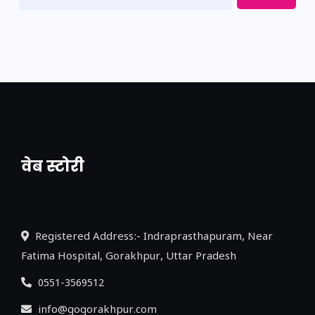
वेब स्टोरी
नया एक्सप्रेसवे: पूर्वांचल का लक, डेवलपमेंट का
लिंक
Registered Address:- Indraprasthapuram, Near
Fatima Hospital, Gorakhpur, Uttar Pradesh
0551-3569512
info@gogorakhpur.com