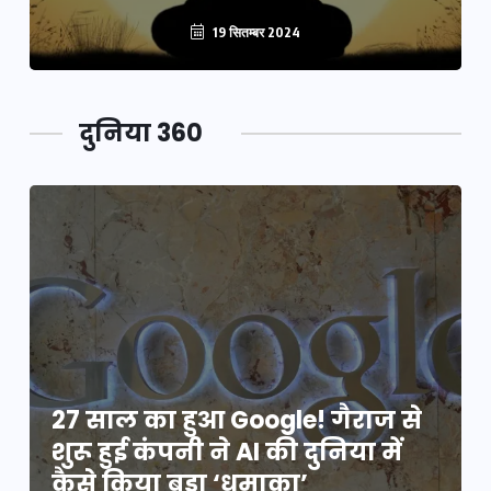
19 सितम्बर 2024
दुनिया 360
27 साल का हुआ Google! गैराज से
शुरू हुई कंपनी ने AI की दुनिया में
कैसे किया बड़ा ‘धमाका’