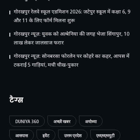
गोरखपुर रेलवे स्कूल एडमिशन 2026: जटेपुर स्कूल में कक्षा 6, 9
और 11 के लिए फॉर्म मिलना शुरू
गोरखपुर न्यूज़: युवक को अल्बेनिया की जगह भेजा सिंगापुर, 10
लाख लेकर जालसाज फरार
गोरखपुर न्यूज़: सोनबरसा फोरलेन पर कोहरे का कहर, आपस में
टकराईं 5 गाड़ियां, मची चीख-पुकार
टैग्स
DUNIYA 360
अच्छी खबर
अयोध्या
आसपास
इवेंट
उत्तम प्रदेश
एमएमएमयूटी