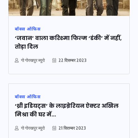
बॉक्स ऑफिस
‘जवान’ वाला करिश्मा फिल्म ‘डंकी’ में नहीं,
तोड़ा दिल
गो गोरखपुर ब्यूरो
22 दिसम्बर 2023
बॉक्स ऑफिस
‘थ्री इडियट्स’ के लाइब्रेरियन ऐक्टर अखिल
मिश्रा की घर में...
गो गोरखपुर ब्यूरो
21 सितम्बर 2023