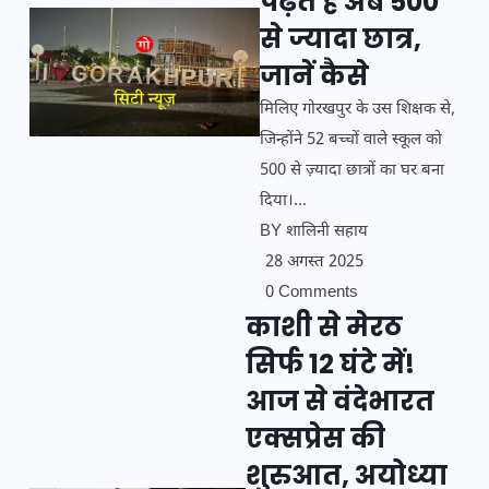
पढ़ते हैं अब 500
से ज्यादा छात्र,
जानें कैसे
मिलिए गोरखपुर के उस शिक्षक से,
जिन्होंने 52 बच्चों वाले स्कूल को
500 से ज़्यादा छात्रों का घर बना
दिया।...
BY
शालिनी सहाय
28 अगस्त 2025
0 Comments
काशी से मेरठ
सिर्फ 12 घंटे में!
आज से वंदेभारत
एक्सप्रेस की
शुरुआत, अयोध्या