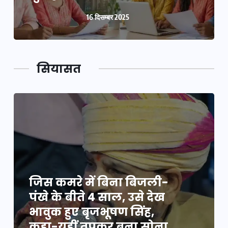
16 दिसम्बर 2025
सियासत
जिस कमरे में बिना बिजली-
पंखे के बीते 4 साल, उसे देख
भावुक हुए बृजभूषण सिंह,
कहा-यहीं तपकर बना सोना