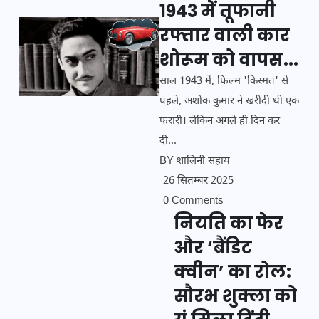
1943 में तूफानी
रफ्तार वाली कार
शोरूम को वापस...
साल 1943 में, फिल्म 'किस्मत' से
पहले, अशोक कुमार ने खरीदी थी एक
फरारी। लेकिन अगले ही दिन कर
दी...
BY
शालिनी सहाय
26 सितम्बर 2025
0 Comments
नियति का फेर
और ‘बैंडिट
क्वीन’ का रोल:
सौरभ शुक्ला को