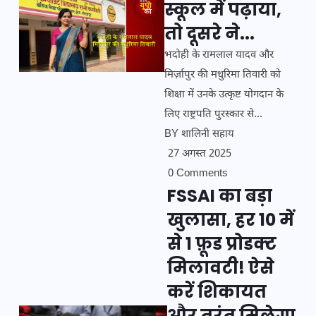
स्कूल में पढ़ाया,
तो दूसरे ने...
भदोही के रामलाल यादव और
मिर्ज़ापुर की मधुरिमा तिवारी को
शिक्षा में उनके उत्कृष्ट योगदान के
लिए राष्ट्रपति पुरस्कार से...
BY
शालिनी सहाय
27 अगस्त 2025
0 Comments
FSSAI का बड़ा
खुलासा, हर 10 में
से 1 फ़ूड प्रोडक्ट
मिलावटी! ऐसे
करें शिकायत
और तुरंत मिलेगा