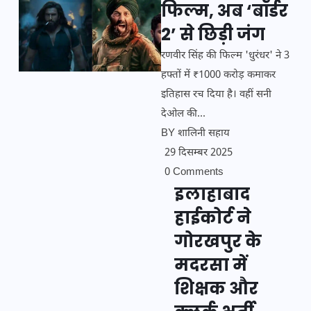
फिल्म, अब ‘बॉर्डर
2’ से छिड़ी जंग
रणवीर सिंह की फिल्म 'धुरंधर' ने 3
हफ्तों में ₹1000 करोड़ कमाकर
इतिहास रच दिया है। वहीं सनी
देओल की...
BY
शालिनी सहाय
29 दिसम्बर 2025
0 Comments
इलाहाबाद
हाईकोर्ट ने
गोरखपुर के
मदरसा में
शिक्षक और