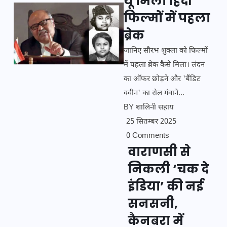
यूं मिला हिंदी
फिल्मों में पहला
ब्रेक
जानिए सौरभ शुक्ला को फिल्मों
में पहला ब्रेक कैसे मिला। लंदन
का ऑफर छोड़ने और 'बैंडिट
क्वीन' का रोल गंवाने...
BY
शालिनी सहाय
25 सितम्बर 2025
0 Comments
वाराणसी से
निकली ‘चक दे
इंडिया’ की नई
सनसनी,
कैनबरा में