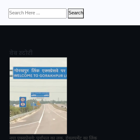
Search
वेब स्टोरी
नया एक्सप्रेसवे: पूर्वांचल का लक, डेवलपमेंट का लिंक