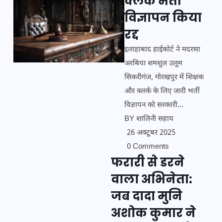
क्लर्क भर्ती
विज्ञापन किया
रद्द
इलाहाबाद हाईकोर्ट ने मदरसा
अरबिया शमशुल उलूम
सिकरीगंज, गोरखपुर में शिक्षक
और क्लर्क के लिए जारी भर्ती
विज्ञापन को सरकारी...
BY
शालिनी सहाय
26 अक्टूबर 2025
0 Comments
फरारी से डरने
वाला अभिनेता:
जब दादा मुनि
अशोक कुमार ने