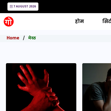
7 AUGUST 2026
होम
सिटी
Home
मेरठ