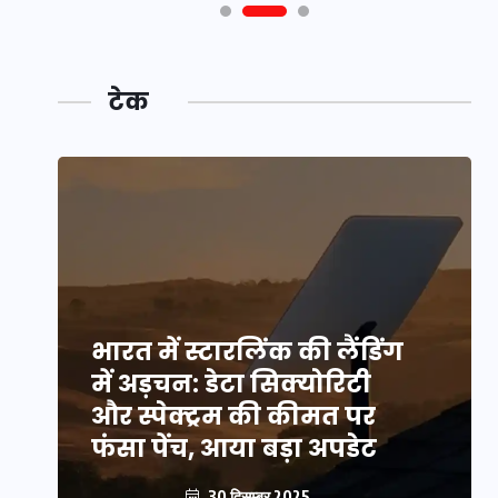
टेक
भारत में स्टारलिंक की लैंडिंग
में अड़चन: डेटा सिक्योरिटी
और स्पेक्ट्रम की कीमत पर
फंसा पेंच, आया बड़ा अपडेट
30 दिसम्बर 2025