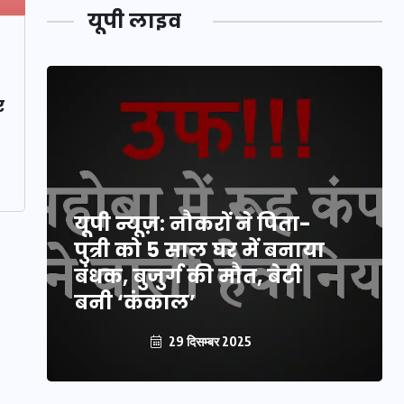
यूपी लाइव
र
यूपी न्यूज़: नौकरों ने पिता-
पुत्री को 5 साल घर में बनाया
बंधक, बुजुर्ग की मौत, बेटी
बनी ‘कंकाल’
29 दिसम्बर 2025