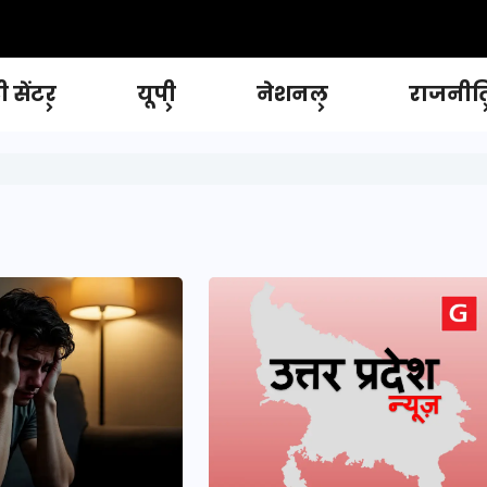
 सेंटर
यूपी
नेशनल
राजनीत