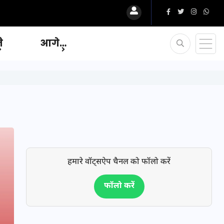
ि
आगे…
हमारे वॉट्सऐप चैनल को फॉलो करें
फॉलो करें