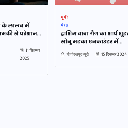
यूपी
ि के लालच में
मेरठ
धमकी से परेशान...
हाशिम बाबा गैंग का शार्प शूट
सोनू मटका एनकाउंटर में...
11 सितम्बर
गो गोरखपुर ब्यूरो
15 दिसम्बर 2024
2025
ओबीसी
2158
वोटर लिस्ट पुनरीक्षण
, जनरल
कार्यक्रम में हुआ बदलाव, देखें
नई तारीखों की पूरी लिस्ट
30 दिसम्बर 2025