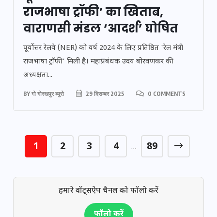
राजभाषा ट्रॉफी’ का खिताब,
वाराणसी मंडल ‘आदर्श’ घोषित
पूर्वोत्तर रेलवे (NER) को वर्ष 2024 के लिए प्रतिष्ठित 'रेल मंत्री
राजभाषा ट्रॉफी' मिली है। महाप्रबंधक उदय बोरवणकर की
अध्यक्षता...
BY
गो गोरखपुर ब्यूरो
29 दिसम्बर 2025
0 COMMENTS
1
2
3
4
89
…
हमारे वॉट्सऐप चैनल को फॉलो करें
फॉलो करें