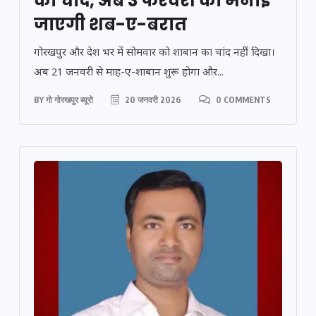
का चांद, अब 3 फरवरी को मनाई
जाएगी शब-ए-बरात
गोरखपुर और देश भर में सोमवार को शाबान का चांद नहीं दिखा।
अब 21 जनवरी से माह-ए-शाबान शुरू होगा और...
BY
गो गोरखपुर ब्यूरो
20 जनवरी 2026
0 COMMENTS