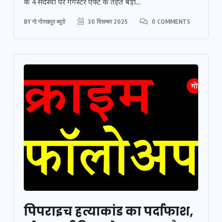
के 4 सदस्यों पर गैंगस्टर एक्ट के तहत बड़ी...
BY
गो गोरखपुर ब्यूरो
30 दिसम्बर 2025
0 COMMENTS
पिपराइच हत्याकांड का पर्दाफाश,