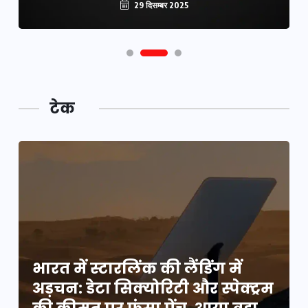
29 दिसम्बर 2025
29 दिसम्बर 2025
टेक
भारत में स्टारलिंक की लैंडिंग में
म
अड़चन: डेटा सिक्योरिटी और स्पेक्ट्रम