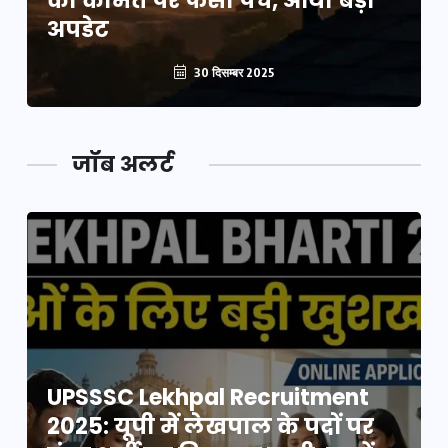
की कीमत पर फंसा पेंच, आया बड़ा
अपडेट
30 दिसम्बर 2025
जॉब अलर्ट
UPSSSC Lekhpal Recruitment
2025: यूपी में लेखपाल के पदों पर