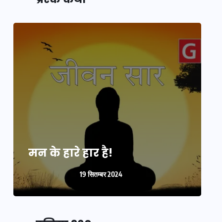
मन के हारे हार है!
म
19 सितम्बर 2024