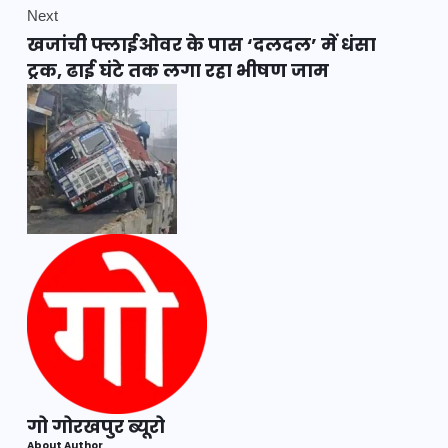
Next
खजांची फ्लाईओवर के पास ‘दलदल’ में धंसा
ट्रक, ढाई घंटे तक लगा रहा भीषण जाम
गो गोरखपुर ब्यूरो
About Author