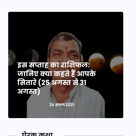
इस सप्ताह का राशिफल:
इ
जानिए क्या कहते हैं आपके
ज
सितारे (25 अगस्त से 31
स
अगस्त)
24 अगस्त 2025
प्रेरक कथा