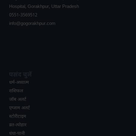
Hospital, Gorakhpur, Uttar Pradesh
0551-3569512
info@gogorakhpur.com
पसंद चुनें
धर्म-अध्यात्म
राशिफल
जॉब अलर्ट
एग्जाम अलर्ट
स्टोरीटाइम
व्रत-त्योहार
धंधा-पानी