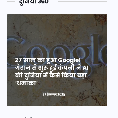
दुनिया 360
27 साल का हुआ Google!
2
गैराज से शुरू हुई कंपनी ने AI
ग
की दुनिया में कैसे किया बड़ा
क
‘धमाका’
27 सितम्बर 2025