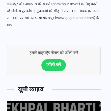
गोरखपुर और आसपास की खबरों (gorakhpur news) के लिए पढ़ते
रहें गोगोरखपुर.कॉम | सूचनाओं की भीड़ में अपने काम लायक हर जरूरी
जानकारी पर रखें नज़र...गो गोरखपुर (www.gogorakhpur.com) के
साथ.
हमारे वॉट्सऐप चैनल को फॉलो करें
फॉलो करें
यूपी लाइव