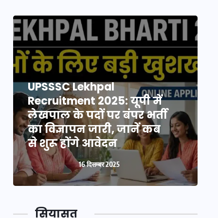
UPSSSC Lekhpal
Recruitment 2025: यूपी में
R
लेखपाल के पदों पर बंपर भर्ती
ल
का विज्ञापन जारी, जानें कब
क
से शुरू होंगे आवेदन
स
16 दिसम्बर 2025
सियासत