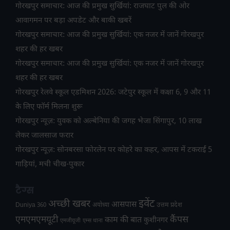
गोरखपुर समाचार: आज की प्रमुख सुर्खियां: राजघाट पुल की ओर
आवागमन पर बड़ा अपडेट और बाकी खबरें
गोरखपुर समाचार: आज की प्रमुख सुर्खियां: एक नजर में जानें गोरखपुर
शहर की हर खबर
गोरखपुर समाचार: आज की प्रमुख सुर्खियां: एक नजर में जानें गोरखपुर
शहर की हर खबर
गोरखपुर रेलवे स्कूल एडमिशन 2026: जटेपुर स्कूल में कक्षा 6, 9 और 11
के लिए फॉर्म मिलना शुरू
गोरखपुर न्यूज़: युवक को अल्बेनिया की जगह भेजा सिंगापुर, 10 लाख
लेकर जालसाज फरार
गोरखपुर न्यूज़: सोनबरसा फोरलेन पर कोहरे का कहर, आपस में टकराईं 5
गाड़ियां, मची चीख-पुकार
टैग्स
अच्छी खबर
इवेंट
आसपास
उत्तम प्रदेश
Duniya 360
अयोध्या
एमएमएमयूटी
कैंपस
काम की बात
कुशीनगर
एमजीयूजी
एम्स थाना