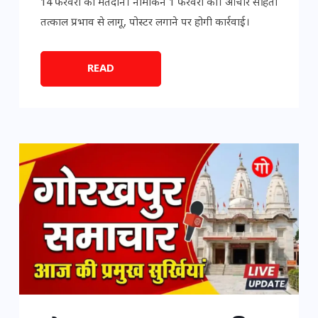
14 फरवरी को मतदान। नामांकन 1 फरवरी को। आचार संहिता
तत्काल प्रभाव से लागू, पोस्टर लगाने पर होगी कार्रवाई।
READ