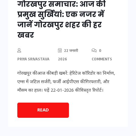
गोरखपुर समाचार: आज की
प्रमुख सुर्खियां: एक नजर में
जानें गोरखपुर शहर की हर
खबर
22 जनवरी
0
PRIYA SRIVASTAVA
2026
COMMENTS
गोरखपुर की आज की बड़ी खबरें: हेरिटेज कॉरिडोर का निर्माण,
एम्स में जटिल सर्जरी, फर्जी आईपीएस की गिरफ्तारी, और
मौसम का हाल। पढ़ें 22-01-2026 की विस्तृत रिपोर्ट।
READ