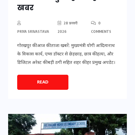
खबर
28 फ़रवरी
0
PRIYA SRIVASTAVA
2026
COMMENTS
गोरखपुर की आज की ताजा खबरें: मुख्यमंत्री योगी आदित्यनाथ
के विकास कार्य, एम्स डॉक्टर से छेड़छाड़, छात्र की हत्या, और
डिजिटल अरेस्ट की बड़ी ठगी सहित शहर की हर प्रमुख अपडेट।
READ