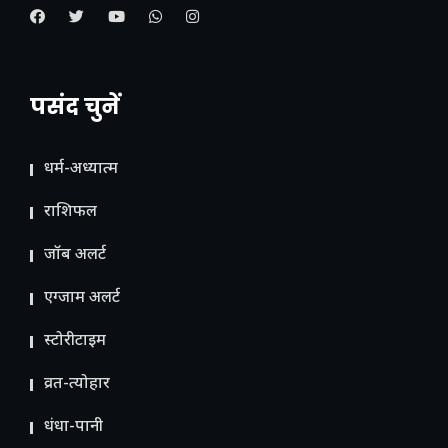
पसंद चुनें
धर्म-अध्यात्म
राशिफल
जॉब अलर्ट
एग्जाम अलर्ट
स्टोरीटाइम
व्रत-त्योहार
धंधा-पानी