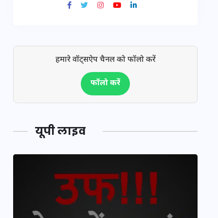
हमारे वॉट्सऐप चैनल को फॉलो करें
फॉलो करें
यूपी लाइव