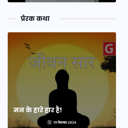
प्रेरक कथा
मन के हारे हार है!
मन
19 सितम्बर 2024