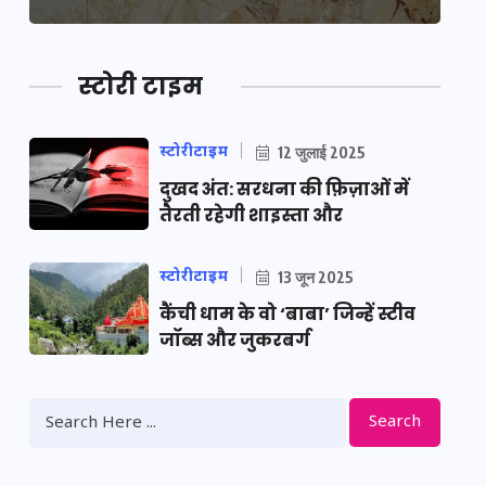
स्टोरी टाइम
स्टोरीटाइम
12 जुलाई 2025
दुखद अंत: सरधना की फ़िज़ाओं में
तैरती रहेगी शाइस्ता और
स्टोरीटाइम
13 जून 2025
कैंची धाम के वो ‘बाबा’ जिन्हें स्टीव
जॉब्स और जुकरबर्ग
Search