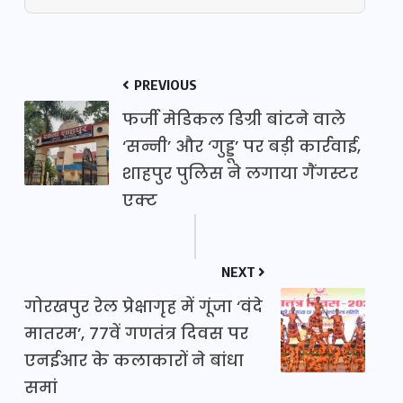
PREVIOUS
फर्जी मेडिकल डिग्री बांटने वाले
‘सन्नी’ और ‘गुड्डू’ पर बड़ी कार्रवाई,
शाहपुर पुलिस ने लगाया गैंगस्टर
एक्ट
NEXT
गोरखपुर रेल प्रेक्षागृह में गूंजा ‘वंदे
मातरम’, 77वें गणतंत्र दिवस पर
एनईआर के कलाकारों ने बांधा
समां