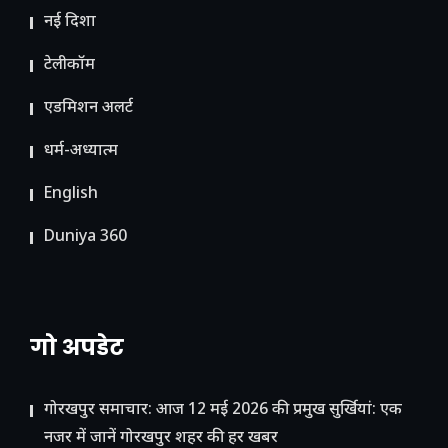
नई दिशा
टेलीकॉम
ए​डमिशन अलर्ट
धर्म-अध्यात्म
English
Duniya 360
गो अपडेट
गोरखपुर समाचार: आज 12 मई 2026 की प्रमुख सुर्खियां: एक
नजर में जानें गोरखपुर शहर की हर खबर