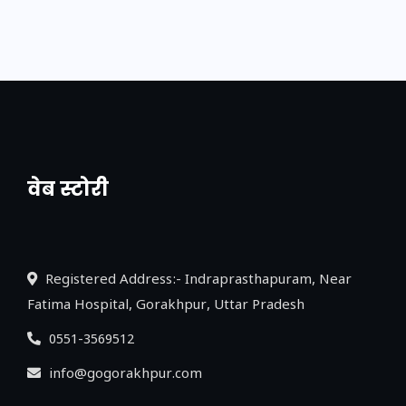
वेब स्टोरी
नया एक्सप्रेसवे: पूर्वांचल का लक, डेवलपमेंट का
लिंक
Registered Address:- Indraprasthapuram, Near
Fatima Hospital, Gorakhpur, Uttar Pradesh
0551-3569512
info@gogorakhpur.com