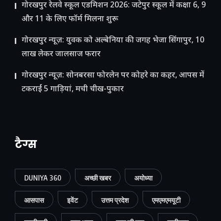
गोरखपुर रेलवे स्कूल एडमिशन 2026: जटेपुर स्कूल में कक्षा 6, 9
और 11 के लिए फॉर्म मिलना शुरू
गोरखपुर न्यूज़: युवक को अल्बेनिया की जगह भेजा सिंगापुर, 10
लाख लेकर जालसाज फरार
गोरखपुर न्यूज़: सोनबरसा फोरलेन पर कोहरे का कहर, आपस में
टकराईं 5 गाड़ियां, मची चीख-पुकार
टैग्स
DUNIYA 360
अच्छी खबर
अयोध्या
आसपास
इवेंट
उत्तम प्रदेश
एमएमएमयूटी