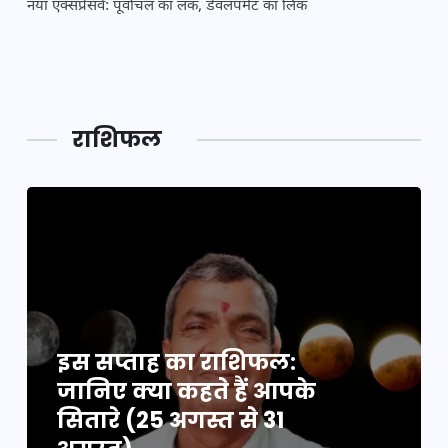
नया एक्सप्रेसवे: पूर्वांचल का लक, डेवलपमेंट का लिंक
महाक
राशिफल
इस सप्ताह का राशिफल:
जानिए क्या कहते हैं आपके
सितारे (25 अगस्त से 31