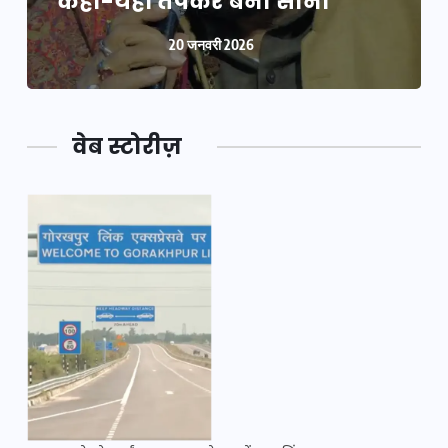
कहा-यहीं तपकर बना सोना
20 जनवरी 2026
वेब स्टोरीज़