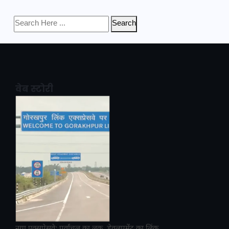
Search
वेब स्टोरी
नया एक्सप्रेसवे: पूर्वांचल का लक, डेवलपमेंट का लिंक