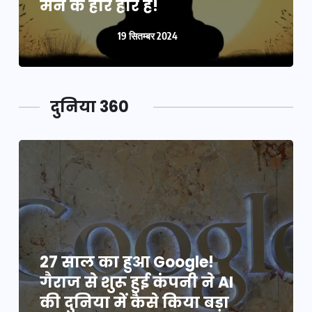
मन के हारे हार है!
19 सितम्बर 2024
दुनिया 360
27 साल का हुआ Google!
गैराज से शुरू हुई कंपनी ने AI
की दुनिया में कैसे किया बड़ा