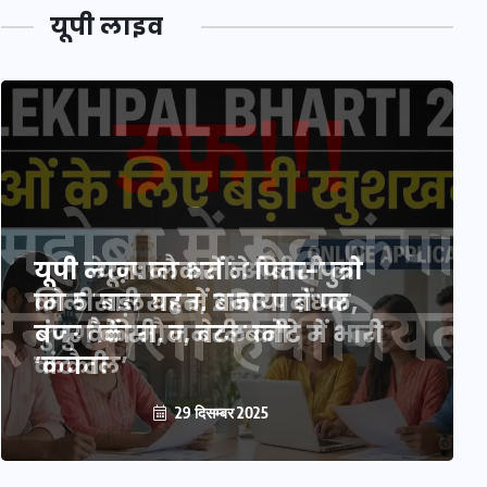
यूपी लाइव
यूपी लेखपाल भर्ती: ओबीसी को
मिली बड़ी राहत, 2158 पदों पर
बंपर वैकेंसी, जनरल कोटे में भारी
कटौती
29 दिसम्बर 2025