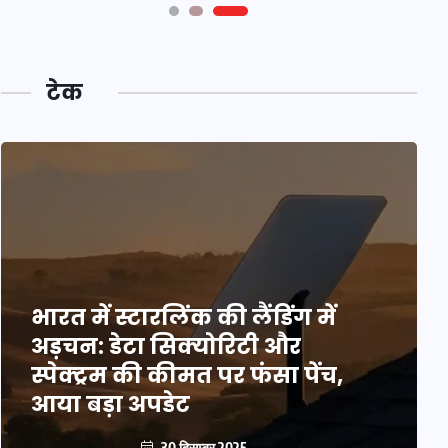
टेक
भारत में स्टारलिंक की लैंडिंग में
अड़चन: डेटा सिक्योरिटी और
स्पेक्ट्रम की कीमत पर फंसा पेंच,
आया बड़ा अपडेट
30 दिसम्बर 2025