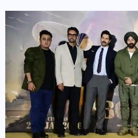
वोटर लिस्ट पुनरीक्षण कार्यक्रम में
ी
हुआ बदलाव, देखें नई तारीखों की
पूरी लिस्ट
30 दिसम्बर 2025