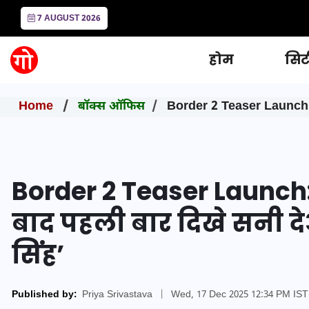
7 AUGUST 2026
होम
सिटी
Home
बॉक्स ऑफिस
Border 2 Teaser Launch: पिता ध
Border 2 Teaser Launch: पि
बाद पहली बार दिखे सनी देओल
सिंह’
Published by:
Priya Srivastava
|
Wed, 17 Dec 2025 12:34 PM IS