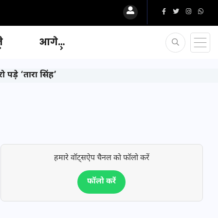
ि
आगे…
‘तारा सिंह’
हमारे वॉट्सऐप चैनल को फॉलो करें
फॉलो करें