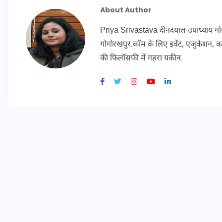
20 जनवरी 2026
Priya Srivastava दीनदयाल उपाध्याय गोरखपु
गोगोरखपुर.कॉम के लिए इवेंट, एजुकेशन, कल्
फिलॉसफी में गहरा यकीन.