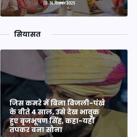
16 दिसम्बर 2025
सियासत
जिस कमरे में बिना बिजली-पंखे
के बीते 4 साल, उसे देख भावुक
हुए बृजभूषण सिंह, कहा-यहीं
तपकर बना सोना