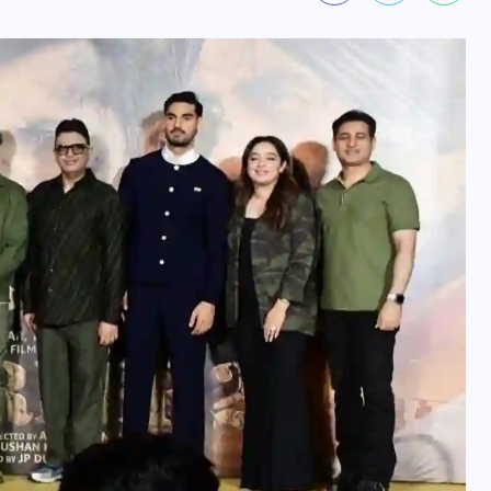
यूपी न्यूज़: नौकरों ने पिता-पुत्री
को 5 साल घर में बनाया बंधक,
बुजुर्ग की मौत, बेटी बनी
‘कंकाल’
29 दिसम्बर 2025