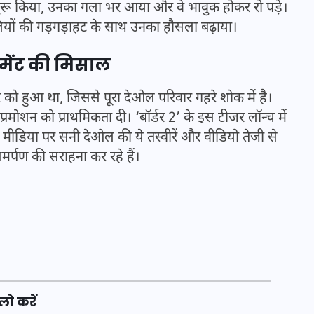
लना शुरू किया, उनका गला भर आया और वे भावुक होकर रो
 ने तालियों की गड़गड़ाहट के साथ उनका हौसला बढ़ाया।
िटमेंट की मिसाल
बर को हुआ था, जिससे पूरा देओल परिवार गहरे शोक में है।
्रमोशन को प्राथमिकता दी। ‘बॉर्डर 2’ के इस टीजर लॉन्च में
मीडिया पर सनी देओल की ये तस्वीरें और वीडियो तेजी से
समर्पण की सराहना कर रहे हैं।
UPSSSC Lekhpal Recruitment
2025: यूपी में लेखपाल के पदों
पर बंपर भर्ती का विज्ञापन जारी,
जानें कब से शुरू होंगे आवेदन
लो करें