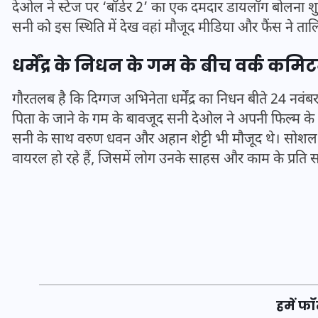
सनी देओल ने स्टेज पर ‘बॉर्डर 2’ का एक दमदार डायलॉग बो
पड़े। सनी को इस स्थिति में देख वहां मौजूद मीडिया और फैंस
धर्मेंद्र के निधन के गम के बीच वर्क कम
गौरतलब है कि दिग्गज अभिनेता धर्मेंद्र का निधन बीते 24 नवं
पिता के जाने के गम के बावजूद सनी देओल ने अपनी फिल्म के प
सनी के साथ वरुण धवन और अहान शेट्टी भी मौजूद थे। सोशल 
वायरल हो रहे हैं, जिसमें लोग उनके साहस और काम के प्रति 
UPSSSC Lekhpal Recruitment
2025: यूपी में लेखपाल के पदों
पर बंपर भर्ती का विज्ञापन जारी,
जानें कब से शुरू होंगे आवेदन
हमें फॉ