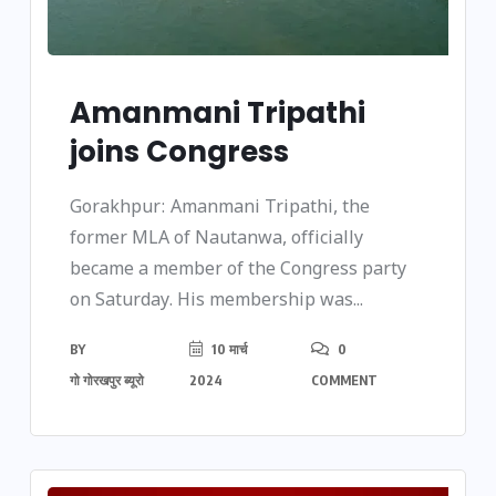
Amanmani Tripathi
joins Congress
Gorakhpur: Amanmani Tripathi, the
former MLA of Nautanwa, officially
became a member of the Congress party
on Saturday. His membership was...
BY
10 मार्च
0
गो गोरखपुर ब्यूरो
2024
COMMENT