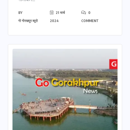
नामांकन...
BY
21 मार्च
0
गो गोरखपुर ब्यूरो
2024
COMMENT