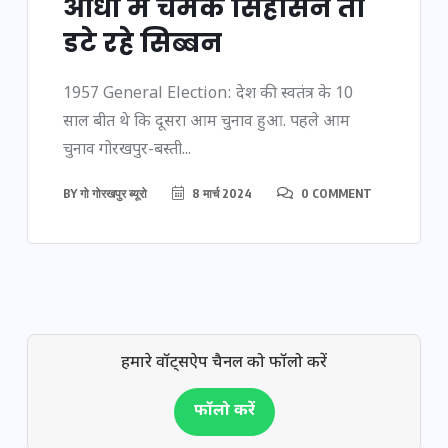
आंधी में चमके सिंहासन तो ​
डटे रहे सिब्बन
1957 General Election: देश की स्वतंत्र के 10
साल बीत थे कि दूसरा आम चुनाव हुआ. पहले आम
चुनाव गोरखपुर-बस्ती...
BY
गो गोरखपुर ब्यूरो
8 मार्च 2024
0 COMMENT
हमारे वॉट्सऐप चैनल को फॉलो करें
फॉलो करें