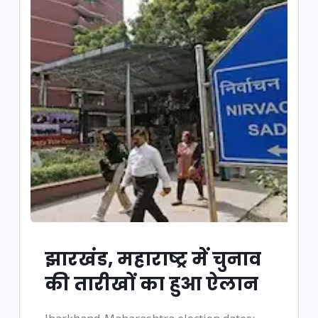
झारखंड, महाराष्ट्र में चुनाव
की तारीखों का हुआ ऐलान