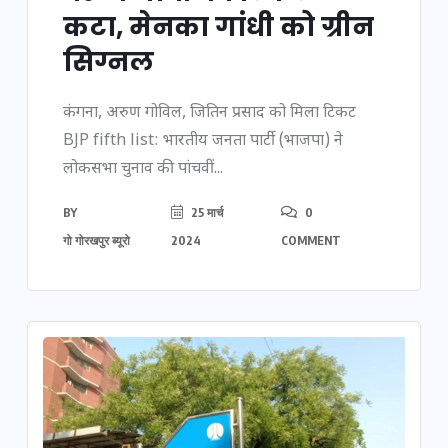
कटा, मेनका गांधी को ग्रीन
सिग्नल
कंगना, अरुण गोविल, जितिन प्रसाद को मिला टिकट
BJP fifth list: भारतीय जनता पार्टी (भाजपा) ने
लोकसभा चुनाव की पांचवीं...
BY
25 मार्च
0
गो गोरखपुर ब्यूरो
2024
COMMENT