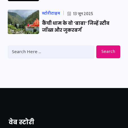
स्टोरीटाइम
13 जून 2025
कैंची धाम के वो ‘बाबा’ जिन्हें स्टीव
जॉब्स और जुकरबर्ग
Search
वेब स्टोरी
नया एक्सप्रेसवे: पूर्वांचल का लक, डेवलपमेंट का