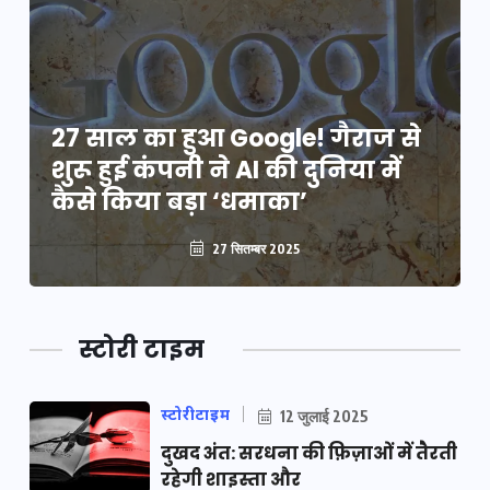
27 साल का हुआ Google! गैराज से
शुरू हुई कंपनी ने AI की दुनिया में
कैसे किया बड़ा ‘धमाका’
27 सितम्बर 2025
स्टोरी टाइम
स्टोरीटाइम
12 जुलाई 2025
दुखद अंत: सरधना की फ़िज़ाओं में तैरती
रहेगी शाइस्ता और