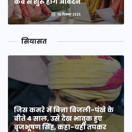
कब से शुरू होंगे आवेदन
16 दिसम्बर 2025
सियासत
जिस कमरे में बिना बिजली-पंखे के
बीते 4 साल, उसे देख भावुक हुए
बृजभूषण सिंह, कहा-यहीं तपकर