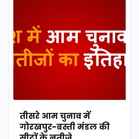
तीसरे आम चुनाव में
गोरखपुर-बस्ती मंडल की
सीटों के नतीजे