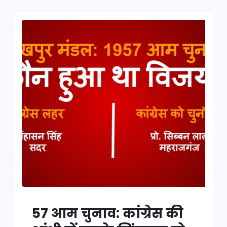
57 आम चुनाव: कांग्रेस की