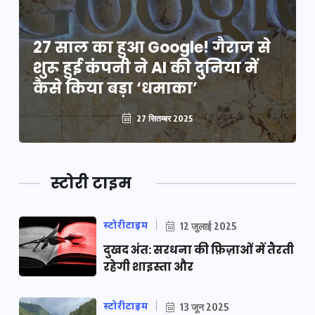
27 साल का हुआ Google! गैराज से
शुरू हुई कंपनी ने AI की दुनिया में
कैसे किया बड़ा ‘धमाका’
27 सितम्बर 2025
स्टोरी टाइम
स्टोरीटाइम
12 जुलाई 2025
दुखद अंत: सरधना की फ़िज़ाओं में तैरती
रहेगी शाइस्ता और
स्टोरीटाइम
13 जून 2025