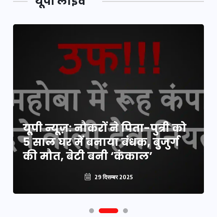
यूपी लाइव
यूपी न्यूज़: नौकरों ने पिता-पुत्री को
5 साल घर में बनाया बंधक, बुजुर्ग
की मौत, बेटी बनी ‘कंकाल’
29 दिसम्बर 2025