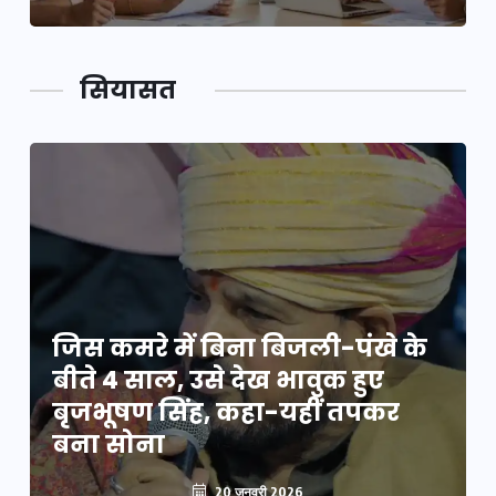
सियासत
जिस कमरे में बिना बिजली-पंखे के
बीते 4 साल, उसे देख भावुक हुए
बृजभूषण सिंह, कहा-यहीं तपकर
बना सोना
20 जनवरी 2026