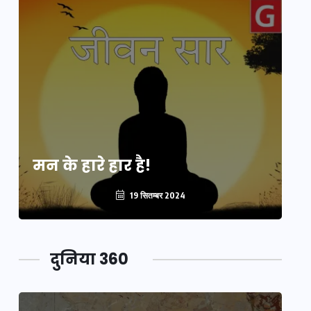
मन के हारे हार है!
मन
19 सितम्बर 2024
दुनिया 360