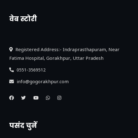
वेब स्टोरी
नया एक्सप्रेसवे: पूर्वांचल का लक, डेवलपमेंट का
लिंक
Registered Address:- Indraprasthapuram, Near
Fatima Hospital, Gorakhpur, Uttar Pradesh
0551-3569512
info@gogorakhpur.com
पसंद चुनें