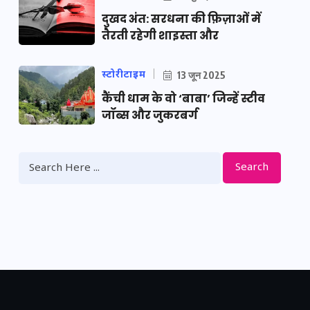
दुखद अंत: सरधना की फ़िज़ाओं में
तैरती रहेगी शाइस्ता और
स्टोरीटाइम
13 जून 2025
कैंची धाम के वो ‘बाबा’ जिन्हें स्टीव
जॉब्स और जुकरबर्ग
Search