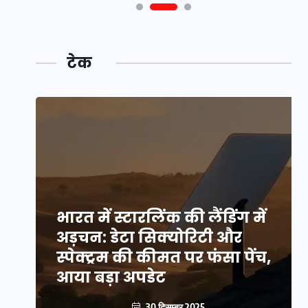
टेक
भारत में स्टारलिंक की लैंडिंग में
अड़चन: डेटा सिक्योरिटी और
स्पेक्ट्रम की कीमत पर फंसा पेंच,
आया बड़ा अपडेट
30 दिसम्बर 2025