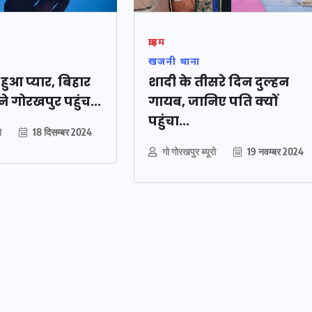
क्राइम
खजनी थाना
हुआ प्यार, बिहार
शादी के तीसरे दिन दुल्हन
े गोरखपुर पहुंच...
गायब, जानिए पति क्यों
पहुंचा...
ो
18 दिसम्बर 2024
गो गोरखपुर ब्यूरो
19 नवम्बर 2024
में
की