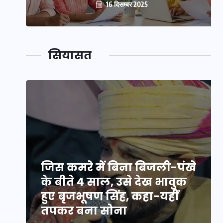
16 दिसम्बर 2025
सियासत
जिस कमरे में बिना बिजली-पंखे
के बीते 4 साल, उसे देख भावुक
हुए बृजभूषण सिंह, कहा-यहीं
तपकर बना सोना