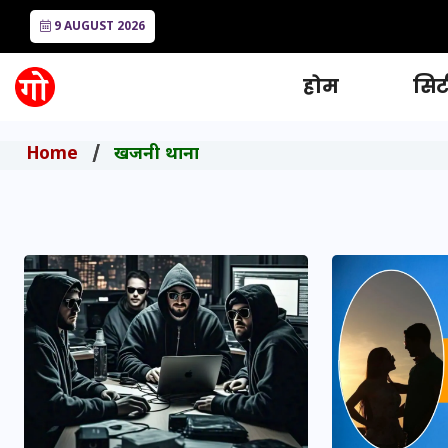
9 AUGUST 2026
होम
सिटी
Home
खजनी थाना