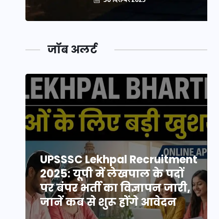
जॉब अलर्ट
UPSSSC Lekhpal Recruitment
2025: यूपी में लेखपाल के पदों
पर बंपर भर्ती का विज्ञापन जारी,
जानें कब से शुरू होंगे आवेदन