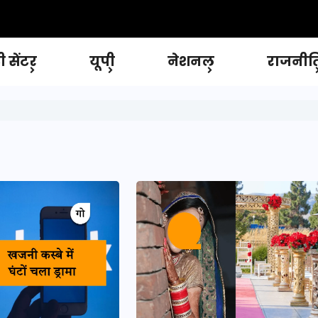
 सेंटर
यूपी
नेशनल
राजनीत