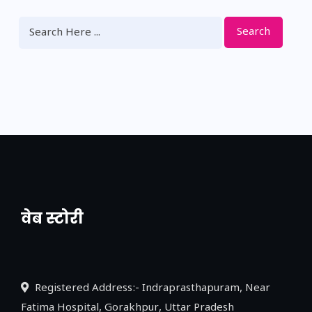
Search
वेब स्टोरी
नया एक्सप्रेसवे: पूर्वांचल का लक, डेवलपमेंट का
लिंक
Registered Address:- Indraprasthapuram, Near
Fatima Hospital, Gorakhpur, Uttar Pradesh