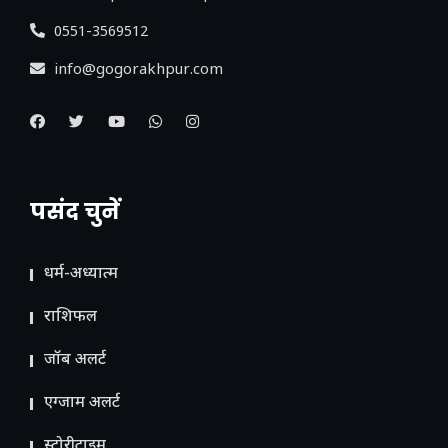
0551-3569512
info@gogorakhpur.com
पसंद चुनें
धर्म-अध्यात्म
राशिफल
जॉब अलर्ट
एग्जाम अलर्ट
स्टोरीटाइम