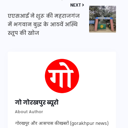
NEXT
एएसआई ने शुरू की महराजगंज
में भगवान बुद्ध के आठवें अस्थि
स्तूप की खोज
गो गोरखपुर ब्यूरो
About Author
गोरखपुर और आसपास की खबरों (gorakhpur news)