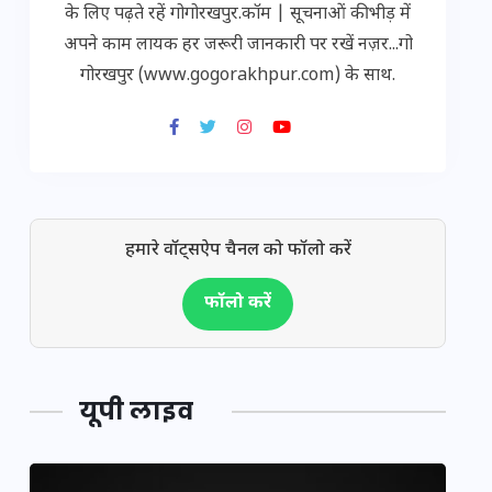
के लिए पढ़ते रहें गोगोरखपुर.कॉम | सूचनाओं की भीड़ में
अपने काम लायक हर जरूरी जानकारी पर रखें नज़र...गो
गोरखपुर (www.gogorakhpur.com) के साथ.
हमारे वॉट्सऐप चैनल को फॉलो करें
फॉलो करें
यूपी लाइव