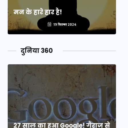
मन के हारे हार है!
मन
19 सितम्बर 2024
दुनिया 360
े
27 साल का हुआ Google! गैराज से
2