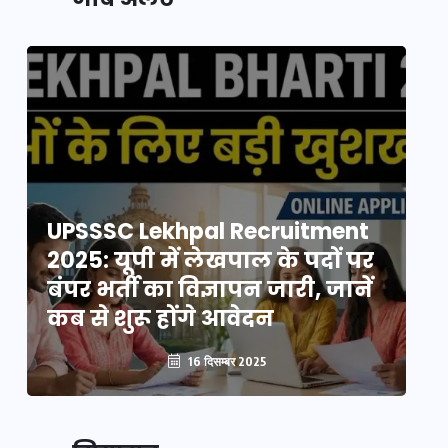
UPSSSC Lekhpal Recruitment
U
2025: यूपी में लेखपाल के पदों पर
20
बंपर भर्ती का विज्ञापन जारी, जानें
बं
कब से शुरू होंगे आवेदन
कब
16 दिसम्बर 2025