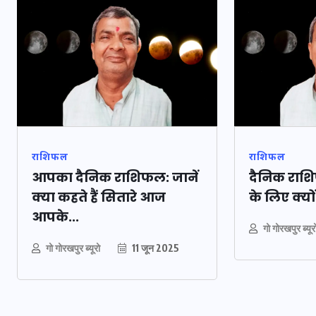
इस सप्ताह का राशि
जानिए क्या कहते हैं
सितारे (25 अगस्त से 
अगस्त)
24 अगस्त 2025
राशिफल
राशिफल
आपका दैनिक राशिफल: जानें
दैनिक राशि
क्या कहते हैं सितारे आज
के लिए क्यो
आपके...
गो गोरखपुर ब्यूर
गो गोरखपुर ब्यूरो
11 जून 2025