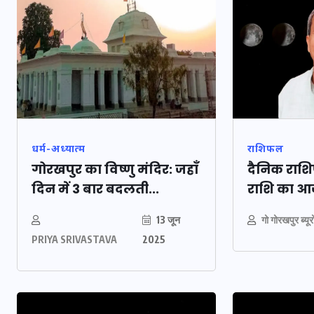
20 जनवरी 2026
धर्म-अध्यात्म
राशिफल
गोरखपुर का विष्णु मंदिर: जहाँ
दैनिक राशि
दिन में 3 बार बदलती...
राशि का आ
13 जून
गो गोरखपुर ब्यूर
PRIYA SRIVASTAVA
2025