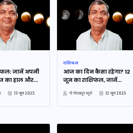
20 जनवरी 2026
राशिफल
फल: जानें अपनी
आज का दिन कैसा रहेगा? 12
ज का हाल और...
जून का राशिफल, जानें...
ो
13 जून 2025
गो गोरखपुर ब्यूरो
12 जून 2025