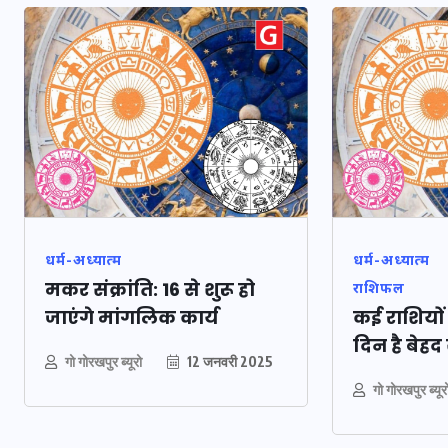
मन के हारे हार है!
19 सितम्बर 2024
धर्म-अध्यात्म
धर्म-अध्यात्म
मकर संक्रांति: 16 से शुरू हो
राशिफल
जाएंगे मांगलिक कार्य
कई राशियो
दिन है बेह
गो गोरखपुर ब्यूरो
12 जनवरी 2025
गो गोरखपुर ब्यूर