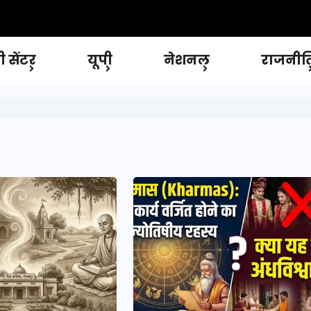
 सेंटर
यूपी
नेशनल
राजनीत