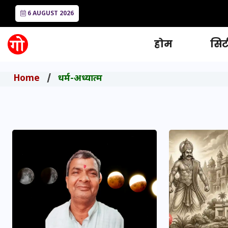
6 AUGUST 2026
होम
सिटी
Home
धर्म-अध्यात्म