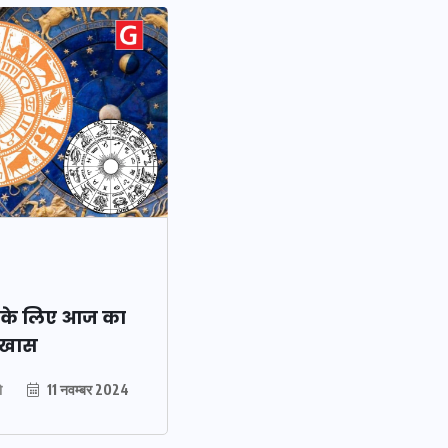
मन के हारे हार है!
19 सितम्बर 2024
ं के लिए आज का
द खास
ो
11 नवम्बर 2024