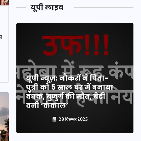
यूपी लाइव
य
यूपी न्यूज़: नौकरों ने पिता-
पुत्री को 5 साल घर में बनाया
बंधक, बुजुर्ग की मौत, बेटी
बनी ‘कंकाल’
29 दिसम्बर 2025