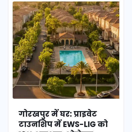
गोरखपुर में घर: प्राइवेट
टाउनशिप में EWS-LIG को