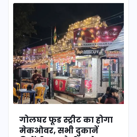
गोलघर फूड स्ट्रीट का होगा
मेकओवर, सभी दुकानें