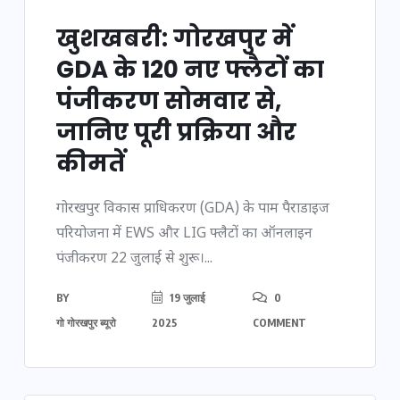
खुशखबरी: गोरखपुर में
GDA के 120 नए फ्लैटों का
पंजीकरण सोमवार से,
जानिए पूरी प्रक्रिया और
कीमतें
गोरखपुर विकास प्राधिकरण (GDA) के पाम पैराडाइज
परियोजना में EWS और LIG फ्लैटों का ऑनलाइन
पंजीकरण 22 जुलाई से शुरू।...
BY
19 जुलाई
0
गो गोरखपुर ब्यूरो
2025
COMMENT