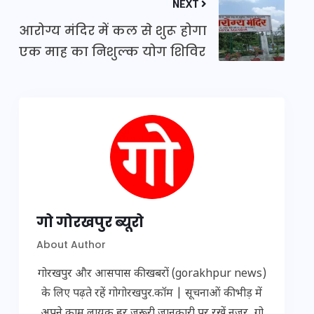
NEXT
आरोग्य मंदिर में कल से शुरू होगा
एक माह का निशुल्क योग शिविर
गो गोरखपुर ब्यूरो
About Author
गोरखपुर और आसपास की खबरों (gorakhpur news)
के लिए पढ़ते रहें गोगोरखपुर.कॉम | सूचनाओं की भीड़ में
अपने काम लायक हर जरूरी जानकारी पर रखें नज़र...गो