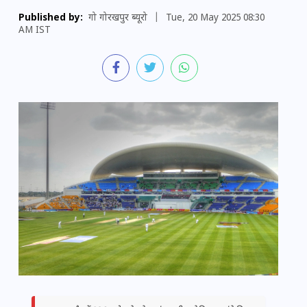
Published by:
गो गोरखपुर ब्यूरो
|
Tue, 20 May 2025 08:30
AM IST