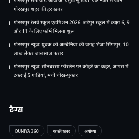
गोरखपुर समाचार: आज की प्रमुख सुर्खियां: एक नजर में जानें
गोरखपुर शहर की हर खबर
गोरखपुर रेलवे स्कूल एडमिशन 2026: जटेपुर स्कूल में कक्षा 6, 9
और 11 के लिए फॉर्म मिलना शुरू
गोरखपुर न्यूज़: युवक को अल्बेनिया की जगह भेजा सिंगापुर, 10
लाख लेकर जालसाज फरार
गोरखपुर न्यूज़: सोनबरसा फोरलेन पर कोहरे का कहर, आपस में
टकराईं 5 गाड़ियां, मची चीख-पुकार
टैग्स
DUNIYA 360
अच्छी खबर
अयोध्या