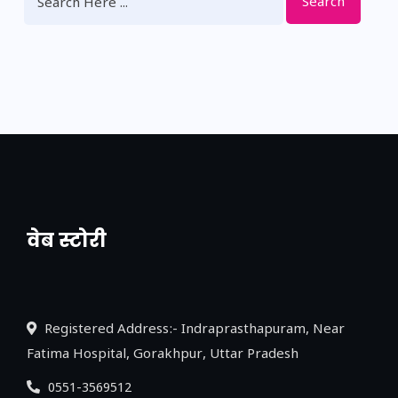
Search
वेब स्टोरी
नया एक्सप्रेसवे: पूर्वांचल का लक, डेवलपमेंट का
लिंक
Registered Address:- Indraprasthapuram, Near
Fatima Hospital, Gorakhpur, Uttar Pradesh
0551-3569512