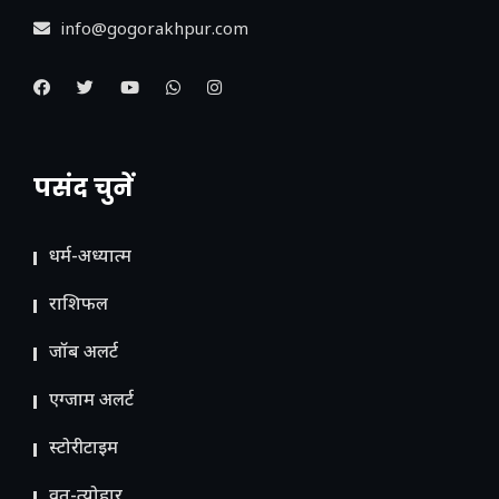
info@gogorakhpur.com
पसंद चुनें
धर्म-अध्यात्म
राशिफल
जॉब अलर्ट
एग्जाम अलर्ट
स्टोरीटाइम
व्रत-त्योहार