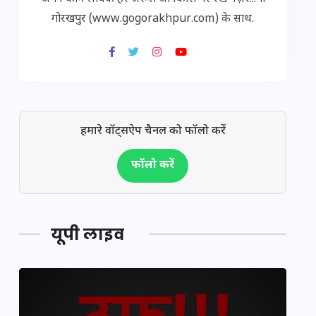
गोरखपुर (www.gogorakhpur.com) के साथ.
हमारे वॉट्सऐप चैनल को फॉलो करें
फॉलो करें
यूपी लाइव