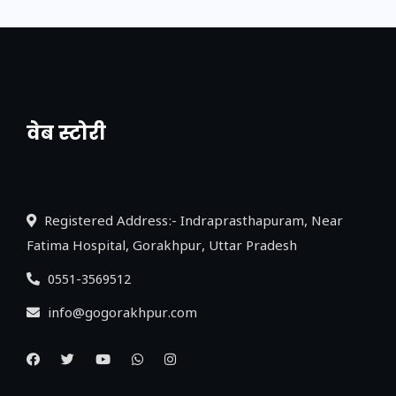
वेब स्टोरी
नया एक्सप्रेसवे: पूर्वांचल का लक, डेवलपमेंट का
लिंक
Registered Address:- Indraprasthapuram, Near
Fatima Hospital, Gorakhpur, Uttar Pradesh
0551-3569512
info@gogorakhpur.com