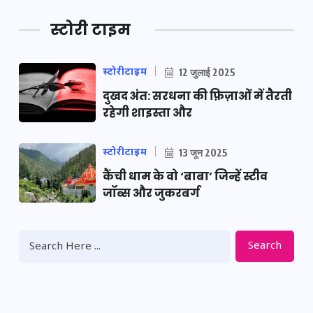
स्टोरी टाइम
स्टोरीटाइम
12 जुलाई 2025
दुखद अंत: सरधना की फ़िज़ाओं में तैरती
रहेगी शाइस्ता और
स्टोरीटाइम
13 जून 2025
कैंची धाम के वो ‘बाबा’ जिन्हें स्टीव
जॉब्स और जुकरबर्ग
Search