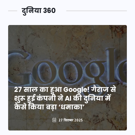
दुनिया 360
27 साल का हुआ Google! गैराज से
शुरू हुई कंपनी ने AI की दुनिया में
कैसे किया बड़ा ‘धमाका’
27 सितम्बर 2025