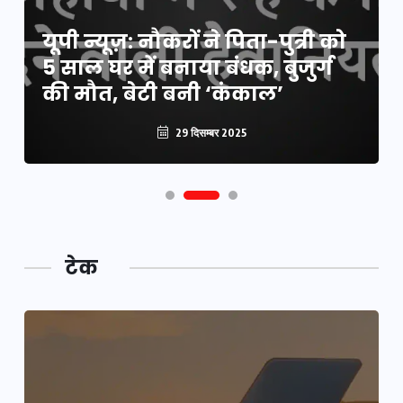
यूपी न्यूज़: नौकरों ने पिता-पुत्री को
5 साल घर में बनाया बंधक, बुजुर्ग
की मौत, बेटी बनी ‘कंकाल’
29 दिसम्बर 2025
टेक