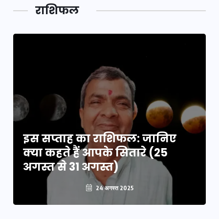
डेवलपमेंट
राशिफल
का लिंक
इस सप्ताह का राशिफल: जानिए
क्या कहते हैं आपके सितारे (25
अगस्त से 31 अगस्त)
24 अगस्त 2025