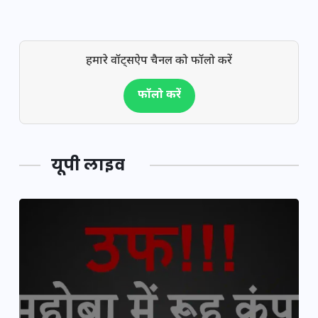
हमारे वॉट्सऐप चैनल को फॉलो करें
फॉलो करें
यूपी लाइव