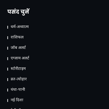
पसंद चुनें
धर्म-अध्यात्म
राशिफल
जॉब अलर्ट
एग्जाम अलर्ट
स्टोरीटाइम
व्रत-त्योहार
धंधा-पानी
नई दिशा