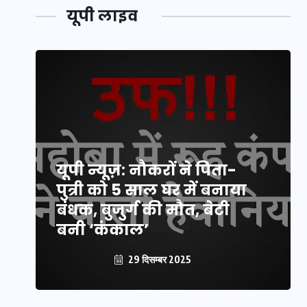
यूपी लाइव
यूपी न्यूज़: नौकरों ने पिता-
पुत्री को 5 साल घर में बनाया
बंधक, बुजुर्ग की मौत, बेटी
बनी ‘कंकाल’
29 दिसम्बर 2025