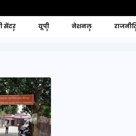
 सेंटर
यूपी
नेशनल
राजनीत