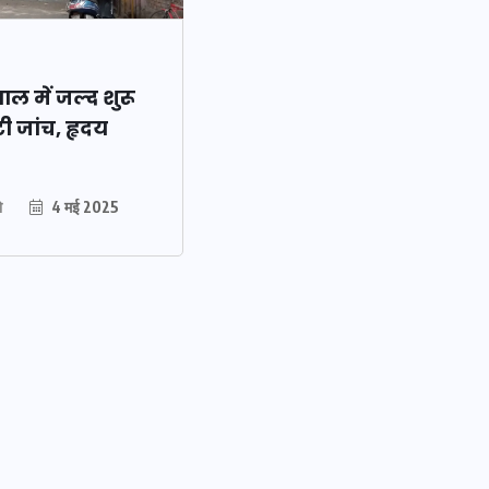
ल में जल्द शुरू
ी जांच, हृदय
ो
4 मई 2025
ओबीसी
2158
वोटर लिस्ट पुनरीक्षण
, जनरल
कार्यक्रम में हुआ बदलाव, देखें
नई तारीखों की पूरी लिस्ट
30 दिसम्बर 2025