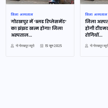
जिला अस्पताल
जिला अस्पताल
गोरखपुर में ‘ब्लड रिप्लेसमेंट’
जिला अस्पता
का झंझट खत्म होगा! जिला
होगी टीएमट
अस्पताल...
रोगियों...
गो गोरखपुर ब्यूरो
15 जून 2025
गो गोरखपुर ब्यूर
ौकरों ने पिता-
यूपी लेखपाल भर्ती: 
ाल घर में बनाया
को मिली बड़ी राहत, 
की मौत, बेटी
पदों पर बंपर वैकेंसी
कोटे में भारी कटौती
सम्बर 2025
29 दिसम्बर 2025