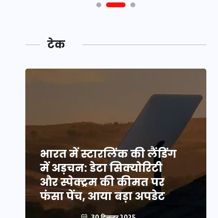
टेक
भारत में स्टारलिंक की लैंडिंग
में अड़चन: डेटा सिक्योरिटी
और स्पेक्ट्रम की कीमत पर
फंसा पेंच, आया बड़ा अपडेट
30 दिसम्बर 2025