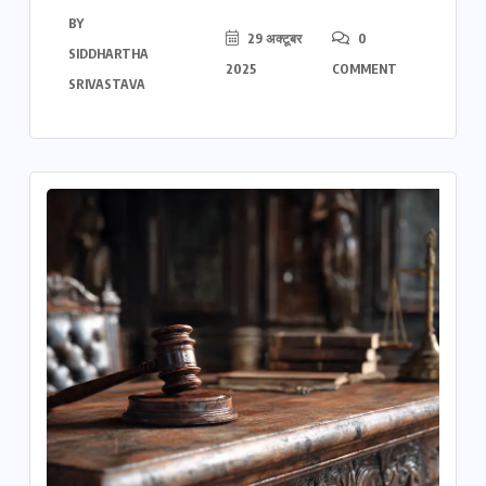
BY
29 अक्टूबर
0
SIDDHARTHA
2025
COMMENT
SRIVASTAVA