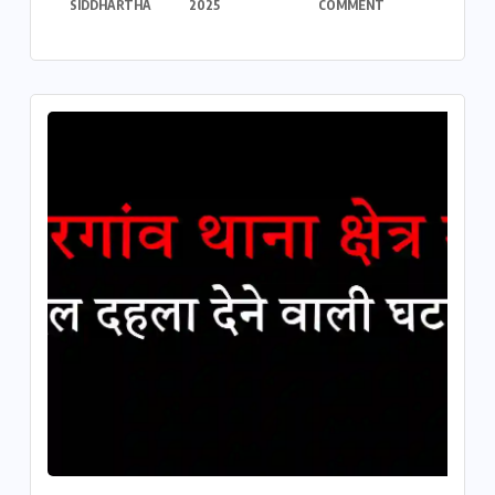
SIDDHARTHA
2025
COMMENT