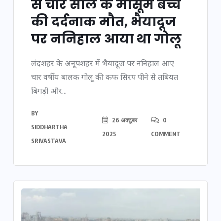
से चार साल के मासूम बच्चे
की दर्दनाक मौत, भैयादूज
पर ननिहाल आया था गोलू
लंदशहर के अनूपशहर में भैयादूज पर ननिहाल आए
चार वर्षीय बालक गोलू की कफ सिरप पीने से तबियत
बिगड़ी और...
BY
26 अक्टूबर
0
SIDDHARTHA
2025
COMMENT
SRIVASTAVA