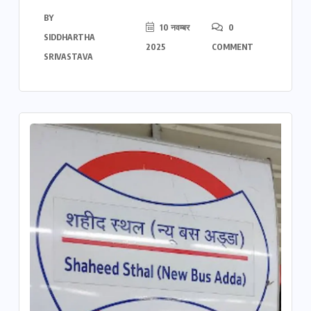
BY
10 नवम्बर
0
SIDDHARTHA
2025
COMMENT
SRIVASTAVA