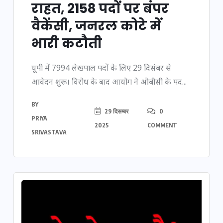
राहत, 2158 पदों पर बंपर
वैकेंसी, जनरल कोटे में
भारी कटौती
यूपी में 7994 लेखपाल पदों के लिए 29 दिसंबर से
आवेदन शुरू। विरोध के बाद आयोग ने ओबीसी के पद...
BY
29 दिसम्बर
0
PRIYA
2025
COMMENT
SRIVASTAVA