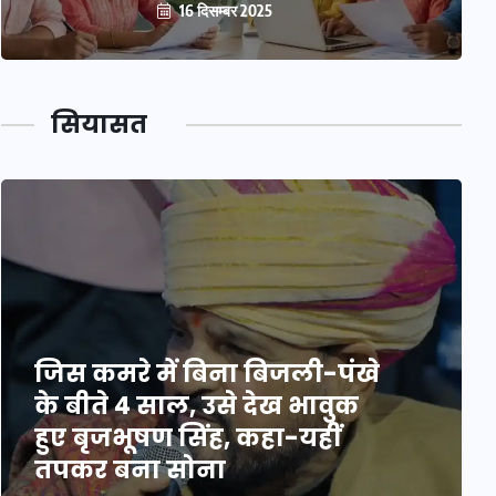
16 दिसम्बर 2025
सियासत
जिस कमरे में बिना बिजली-पंखे
के बीते 4 साल, उसे देख भावुक
हुए बृजभूषण सिंह, कहा-यहीं
तपकर बना सोना