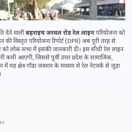
ति देने वाली
बहराइच जरवल रोड रेल लाइन
परियोजना को
 की विस्तृत परियोजना रिपोर्ट (DPR) अब पूरी तरह से
 मंगलवार को लोक सभा में इसकी जानकारी दी। इस सीधी रेल लाइन
ी कमी आएगी, जिससे पूर्वी उत्तर प्रदेश के सामाजिक,
ह क्षेत्र गोंडा जंक्शन के माध्यम से रेल नेटवर्क से जुड़ा
।
भारत में स्टारलिंक की लैंडिंग में
अड़चन: डेटा सिक्योरिटी और
स्पेक्ट्रम की कीमत पर फंसा पेंच,
आया बड़ा अपडेट
ञापन
30 दिसम्बर 2025