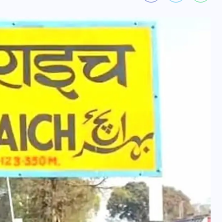
यूपी न्यूज़: नौकरों ने पिता-पुत्री
को 5 साल घर में बनाया बंधक,
बुजुर्ग की मौत, बेटी बनी
‘कंकाल’
29 दिसम्बर 2025