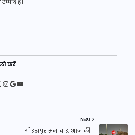
उम्मीद है।
20 जनवरी 2026
लो करें
sApp
ebook
Instagram
Google
YouTube
NEXT
गोरखपुर समाचार: आज की