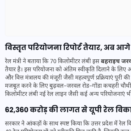
विस्तृत परियोजना रिपोर्ट
तैयार, अब आगे 
रेल मंत्री ने बताया कि 70 किलोमीटर लंबी इस
बहराइच जरव
तैयार है। इस परियोजना को अंतिम स्वीकृति दिलाने के लिए
और वित्त मंत्रालय की मंजूरी जैसी महत्वपूर्ण प्रक्रियाएं पूरी 
मजबूत करने के लिए बुढ़वल–जरवल रोड–गोंडा कचहरी चौ
किलोमीटर लंबी नई रेल लाइन जैसी कई अन्य परियोजनाएं भी 
UPSSSC Lekhpal Recruitment
2025: यूपी में लेखपाल के पदों
62,360 करोड़ की लागत से
यूपी रेल वि
पर बंपर भर्ती का विज्ञापन जारी,
जानें कब से शुरू होंगे आवेदन
सरकार ने आंकड़ों के साथ स्पष्ट किया कि उत्तर प्रदेश में र