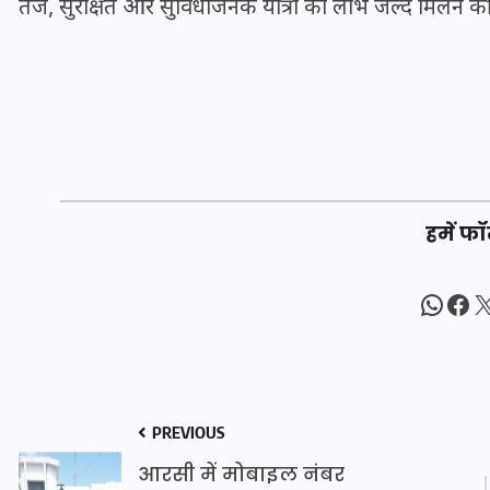
तेज, सुरक्षित और सुविधाजनक यात्रा का लाभ जल्द मिलने की 
20 जनवरी 2026
हमें फॉ
What
Fac
X
PREVIOUS
आरसी में मोबाइल नंबर