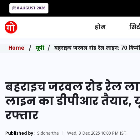
8 AUGUST 2026
होम
सिटी
Home
यूपी
बहराइच जरवल रोड रेल लाइन: 70 किमी क
बहराइच जरवल रोड रेल ला
लाइन का डीपीआर तैयार, यू
रफ्तार
Published by:
Siddhartha
|
Wed, 3 Dec 2025 10:00 PM IST