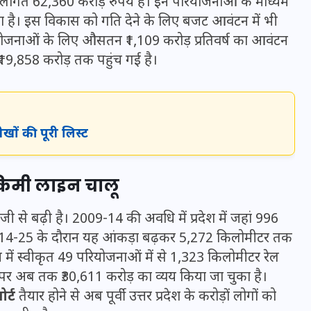
 लागत 62,360 करोड़ रुपये है। इन परियोजनाओं के माध्यम
16 दिसम्बर 2025
हा है। इस विकास को गति देने के लिए बजट आवंटन में भी
रियोजनाओं के लिए औसतन ₹1,109 करोड़ प्रतिवर्ष का आवंटन
₹19,858 करोड़ तक पहुंच गई है।
ीखों की पूरी लिस्ट
 किमी लाइन चालू
ेजी से बढ़ी है। 2009-14 की अवधि में प्रदेश में जहां 996
जिस कमरे में बिना बिजली-पंखे
 2014-25 के दौरान यह आंकड़ा बढ़कर 5,272 किलोमीटर तक
के बीते 4 साल, उसे देख भावुक
न में स्वीकृत 49 परियोजनाओं में से 1,323 किलोमीटर रेल
हुए बृजभूषण सिंह, कहा-यहीं
 पर अब तक ₹30,611 करोड़ का व्यय किया जा चुका है।
तपकर बना सोना
र्ट
तैयार होने से अब पूर्वी उत्तर प्रदेश के करोड़ों लोगों को