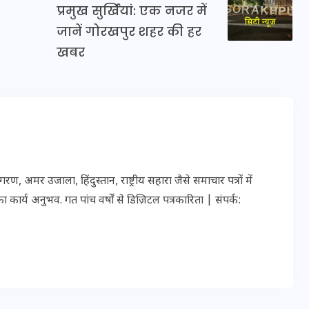
प्रमुख सुर्खियां: एक नजर में
जानें गोरखपुर शहर की हर
खबर
इस सप्ताह का राशिफल: जानिए
क्या कहते हैं आपके सितारे (25
अगस्त से 31 अगस्त)
24 अगस्त 2025
मर उजाला, हिंदुस्तान, राष्ट्रीय सहारा जैसे समाचार पत्रों में
ार्य अनुभव. गत पांच वर्षों से डिज़िटल पत्रकारिता | संपर्क: