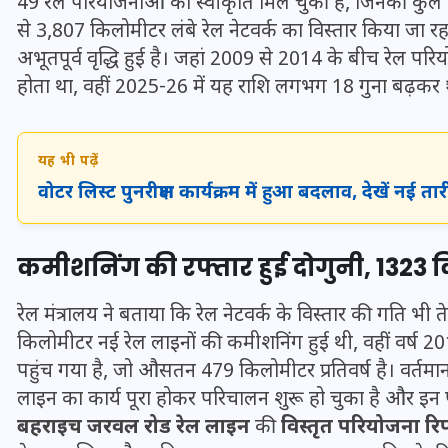
49 रेल परियोजनाओं को स्वीकृति मिल चुकी है, जिनकी कुल
16 दिसम्बर 2025
से 3,807 किलोमीटर लंबे रेल नेटवर्क का विस्तार किया जा र
अभूतपूर्व वृद्धि हुई है। जहां 2009 से 2014 के बीच रेल प
होता था, वहीं 2025-26 में यह राशि लगभग 18 गुना बढ़कर 
यह भी पढ़ें
वोटर लिस्ट पुनरीक्षण कार्यक्रम में हुआ बदलाव, देखें नई तार
कमीशनिंग की रफ्तार हुई दोगुनी, 1323
रेल मंत्रालय ने बताया कि रेल नेटवर्क के विस्तार की गति भी त
जिस कमरे में बिना बिजली-पंखे
किलोमीटर नई रेल लाइनों की कमीशनिंग हुई थी, वहीं वर्ष
के बीते 4 साल, उसे देख भावुक
पहुंच गया है, जो औसतन 479 किलोमीटर प्रतिवर्ष है। वर्तमा
हुए बृजभूषण सिंह, कहा-यहीं
लाइन का कार्य पूरा होकर परिचालन शुरू हो चुका है और इन
तपकर बना सोना
बहराइच जरवल रोड रेल लाइन
की
विस्तृत परियोजना रिपो