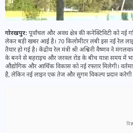
गोरखपुर:
पूर्वांचल और अवध क्षेत्र की कनेक्टिविटी को नई ग
लेकर बड़ी खबर आई है। 70 किलोमीटर लंबी इस नई रेल लाइन
तैयार हो गई है। केंद्रीय रेल मंत्री श्री अश्विनी वैष्णव ने
के बनने से बहराइच और जरवल रोड के बीच यात्रा समय में भार
औद्योगिक और आर्थिक विकास को नई रफ्तार मिलेगी। वर्तमान में य
है, लेकिन नई लाइन एक तेज और सुगम विकल्प प्रदान करेगी
भारत में स्टारलिंक की लैंडिंग में
अड़चन: डेटा सिक्योरिटी और
स्पेक्ट्रम की कीमत पर फंसा पेंच,
आया बड़ा अपडेट
विज्
30 दिसम्बर 2025