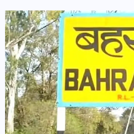
वोटर लिस्ट पुनरीक्षण कार्यक्रम में
ी
हुआ बदलाव, देखें नई तारीखों की
पूरी लिस्ट
30 दिसम्बर 2025