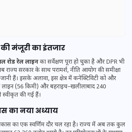
की मंजूरी का इंतजार
ल रोड रेल लाइन
का सर्वेक्षण पूरा हो चुका है और DPR भी
 अब राज्य सरकार के साथ परामर्श, नीति आयोग की समीक्षा
की जानी हैं। इसके अलावा, इस क्षेत्र में कनेक्टिविटी को और
थी लाइन (56 किमी) और बहराइच–खलीलाबाद 240
स्वीकृत की गई हैं।
UPSSSC Lekhpal Recruitment
2025: यूपी में लेखपाल के पदों
कास
का नया अध्याय
पर बंपर भर्ती का विज्ञापन जारी,
जानें कब से शुरू होंगे आवेदन
ेल विकास का एक स्वर्णिम दौर चल रहा है। राज्य में अब तक कुल