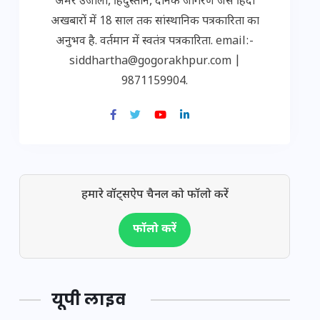
अमर उजाला, हिंदुस्तान, दैनिक जागरण जैसे हिंदी
अखबारों में 18 साल तक सांस्थानिक पत्रकारिता का
अनुभव है. वर्तमान में स्वतंत्र पत्रकारिता. email:-
siddhartha@gogorakhpur.com |
9871159904.
हमारे वॉट्सऐप चैनल को फॉलो करें
फॉलो करें
यूपी लाइव