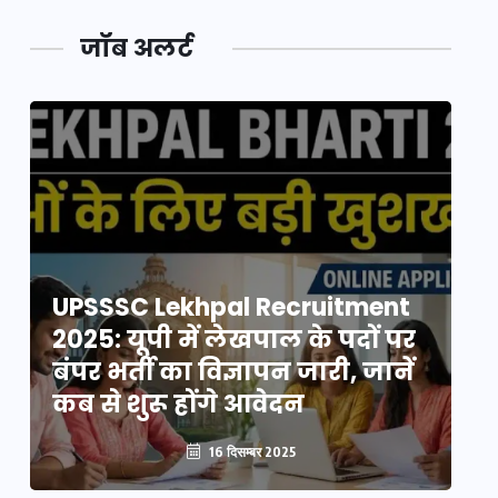
जॉब अलर्ट
UPSSSC Lekhpal Recruitment
U
2025: यूपी में लेखपाल के पदों पर
20
बंपर भर्ती का विज्ञापन जारी, जानें
बं
कब से शुरू होंगे आवेदन
कब
16 दिसम्बर 2025