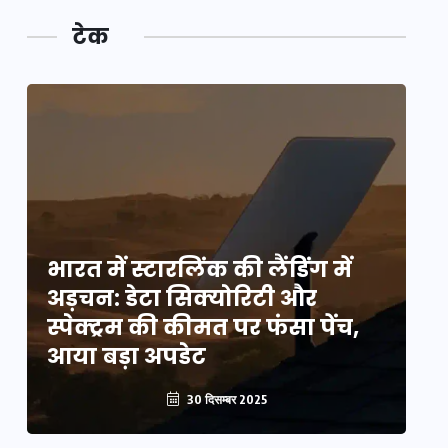
टेक
भारत में स्टारलिंक की लैंडिंग में
भा
अड़चन: डेटा सिक्योरिटी और
अ
स्पेक्ट्रम की कीमत पर फंसा पेंच,
स्
आया बड़ा अपडेट
आ
30 दिसम्बर 2025