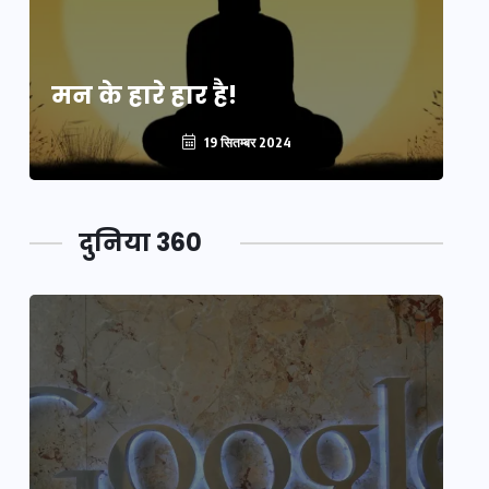
मन के हारे हार है!
मन
19 सितम्बर 2024
दुनिया 360