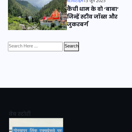
स्टोरीटाइम
13 जून 2025
कैंची धाम के वो ‘बाबा’
जिन्हें स्टीव जॉब्स और
जुकरबर्ग
Search
वेब स्टोरी