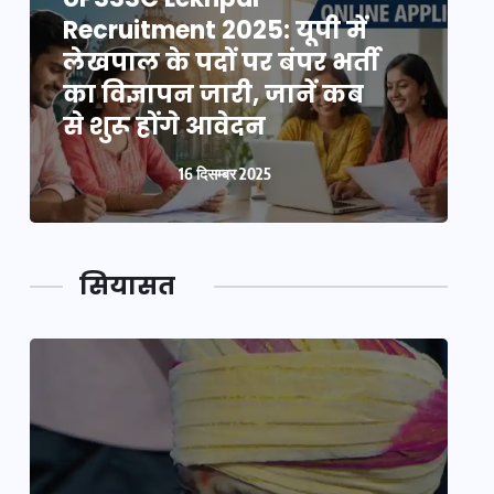
Recruitment 2025: यूपी में
R
लेखपाल के पदों पर बंपर भर्ती
ल
का विज्ञापन जारी, जानें कब
क
से शुरू होंगे आवेदन
स
16 दिसम्बर 2025
सियासत