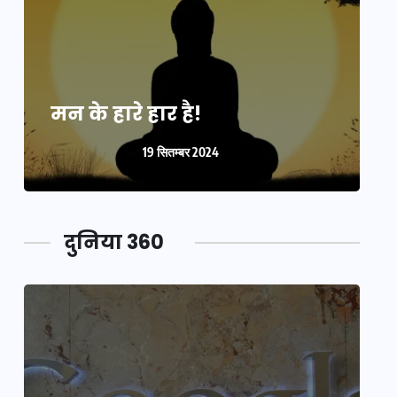
मन के हारे हार है!
म
19 सितम्बर 2024
दुनिया 360