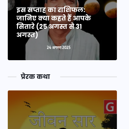
इस सप्ताह का राशिफल:
इ
जानिए क्या कहते हैं आपके
ज
सितारे (25 अगस्त से 31
स
अगस्त)
24 अगस्त 2025
प्रेरक कथा