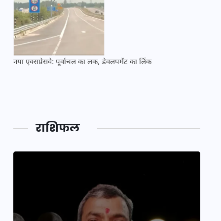
नया एक्सप्रेसवे: पूर्वांचल का लक, डेवलपमेंट का लिंक
महाकुं
राशिफल