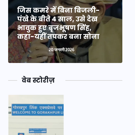
जिस कमरे में बिना बिजली-
ज
पंखे के बीते 4 साल, उसे देख
प
भावुक हुए बृजभूषण सिंह,
भ
कहा-यहीं तपकर बना सोना
20 जनवरी 2026
वेब स्टोरीज़