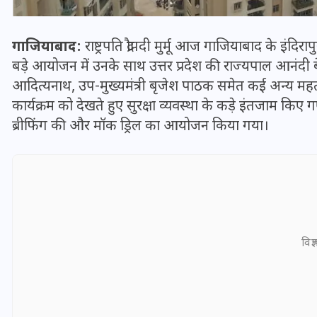
गाजियाबाद:
राष्ट्रपति द्रौपदी मुर्मू आज गाजियाबाद के इंद
बड़े आयोजन में उनके साथ उत्तर प्रदेश की राज्यपाल आनंदी बेन 
आदित्यनाथ, उप-मुख्यमंत्री बृजेश पाठक समेत कई अन्य महत्व
कार्यक्रम को देखते हुए सुरक्षा व्यवस्था के कड़े इंतजाम किए 
ब्रीफिंग की और मॉक ड्रिल का आयोजन किया गया।
भारत में स्टारलिंक की लैंडिंग में
अड़चन: डेटा सिक्योरिटी और
विज्
स्पेक्ट्रम की कीमत पर फंसा पेंच,
आया बड़ा अपडेट
30 दिसम्बर 2025