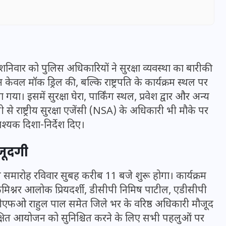
ए शनिवार को पुलिस अधिकारियों ने सुरक्षा व्यवस्था का बारीकी
न केवल मॉक ड्रिल की, बल्कि राष्ट्रपति के कार्यक्रम स्थल पर
ा। इसमें सुरक्षा घेरा, पार्किंग स्थल, प्रवेश द्वार और अन्य
्ली से राष्ट्रीय सुरक्षा एजेंसी (NSA) के अधिकारी भी मौके पर
वश्यक दिशा-निर्देश दिए।
जूदगी
UPSSSC Lekhpal Recruitment
न समारोह रविवार सुबह करीब 11 बजे शुरू होगा। कार्यक्रम
2025: यूपी में लेखपाल के पदों
मिश्नर आलोक प्रियदर्शी, डीसीपी निमिष पाटील, एडीसीपी
पर बंपर भर्ती का विज्ञापन जारी,
, सीएफओ राहुल पाल समेत जिले भर के वरिष्ठ अधिकारी मौजूद
जानें कब से शुरू होंगे आवेदन
रक्षित आयोजन को सुनिश्चित करने के लिए सभी पहलुओं पर