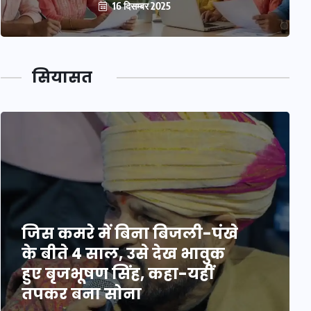
16 दिसम्बर 2025
सियासत
जिस कमरे में बिना बिजली-पंखे
के बीते 4 साल, उसे देख भावुक
हुए बृजभूषण सिंह, कहा-यहीं
तपकर बना सोना