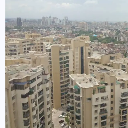
वोटर लिस्ट पुनरीक्षण कार्यक्रम में
ी
हुआ बदलाव, देखें नई तारीखों की
पूरी लिस्ट
30 दिसम्बर 2025