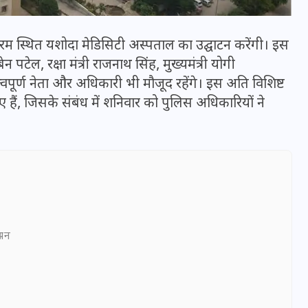
िरापुरम स्थित यशोदा मेडिसिटी अस्पताल का उद्घाटन करेंगी। इस
पटेल, रक्षा मंत्री राजनाथ सिंह, मुख्यमंत्री योगी
पूर्ण नेता और अधिकारी भी मौजूद रहेंगे। इस अति विशिष्ट
गए हैं, जिसके संबंध में शनिवार को पुलिस अधिकारियों ने
भारत में स्टारलिंक की लैंडिंग में
अड़चन: डेटा सिक्योरिटी और
ञापन
स्पेक्ट्रम की कीमत पर फंसा पेंच,
आया बड़ा अपडेट
30 दिसम्बर 2025