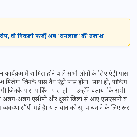
16 दिसम्बर 2025
आरोप, वो निकली फर्जी; अब ‘रामलाल’ की तलाश
ार्यक्रम में शामिल होने वाले सभी लोगों के लिए एंट्री पास
वेश मिलेगा जिनके पास वैध एंट्री पास होगा। साथ ही, पार्किंग
ाएगी जिनके पास पार्किंग पास होगा। उन्होंने बताया कि सभी
चलते अलग-अलग एसीपी और दूसरे जिलों से आए एसएसपी व
जिस कमरे में बिना बिजली-पंखे
्यवस्था सौंपी गई है। यातायात को सुगम बनाने के लिए रूट
के बीते 4 साल, उसे देख भावुक
हुए बृजभूषण सिंह, कहा-यहीं
तपकर बना सोना