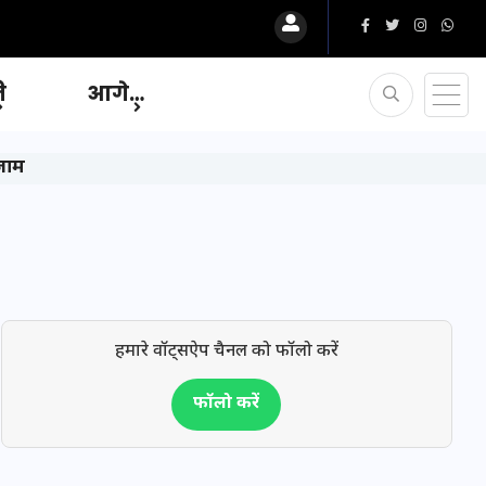
ि
आगे…
तजाम
हमारे वॉट्सऐप चैनल को फॉलो करें
फॉलो करें