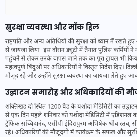
सुरक्षा व्यवस्था और मॉक ड्रिल
राष्ट्रपति और अन्य अतिथियों की सुरक्षा को ध्यान में रखते हु
से जायजा लिया। इस दौरान ड्यूटी में तैनात पुलिस कर्मियों ने 
पहुंचने से लेकर उनके वापस जाने तक का पूरा ट्रायल भी किया गय
महत्वपूर्ण बिंदुओं पर अधिकारियों ने विस्तृत निर्देश दिए। दिल
मौजूद रहे और उन्होंने सुरक्षा व्यवस्था का जायजा लेते हुए आ
उद्घाटन समारोह और अधिकारियों की मौ
UPSSSC Lekhpal Recruitment
शक्तिखंड दो स्थित 1200 बेड के यशोदा मेडिसिटी का उद्घाट
2025: यूपी में लेखपाल के पदों
से एक दिन पहले शनिवार को यशोदा मेडिसिटी में एडिशनल क
पर बंपर भर्ती का विज्ञापन जारी,
ट्रैफिक सच्चिदानंद, एसीपी इंदिरापुरम अभिषेक श्रीवास्तव
जानें कब से शुरू होंगे आवेदन
रहे। अधिकारियों की मौजूदगी में कार्यक्रम के सफल और सु