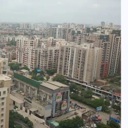
यूपी न्यूज़: नौकरों ने पिता-पुत्री
को 5 साल घर में बनाया बंधक,
बुजुर्ग की मौत, बेटी बनी
‘कंकाल’
29 दिसम्बर 2025