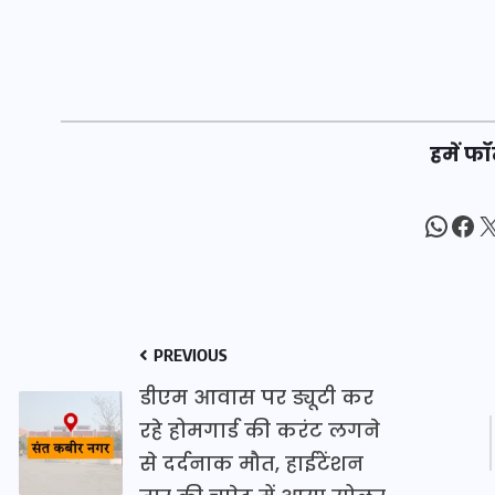
20 जनवरी 2026
हमें फॉ
What
Fac
X
PREVIOUS
डीएम आवास पर ड्यूटी कर
रहे होमगार्ड की करंट लगने
से दर्दनाक मौत, हाईटेंशन