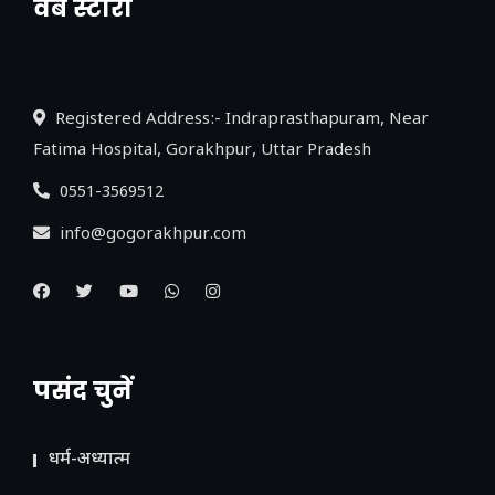
वेब स्टोरी
नया एक्सप्रेसवे: पूर्वांचल का लक, डेवलपमेंट का
लिंक
Registered Address:- Indraprasthapuram, Near
Fatima Hospital, Gorakhpur, Uttar Pradesh
0551-3569512
info@gogorakhpur.com
पसंद चुनें
धर्म-अध्यात्म