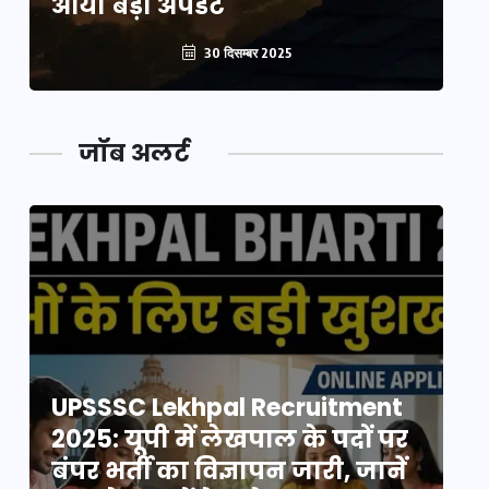
आया बड़ा अपडेट
आ
30 दिसम्बर 2025
जॉब अलर्ट
UPSSSC Lekhpal Recruitment
U
2025: यूपी में लेखपाल के पदों पर
20
बंपर भर्ती का विज्ञापन जारी, जानें
बं