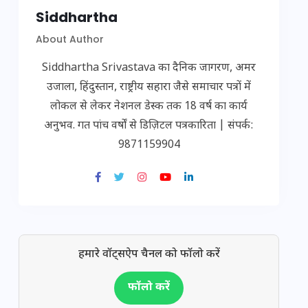
Siddhartha
About Author
Siddhartha Srivastava का दैनिक जागरण, अमर
उजाला, हिंदुस्तान, राष्ट्रीय सहारा जैसे समाचार पत्रों में
लोकल से लेकर नेशनल डेस्क तक 18 वर्ष का कार्य
अनुभव. गत पांच वर्षों से डिज़िटल पत्रकारिता | संपर्क:
9871159904
हमारे वॉट्सऐप चैनल को फॉलो करें
फॉलो करें