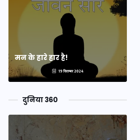
मन के हारे हार है!
मन
19 सितम्बर 2024
दुनिया 360