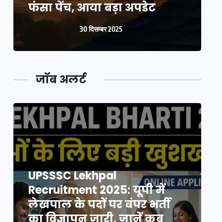
फंसा पेंच, आया बड़ा अपडेट
फ
30 दिसम्बर 2025
जॉब अलर्ट
UPSSSC Lekhpal
Recruitment 2025: यूपी में
R
लेखपाल के पदों पर बंपर भर्ती
ल
का विज्ञापन जारी, जानें कब
क