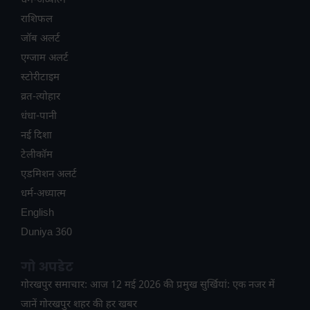
धर्म-अध्यात्म
राशिफल
जॉब अलर्ट
एग्जाम अलर्ट
स्टोरीटाइम
व्रत-त्योहार
धंधा-पानी
नई दिशा
टेलीकॉम
ए​डमिशन अलर्ट
धर्म-अध्यात्म
English
Duniya 360
गो अपडेट
गोरखपुर समाचार: आज 12 मई 2026 की प्रमुख सुर्खियां: एक नजर में
जानें गोरखपुर शहर की हर खबर