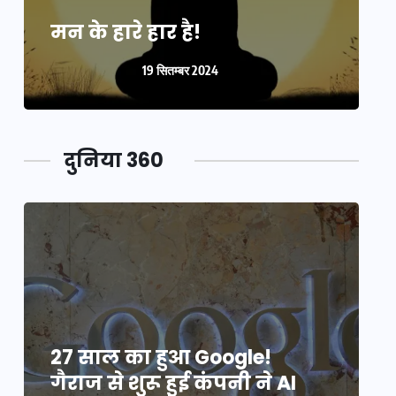
मन के हारे हार है!
म
19 सितम्बर 2024
दुनिया 360
27 साल का हुआ Google!
2
गैराज से शुरू हुई कंपनी ने AI
ग