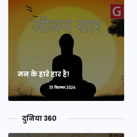
मन के हारे हार है!
म
19 सितम्बर 2024
दुनिया 360