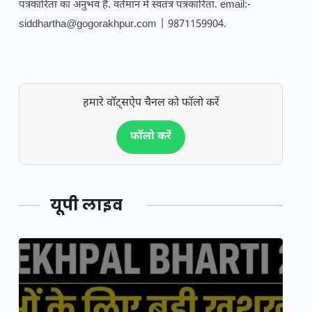
पत्रकारिता का अनुभव है. वर्तमान में स्वतंत्र पत्रकारिता. email:-
siddhartha@gogorakhpur.com | 9871159904.
हमारे वॉट्सऐप चैनल को फॉलो करें
फॉलो करें
यूपी लाइव