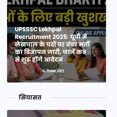
UPSSSC Lekhpal
Recruitment 2025: यूपी में
R
लेखपाल के पदों पर बंपर भर्ती
ल
का विज्ञापन जारी, जानें कब
क
से शुरू होंगे आवेदन
स
16 दिसम्बर 2025
सियासत