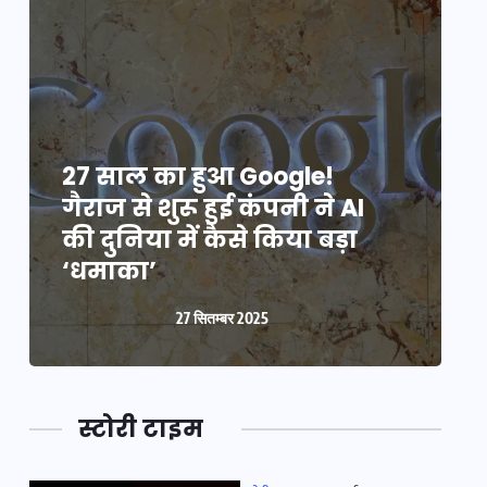
27 साल का हुआ Google!
2
गैराज से शुरू हुई कंपनी ने AI
ग
की दुनिया में कैसे किया बड़ा
क
‘धमाका’
27 सितम्बर 2025
स्टोरी टाइम