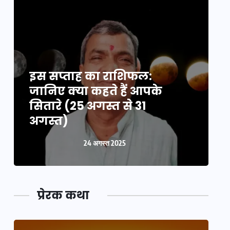
इस सप्ताह का राशिफल:
इ
जानिए क्या कहते हैं आपके
ज
सितारे (25 अगस्त से 31
स
अगस्त)
24 अगस्त 2025
प्रेरक कथा