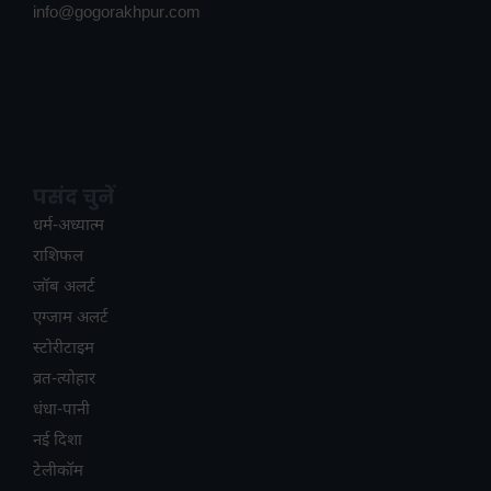
info@gogorakhpur.com
पसंद चुनें
धर्म-अध्यात्म
राशिफल
जॉब अलर्ट
एग्जाम अलर्ट
स्टोरीटाइम
व्रत-त्योहार
धंधा-पानी
नई दिशा
टेलीकॉम