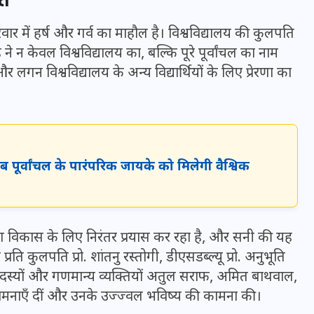
ोत
16 दिसम्बर 2025
िवार में हर्ष और गर्व का माहौल है। विश्वविद्यालय की कुलपति
 ने न केवल विश्वविद्यालय का, बल्कि पूरे पूर्वांचल का नाम
लगन विश्वविद्यालय के अन्य विद्यार्थियों के लिए प्रेरणा का
 पूर्वांचल के पारंपरिक जायके को मिलेगी वैश्विक
जिस कमरे में बिना बिजली-पंखे
ंगीण विकास के लिए निरंतर प्रयास कर रहा है, और सनी की यह
के बीते 4 साल, उसे देख भावुक
ति कुलपति प्रो. शांतनु रस्तोगी, डीएसडब्ल्यू प्रो. अनुभूति
हुए बृजभूषण सिंह, कहा-यहीं
काय सदस्यों और गणमान्य व्यक्तियों अतुल सराफ, अमित बाथवाल,
तपकर बना सोना
ामनाएँ दीं और उनके उज्ज्वल भविष्य की कामना की।