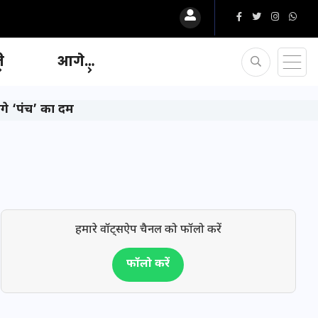
ि
आगे…
गे ‘पंच’ का दम
हमारे वॉट्सऐप चैनल को फॉलो करें
फॉलो करें