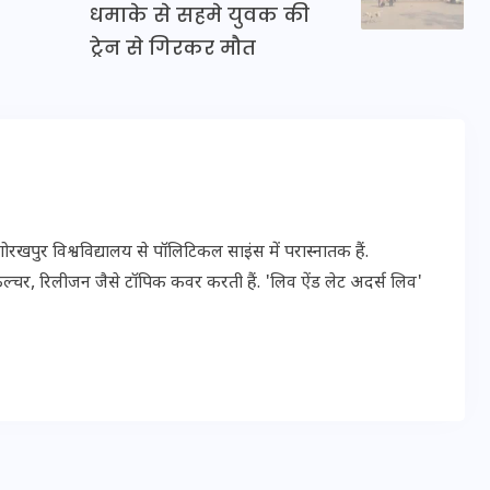
धमाके से सहमे युवक की
ट्रेन से गिरकर मौत
इस सप्ताह का राशिफल: जानिए
क्या कहते हैं आपके सितारे (25
अगस्त से 31 अगस्त)
24 अगस्त 2025
पुर विश्वविद्यालय से पॉलिटिकल साइंस में परास्नातक हैं.
ल्चर, रिलीजन जैसे टॉपिक कवर करती हैं. 'लिव ऐंड लेट अदर्स लिव'