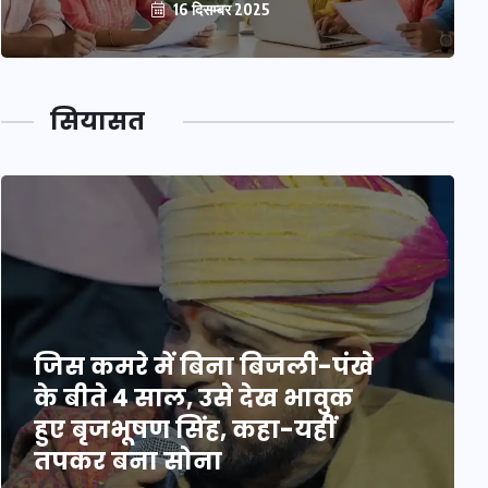
16 दिसम्बर 2025
सियासत
जिस कमरे में बिना बिजली-पंखे
के बीते 4 साल, उसे देख भावुक
हुए बृजभूषण सिंह, कहा-यहीं
तपकर बना सोना