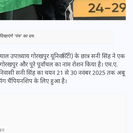
 दिखाएंगे 'पंच' का दम.
ाल उपाध्याय गोरखपुर यूनिवर्सिटी) के छात्र सनी सिंह ने एक
गोरखपुर और पूरे पूर्वांचल का नाम रोशन किया है। एम.ए.
पुर निवासी सनी सिंह का चयन 21 से 30 नवंबर 2025 तक अबू
िंग चैंपियनशिप के लिए हुआ है।
भारत में स्टारलिंक की लैंडिंग में
अड़चन: डेटा सिक्योरिटी और
स्पेक्ट्रम की कीमत पर फंसा पेंच,
आया बड़ा अपडेट
ञापन
30 दिसम्बर 2025