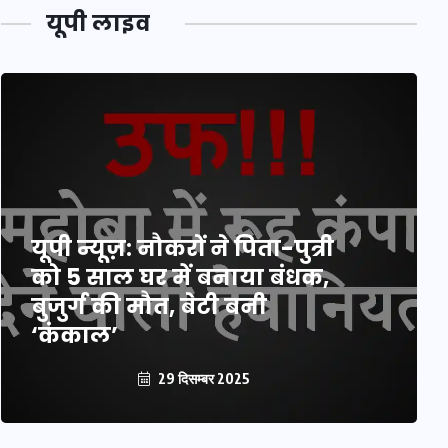
यूपी लाइव
यूपी न्यूज़: नौकरों ने पिता-पुत्री
को 5 साल घर में बनाया बंधक,
बुजुर्ग की मौत, बेटी बनी
‘कंकाल’
29 दिसम्बर 2025