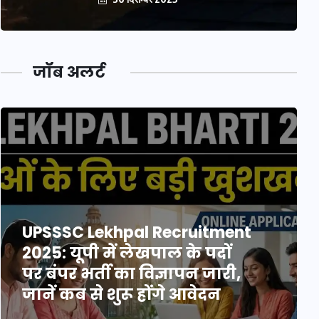
जॉब अलर्ट
UPSSSC Lekhpal Recruitment
2025: यूपी में लेखपाल के पदों
पर बंपर भर्ती का विज्ञापन जारी,
जानें कब से शुरू होंगे आवेदन