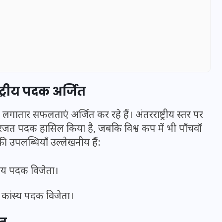
ट्रीय पदक अर्जित
लगातार सफलताएं अर्जित कर रहे हैं। अंतरराष्ट्रीय स्तर पर
ं रजत पदक हासिल किया है, जबकि विश्व कप में भी पाँचवाँ
नकी उपलब्धियाँ उल्लेखनीय हैं:
UPSSSC Lekhpal Recruitment
्रीय पदक विजेता।
2025: यूपी में लेखपाल के पदों
पर बंपर भर्ती का विज्ञापन जारी,
ं कांस्य पदक विजेता।
जानें कब से शुरू होंगे आवेदन