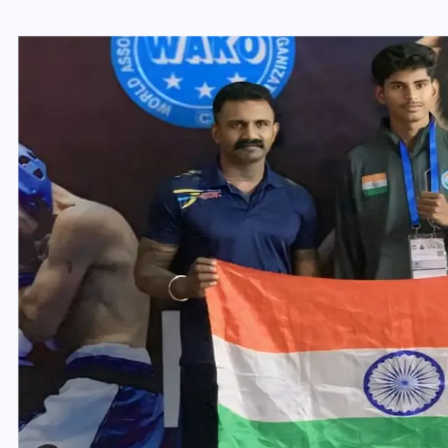
यूपी लेखपाल भर्ती: ओबीसी को
मिली बड़ी राहत, 2158 पदों पर
बंपर वैकेंसी, जनरल कोटे में भारी
कटौती
29 दिसम्बर 2025