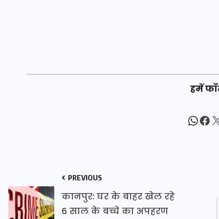
20 जनवरी 2026
हमें फॉ
What
Fac
X
PREVIOUS
कानपुर: घर के बाहर खेल रहे
6 साल के बच्चे का अपहरण