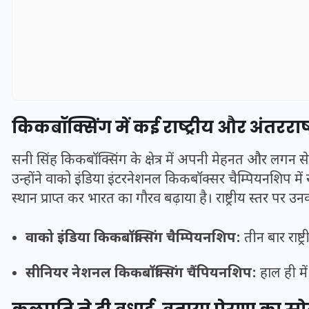
किकबॉक्सिंग में कई राष्ट्रीय और अंतरराष्
सनी सिंह किकबॉक्सिंग के क्षेत्र में अपनी मेहनत और लगन से 
उन्होंने वाको इंडिया इंटरनेशनल किकबॉक्सर चैम्पियनशिप मे
स्थान प्राप्त कर भारत का गौरव बढ़ाया है। राष्ट्रीय स्तर पर उ
UPSSSC Lekhpal Recruitment
वाको इंडिया किकबॉक्सिंग चैम्पियनशिप:
तीन बार राष्ट
2025: यूपी में लेखपाल के पदों
पर बंपर भर्ती का विज्ञापन जारी,
सीनियर नेशनल किकबॉक्सिंग चैंपियनशिप:
हाल ही मे
जानें कब से शुरू होंगे आवेदन