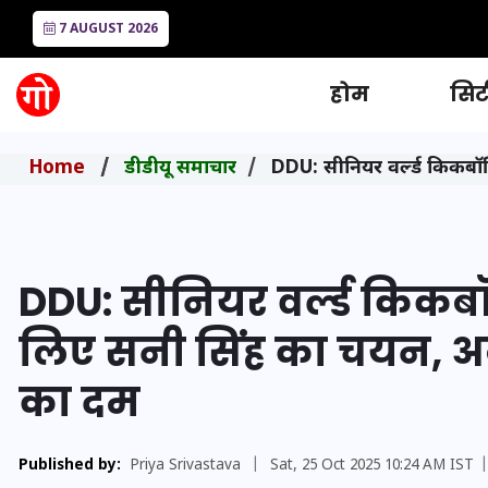
7 AUGUST 2026
होम
सिटी
Home
डीडीयू समाचार
DDU: सीनियर वर्ल्ड किकबॉक्
DDU: सीनियर वर्ल्ड किकबॉ
लिए सनी सिंह का चयन, अबू 
का दम
Published by:
Priya Srivastava
|
Sat, 25 Oct 2025 10:24 AM IST
|