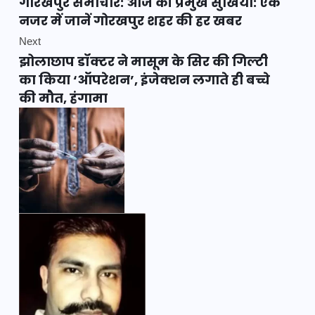
गोरखपुर समाचार: आज की प्रमुख सुर्खियां: एक
नजर में जानें गोरखपुर शहर की हर खबर
Next
झोलाछाप डॉक्टर ने मासूम के सिर की गिल्टी
का किया ‘ऑपरेशन’, इंजेक्शन लगाते ही बच्चे
की मौत, हंगामा