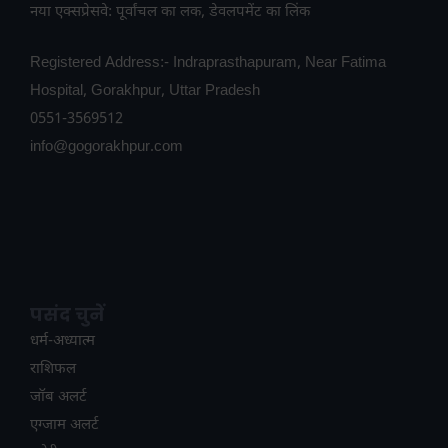
नया एक्सप्रेसवे: पूर्वांचल का लक, डेवलपमेंट का लिंक
Registered Address:- Indraprasthapuram, Near Fatima
Hospital, Gorakhpur, Uttar Pradesh
0551-3569512
info@gogorakhpur.com
पसंद चुनें
धर्म-अध्यात्म
राशिफल
जॉब अलर्ट
एग्जाम अलर्ट