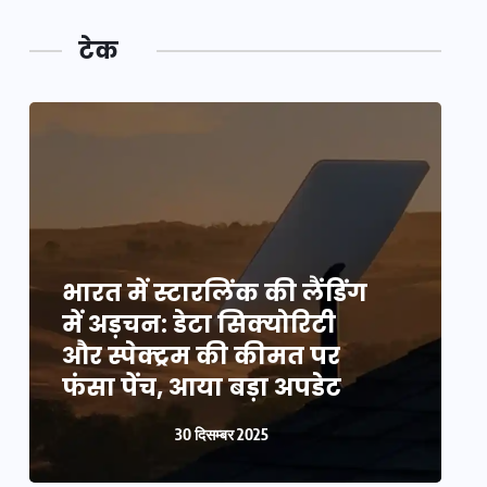
टेक
भारत में स्टारलिंक की लैंडिंग
भ
में अड़चन: डेटा सिक्योरिटी
म
और स्पेक्ट्रम की कीमत पर
औ
फंसा पेंच, आया बड़ा अपडेट
फ
30 दिसम्बर 2025