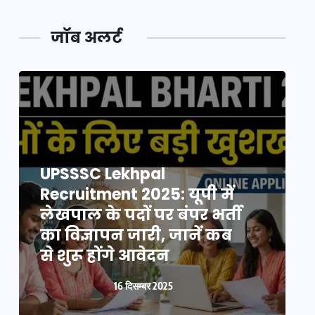
जॉब अलर्ट
UPSSSC Lekhpal
Recruitment 2025: यूपी में
R
लेखपाल के पदों पर बंपर भर्ती
ल
का विज्ञापन जारी, जानें कब
क
से शुरू होंगे आवेदन
स
16 दिसम्बर 2025