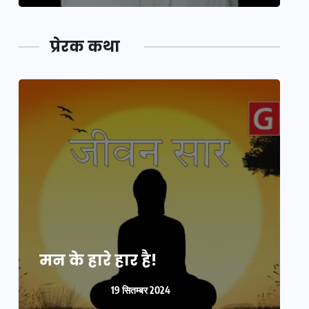
प्रेरक कथा
मन के हारे हार है!
म
19 सितम्बर 2024