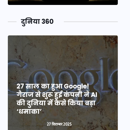
दुनिया 360
27 साल का हुआ Google!
2
गैराज से शुरू हुई कंपनी ने AI
ग
की दुनिया में कैसे किया बड़ा
क
‘धमाका’
27 सितम्बर 2025