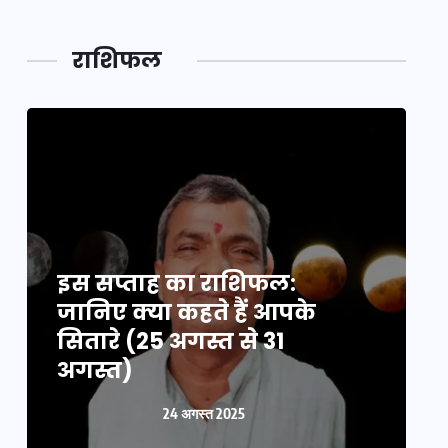
राशिफल
इस सप्ताह का राशिफल:
इ
जानिए क्या कहते हैं आपके
ज
सितारे (25 अगस्त से 31
स
अगस्त)
24 अगस्त 2025