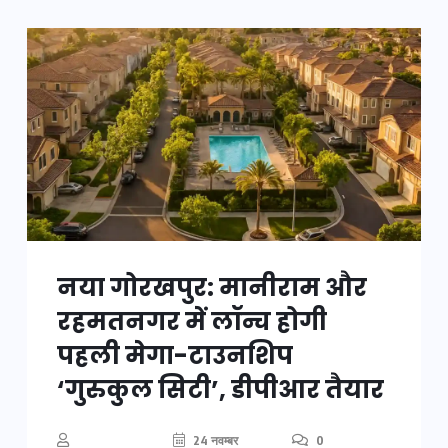
नया गोरखपुर: मानीराम और
रहमतनगर में लॉन्च होगी
पहली मेगा-टाउनशिप
‘गुरुकुल सिटी’, डीपीआर तैयार
24 नवम्बर
0