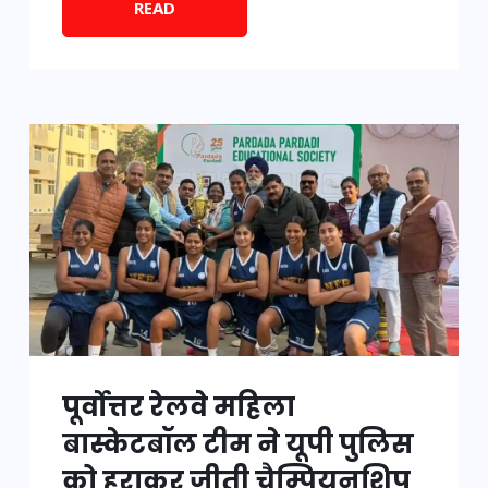
READ
पूर्वोत्तर रेलवे महिला
बास्केटबॉल टीम ने यूपी पुलिस
को हराकर जीती चैम्पियनशिप