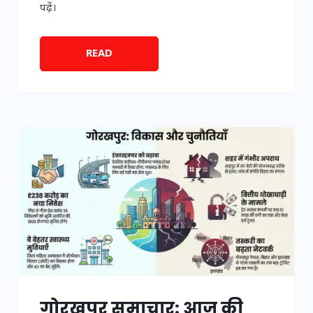
पढ़ें।
READ
गोरखपुर समाचार: आज की