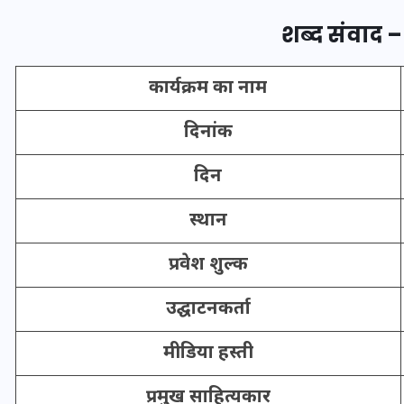
शब्द संवाद –
इस सप्ताह का राशिफल: जानिए
कार्यक्रम का नाम
क्या कहते हैं आपके सितारे (25
अगस्त से 31 अगस्त)
दिनांक
24 अगस्त 2025
दिन
स्थान
प्रवेश शुल्क
उद्घाटनकर्ता
मीडिया हस्ती
प्रमुख साहित्यकार