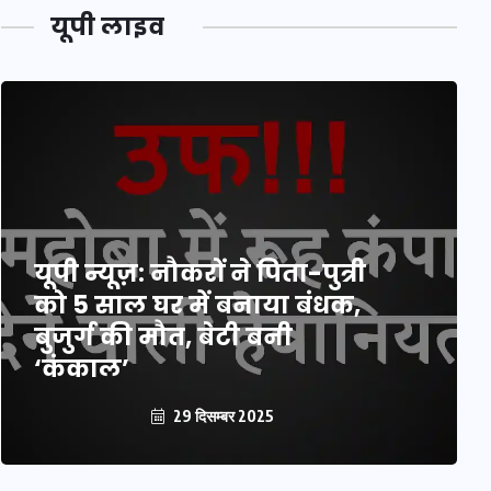
यूपी लाइव
यूपी न्यूज़: नौकरों ने पिता-पुत्री
को 5 साल घर में बनाया बंधक,
बुजुर्ग की मौत, बेटी बनी
‘कंकाल’
29 दिसम्बर 2025