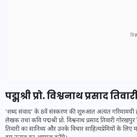
विज्
पद्मश्री प्रो. विश्वनाथ प्रसाद तिवार
UPSSSC Lekhpal Recruitment
2025: यूपी में लेखपाल के पदों
‘शब्द संवाद’ के 8वें संस्करण की शुरुआत अत्यंत गरिमामयी हो
पर बंपर भर्ती का विज्ञापन जारी,
लेखक तथा कवि पद्मश्री प्रो. विश्वनाथ प्रसाद तिवारी गोरखपुर ल
जानें कब से शुरू होंगे आवेदन
तिवारी का सानिध्य और उनके विचार साहित्यप्रेमियों के लिए मा