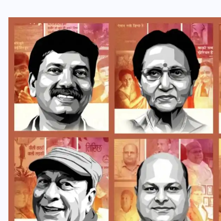
यूपी लेखपाल भर्ती: ओबीसी को
मिली बड़ी राहत, 2158 पदों पर
बंपर वैकेंसी, जनरल कोटे में भारी
कटौती
29 दिसम्बर 2025