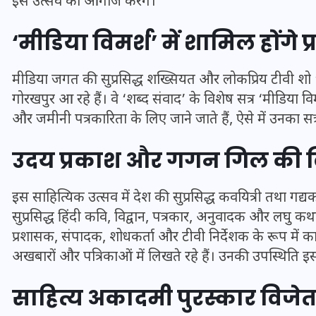
इस उत्सव का आगाज करेंगे।
16 दिसम्बर 2025
‘मीडिया विमर्श’ में शामिल होंगे प्
मीडिया जगत की सुप्रसिद्ध शख्सियत और लोकप्रिय टीवी शो “भ
गोरखपुर आ रहे हैं। वे ‘शब्द संवाद’ के विशेष सत्र ‘मीडिया विम
और जमीनी पत्रकारिता के लिए जाने जाते हैं, ऐसे में उनका सत
उदय प्रकाश और गगन गिल की वि
इस साहित्यिक उत्सव में देश की सुप्रसिद्ध कवयित्री तथा गद
सुप्रसिद्ध हिंदी कवि, विद्वान, पत्रकार, अनुवादक और लघु क
जिस कमरे में बिना बिजली-पंखे
प्रशासक, संपादक, शोधकर्ता और टीवी निर्देशक के रूप में कार
के बीते 4 साल, उसे देख भावुक
अखबारों और पत्रिकाओं में लिखते रहे हैं। उनकी उपस्थिति इ
हुए बृजभूषण सिंह, कहा-यहीं
साहित्य अकादमी पुरस्कार विजेत
तपकर बना सोना