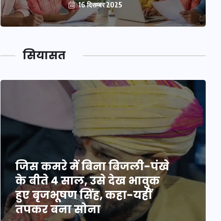
16 दिसम्बर 2025
सियासत
जिस कमरे में बिना बिजली-पंखे
के बीते 4 साल, उसे देख भावुक
हुए बृजभूषण सिंह, कहा-यहीं
तपकर बना सोना