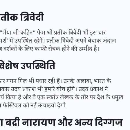
16 दिसम्बर 2025
रतीक त्रिवेदी
ैया जी कहिन” फेम श्री प्रतीक त्रिवेदी भी इस बार
र्श’ में उपस्थित रहेंगे। प्रतीक त्रिवेदी अपने बेबाक अंदाज
्र दर्शकों के लिए काफी रोचक होने की उम्मीद है।
शेष उपस्थिति
्यकार गगन गिल भी पधार रही हैं। उनके अलावा, भारत के
थाकार उदय प्रकाश भी हमारे बीच होंगे। उदय प्रकाश ने
जिस कमरे में बिना बिजली-पंखे
्य किया है और वे एक स्वतंत्र लेखक के तौर पर देश के प्रमुख
के बीते 4 साल, उसे देख भावुक
स फेस्टिवल को नई ऊंचाइयां देगी।
हुए बृजभूषण सिंह, कहा-यहीं
ा बद्री नारायण और अन्य दिग्गज
तपकर बना सोना