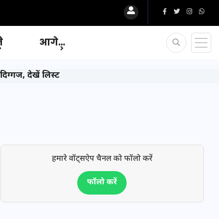
ि
आगे…
ग्गज, देखें लिस्ट
हमारे वॉट्सऐप चैनल को फॉलो करें
फॉलो करें