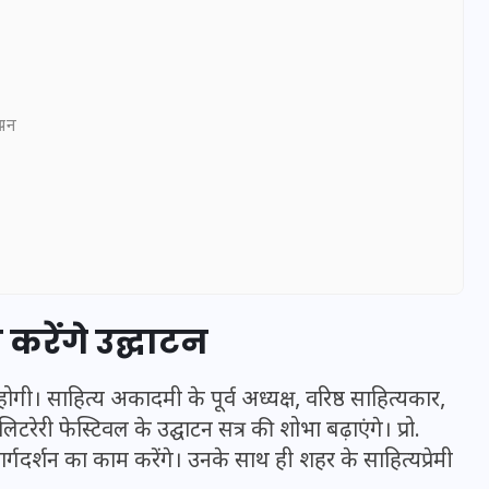
ञापन
ी करेंगे उद्घाटन
UPSSSC Lekhpal Recruitment
2025: यूपी में लेखपाल के पदों
गी। साहित्य अकादमी के पूर्व अध्यक्ष, वरिष्ठ साहित्यकार,
पर बंपर भर्ती का विज्ञापन जारी,
िटरेरी फेस्टिवल के उद्घाटन सत्र की शोभा बढ़ाएंगे। प्रो.
जानें कब से शुरू होंगे आवेदन
र्गदर्शन का काम करेंगे। उनके साथ ही शहर के साहित्यप्रेमी