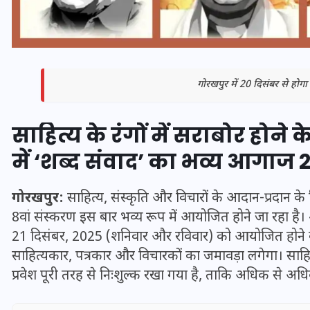
गोरखपुर में 20 दिसंबर से होग
साहित्य के रंगों में सराबोर होन
में ‘शब्द संवाद’ का भव्य आगाज 2
गोरखपुर:
साहित्य, संस्कृति और विचारों के आदान-प्रदान के
8वां संस्करण इस बार भव्य रूप में आयोजित होने जा रहा है।
भारत में स्टारलिंक की लैंडिंग में
21 दिसंबर, 2025 (शनिवार और रविवार) को आयोजित होने वा
अड़चन: डेटा सिक्योरिटी और
साहित्यकार, पत्रकार और विचारकों का जमावड़ा लगेगा। साहि
स्पेक्ट्रम की कीमत पर फंसा पेंच,
प्रवेश पूरी तरह से निःशुल्क रखा गया है, ताकि अधिक से 
आया बड़ा अपडेट
30 दिसम्बर 2025