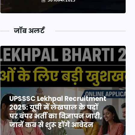
जॉब अलर्ट
UPSSSC Lekhpal Recruitment
2025: यूपी में लेखपाल के पदों
पर बंपर भर्ती का विज्ञापन जारी,
जानें कब से शुरू होंगे आवेदन