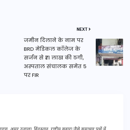
20 जनवरी 2026
NEXT
जमीन दिलाने के नाम पर
BRD मेडिकल कॉलेज के
सर्जन से ₹71 लाख की ठगी,
अस्पताल संचालक समेत 5
पर FIR
मर उजाला, हिंदुस्तान, राष्ट्रीय सहारा जैसे समाचार पत्रों में