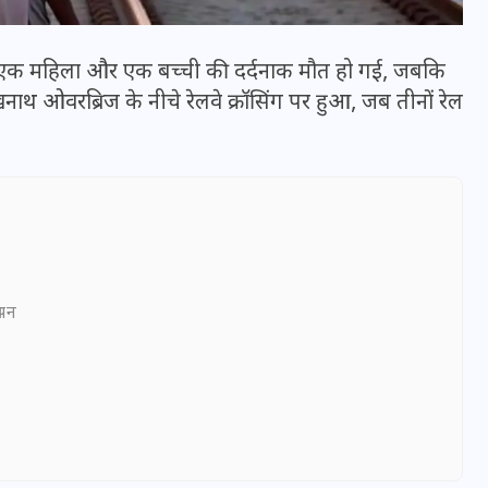
में एक महिला और एक बच्ची की दर्दनाक मौत हो गई, जबकि
थ ओवरब्रिज के नीचे रेलवे क्रॉसिंग पर हुआ, जब तीनों रेल
ञापन
भारत में स्टारलिंक की लैंडिंग में
अड़चन: डेटा सिक्योरिटी और
स्पेक्ट्रम की कीमत पर फंसा पेंच,
आया बड़ा अपडेट
30 दिसम्बर 2025