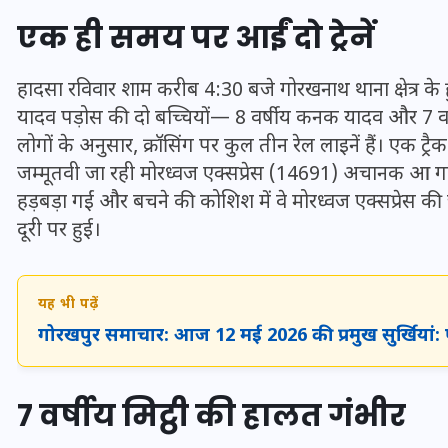
एक ही समय पर आईं दो ट्रेनें
हादसा रविवार शाम करीब 4:30 बजे गोरखनाथ थाना क्षेत्र के हु
यादव पड़ोस की दो बच्चियों— 8 वर्षीय कनक यादव और 7 वर्षीय
लोगों के अनुसार, क्रॉसिंग पर कुल तीन रेल लाइनें हैं। एक ट्र
जम्मूतवी जा रही मोरध्वज एक्सप्रेस (14691) अचानक आ गई। 
हड़बड़ा गईं और बचने की कोशिश में वे मोरध्वज एक्सप्रेस 
दूरी पर हुई।
यह भी पढ़ें
UPSSSC Lekhpal Recruitment
गोरखपुर समाचार: आज 12 मई 2026 की प्रमुख सुर्खियां:
2025: यूपी में लेखपाल के पदों
पर बंपर भर्ती का विज्ञापन जारी,
7 वर्षीय मिट्ठी की हालत गंभीर
जानें कब से शुरू होंगे आवेदन