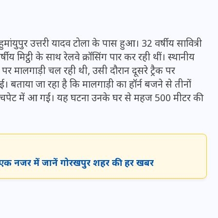
मांयुपुर उत्तरी यादव टोला के पास हुआ। 32 वर्षीय सावित्री
 मिट्ठी के साथ रेलवे क्रॉसिंग पार कर रही थीं। स्थानीय
ैक पर मालगाड़ी चल रही थी, उसी दौरान दूसरे ट्रैक पर
बताया जा रहा है कि मालगाड़ी का हॉर्न बजने से तीनों
की चपेट में आ गईं। यह घटना उनके घर से महज 500 मीटर की
UPSSSC Lekhpal Recruitment
 एक नजर में जानें गोरखपुर शहर की हर खबर
2025: यूपी में लेखपाल के पदों
पर बंपर भर्ती का विज्ञापन जारी,
जानें कब से शुरू होंगे आवेदन