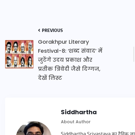
20 जनवरी 2026
PREVIOUS
Gorakhpur Literary
Festival-8: ‘शब्द संवाद’ में
जुटेंगे उदय प्रकाश और
प्रतीक त्रिवेदी जैसे दिग्गज,
देखें लिस्ट
Siddhartha
About Author
Siddhartha Srivastava का दैनिक जागरण, अ