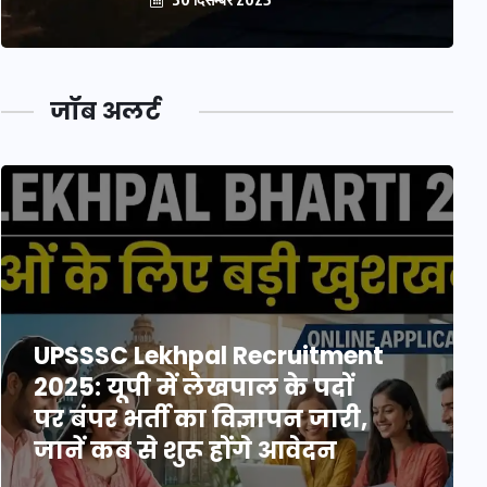
जॉब अलर्ट
UPSSSC Lekhpal Recruitment
2025: यूपी में लेखपाल के पदों
पर बंपर भर्ती का विज्ञापन जारी,
जानें कब से शुरू होंगे आवेदन