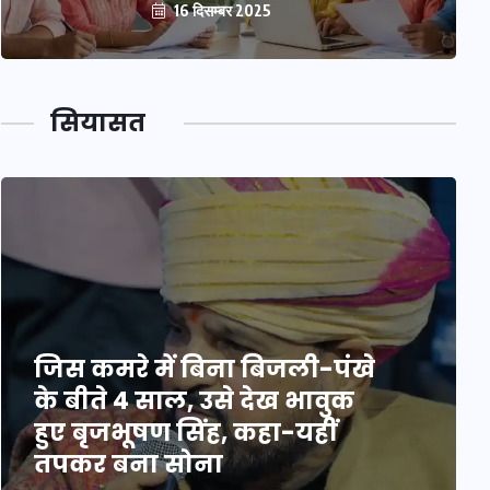
16 दिसम्बर 2025
सियासत
जिस कमरे में बिना बिजली-पंखे
के बीते 4 साल, उसे देख भावुक
हुए बृजभूषण सिंह, कहा-यहीं
तपकर बना सोना