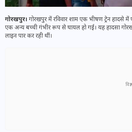
गोरखपुर।
गोरखपुर में रविवार शाम एक भीषण ट्रेन हादसे 
एक अन्य बच्ची गंभीर रूप से घायल हो गई। यह हादसा गोरखना
लाइन पार कर रही थीं।
विज्
भारत में स्टारलिंक की लैंडिंग में
अड़चन: डेटा सिक्योरिटी और
स्पेक्ट्रम की कीमत पर फंसा पेंच,
आया बड़ा अपडेट
30 दिसम्बर 2025