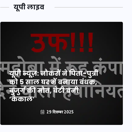
यूपी लाइव
यूपी न्यूज़: नौकरों ने पिता-पुत्री
को 5 साल घर में बनाया बंधक,
बुजुर्ग की मौत, बेटी बनी
‘कंकाल’
29 दिसम्बर 2025