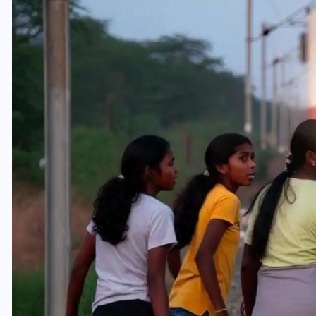
यूपी लेखपाल भर्ती: ओबीसी को
मिली बड़ी राहत, 2158 पदों पर
बंपर वैकेंसी, जनरल कोटे में भारी
कटौती
29 दिसम्बर 2025