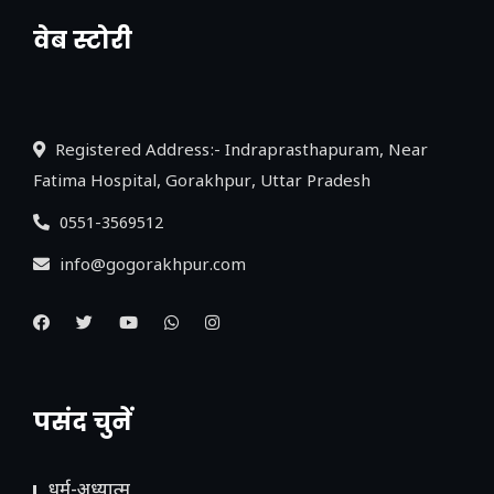
वेब स्टोरी
नया एक्सप्रेसवे: पूर्वांचल का लक, डेवलपमेंट का
लिंक
Registered Address:- Indraprasthapuram, Near
Fatima Hospital, Gorakhpur, Uttar Pradesh
0551-3569512
info@gogorakhpur.com
पसंद चुनें
धर्म-अध्यात्म