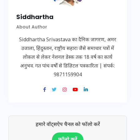
Siddhartha
About Author
Siddhartha Srivastava का दैनिक जागरण, अमर
उजाला, हिंदुस्तान, राष्ट्रीय सहारा जैसे समाचार पत्रों में
लोकल से लेकर नेशनल डेस्क तक 18 वर्ष का कार्य
अनुभव. गत पांच वर्षों से डिज़िटल पत्रकारिता | संपर्क:
9871159904
हमारे वॉट्सऐप चैनल को फॉलो करें
फॉलो करें