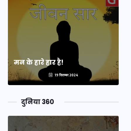
मन के हारे हार है!
मन
19 सितम्बर 2024
दुनिया 360