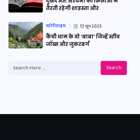
दुखद अंत: सरधना की फ़िज़ाओं में
तैरती रहेगी शाइस्ता और
स्टोरीटाइम
13 जून 2025
कैंची धाम के वो ‘बाबा’ जिन्हें स्टीव
जॉब्स और जुकरबर्ग
Search