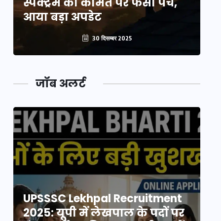
स्पेक्ट्रम की कीमत पर फंसा पेंच,
स्
आया बड़ा अपडेट
आ
30 दिसम्बर 2025
जॉब अलर्ट
UPSSSC Lekhpal Recruitment
U
2025: यूपी में लेखपाल के पदों पर
20