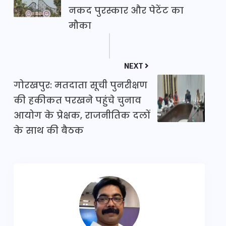
नकद पुरस्कार और पेटेंट का
मौका
NEXT
गोरखपुर: मतदाता सूची पुनरीक्षण
की हकीकत परखने पहुंचे चुनाव
आयोग के प्रेक्षक, राजनीतिक दलों
के साथ की बैठक