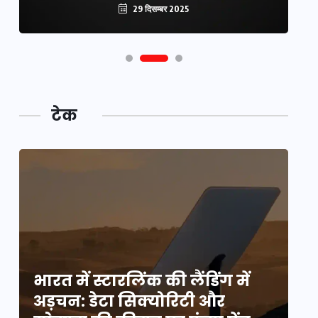
29 दिसम्बर 2025
टेक
भारत में स्टारलिंक की लैंडिंग में
भा
अड़चन: डेटा सिक्योरिटी और
अ