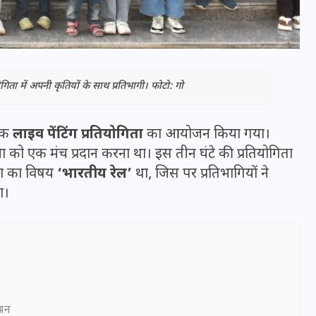
गिता में अपनी कृतियों के साथ प्रतिभागी। फोटो: गो
 एक
लाइव पेंटिंग प्रतियोगिता
का आयोजन किया गया।
िभा को एक मंच प्रदान करना था। इस तीन घंटे की प्रतियोगिता
िता का विषय
‘भारतीय रेल’
था, जिस पर प्रतिभागियों ने
ा।
भारत में स्टारलिंक की लैंडिंग में
अड़चन: डेटा सिक्योरिटी और
स्पेक्ट्रम की कीमत पर फंसा पेंच,
आया बड़ा अपडेट
ञापन
30 दिसम्बर 2025