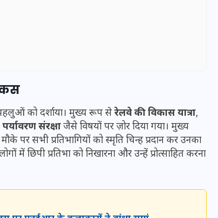
फोकस
 पहलुओं को दर्शाया। मुख्य रूप से
रेलवे की विकास यात्रा
,
 पर्यावरण संरक्षा
जैसे विषयों पर ज़ोर दिया गया। मुख्य
े पर सभी प्रतिभागियों को स्मृति चिन्ह प्रदान कर उनका
ोगों में छिपी प्रतिभा को निखारना और उन्हें प्रोत्साहित करना
UPSSSC Lekhpal Recruitment
2025: यूपी में लेखपाल के पदों
पर बंपर भर्ती का विज्ञापन जारी,
जानें कब से शुरू होंगे आवेदन