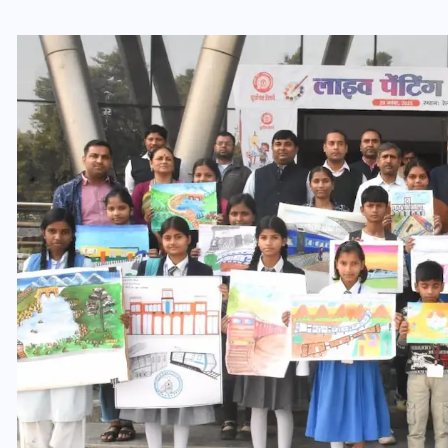
वोटर लिस्ट पुनरीक्षण कार्यक्रम में
ी
हुआ बदलाव, देखें नई तारीखों की
पूरी लिस्ट
30 दिसम्बर 2025