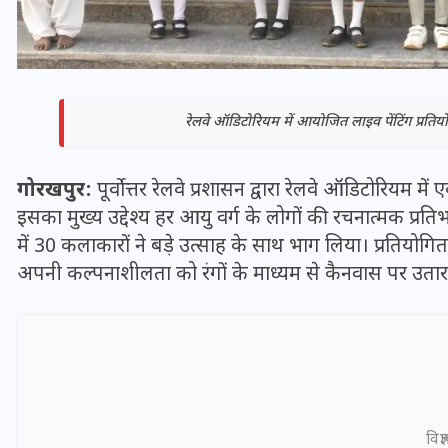
रेलवे ऑडिटोरियम में आयोजित लाइव पेंटिंग प्रतियो
गोरखपुर:
पूर्वोत्तर रेलवे प्रशासन द्वारा रेलवे ऑडिटोरियम में
इसका मुख्य उद्देश्य हर आयु वर्ग के लोगों की रचनात्मक प्रत
में 30 कलाकारों ने बड़े उत्साह के साथ भाग लिया। प्रतियोग
अपनी कल्पनाशीलता को रंगों के माध्यम से कैनवास पर उतार
भारत में स्टारलिंक की लैंडिंग में
अड़चन: डेटा सिक्योरिटी और
स्पेक्ट्रम की कीमत पर फंसा पेंच,
आया बड़ा अपडेट
विज्
30 दिसम्बर 2025