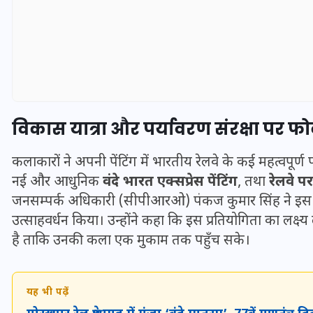
विकास यात्रा और पर्यावरण संरक्षा पर 
कलाकारों ने अपनी पेंटिंग में भारतीय रेलवे के कई महत्वपूर्ण
नई और आधुनिक
वंदे भारत एक्सप्रेस पेंटिंग
, तथा
रेलवे पर
जनसम्पर्क अधिकारी (सीपीआरओ) पंकज कुमार सिंह ने इस मौक
उत्साहवर्धन किया। उन्होंने कहा कि इस प्रतियोगिता का लक्ष्य ल
UPSSSC Lekhpal Recruitment
है ताकि उनकी कला एक मुकाम तक पहुँच सके।
2025: यूपी में लेखपाल के पदों
पर बंपर भर्ती का विज्ञापन जारी,
जानें कब से शुरू होंगे आवेदन
यह भी पढ़ें