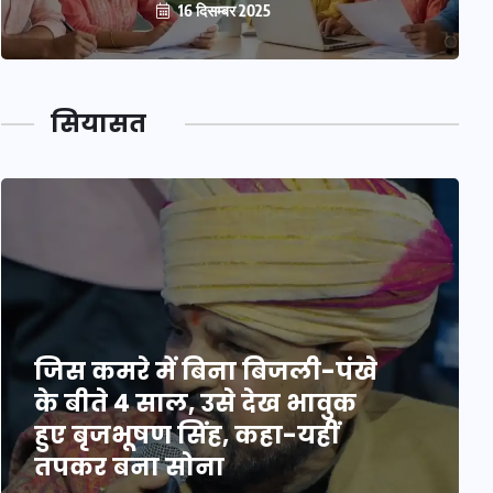
16 दिसम्बर 2025
सियासत
जिस कमरे में बिना बिजली-पंखे
के बीते 4 साल, उसे देख भावुक
हुए बृजभूषण सिंह, कहा-यहीं
तपकर बना सोना