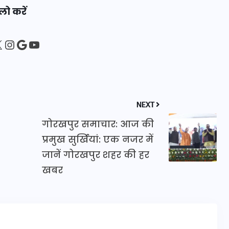
लो करें
20 जनवरी 2026
sApp
ebook
Instagram
Google
YouTube
NEXT
गोरखपुर समाचार: आज की
प्रमुख सुर्खियां: एक नजर में
जानें गोरखपुर शहर की हर
खबर