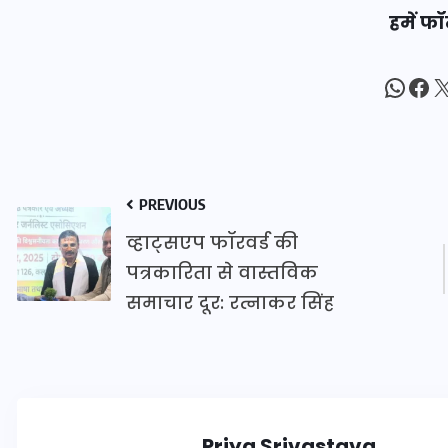
हमें फॉ
20 जनवरी 2026
What
Fac
X
PREVIOUS
व्हाट्सएप फॉरवर्ड की
पत्रकारिता से वास्तविक
समाचार दूर: रत्नाकर सिंह
Priya Srivastava