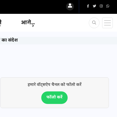
ि
आगे…
ण का संदेश
हमारे वॉट्सऐप चैनल को फॉलो करें
फॉलो करें