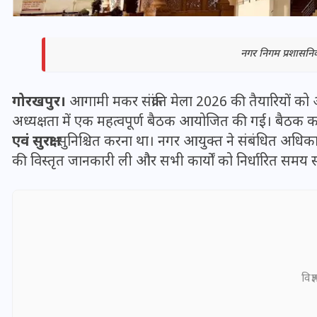
नगर निगम प्रशासन
गोरखपुर।
आगामी मकर संक्रांति मेला 2026 की तैयारियों को
अध्यक्षता में एक महत्वपूर्ण बैठक आयोजित की गई। बैठक का मुख
एवं सुरक्षा
सुनिश्चित करना था। नगर आयुक्त ने संबंधित अधिकारि
की विस्तृत जानकारी ली और सभी कार्यों को निर्धारित समय सी
भारत में स्टारलिंक की लैंडिंग में
अड़चन: डेटा सिक्योरिटी और
स्पेक्ट्रम की कीमत पर फंसा पेंच,
विज्
आया बड़ा अपडेट
30 दिसम्बर 2025