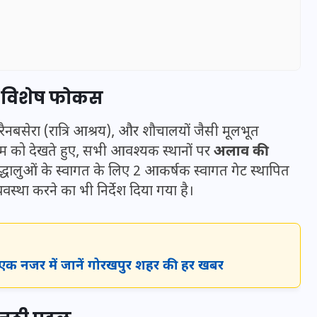
पर विशेष फोकस
रैनबसेरा (रात्रि आश्रय), और शौचालयों जैसी मूलभूत
मौसम को देखते हुए, सभी आवश्यक स्थानों पर
अलाव की
रद्धालुओं के स्वागत के लिए 2 आकर्षक स्वागत गेट स्थापित
्यवस्था करने का भी निर्देश दिया गया है।
UPSSSC Lekhpal Recruitment
2025: यूपी में लेखपाल के पदों
 एक नजर में जानें गोरखपुर शहर की हर खबर
पर बंपर भर्ती का विज्ञापन जारी,
जानें कब से शुरू होंगे आवेदन