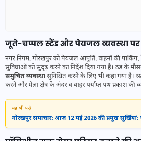
जूते-चप्पल स्टैंड और पेयजल व्यवस्था 
नगर निगम, गोरखपुर को पेयजल आपूर्ति, वाहनों की पार्किंग, 
सुविधाओं को सुदृढ़ करने का निर्देश दिया गया है। ठंड के 
समुचित व्यवस्था
सुनिश्चित करने के लिए भी कहा गया है। श्
करने और मेला क्षेत्र के अंदर व बाहर पर्याप्त पथ प्रकाश की व
UPSSSC Lekhpal Recruitment
यह भी पढ़ें
2025: यूपी में लेखपाल के पदों
गोरखपुर समाचार: आज 12 मई 2026 की प्रमुख सुर्खियां:
पर बंपर भर्ती का विज्ञापन जारी,
जानें कब से शुरू होंगे आवेदन