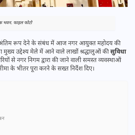
िक भवन. फाइल फोटो
 अंतिम रूप देने के संबंध में आज नगर आयुक्त महोदय की
्य उद्देश्य मेले में आने वाले लाखों श्रद्धालुओं की
सुविधा
यों से नगर निगम द्वारा की जाने वाली समस्त व्यवस्थाओं
मा के भीतर पूरा करने के सख्त निर्देश दिए।
भारत में स्टारलिंक की लैंडिंग में
अड़चन: डेटा सिक्योरिटी और
स्पेक्ट्रम की कीमत पर फंसा पेंच,
ञापन
आया बड़ा अपडेट
30 दिसम्बर 2025