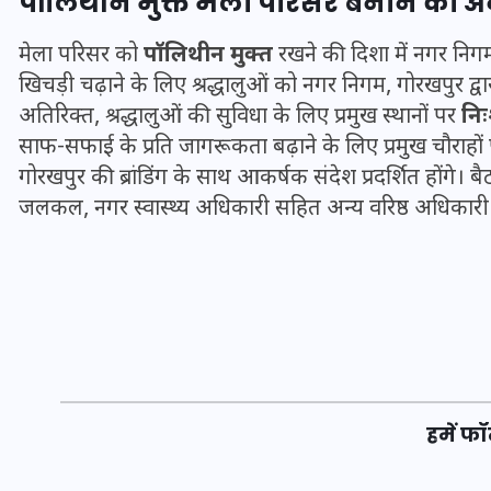
पॉलिथीन मुक्त मेला परिसर बनाने की 
16 दिसम्बर 2025
मेला परिसर को
पॉलिथीन मुक्त
रखने की दिशा में नगर निगम
खिचड़ी चढ़ाने के लिए श्रद्धालुओं को नगर निगम, गोरखपुर द्वा
अतिरिक्त, श्रद्धालुओं की सुविधा के लिए प्रमुख स्थानों पर
निः
साफ-सफाई के प्रति जागरूकता बढ़ाने के लिए प्रमुख चौराह
गोरखपुर की ब्रांडिंग के साथ आकर्षक संदेश प्रदर्शित होंगे
जलकल, नगर स्वास्थ्य अधिकारी सहित अन्य वरिष्ठ अधिकारी 
जिस कमरे में बिना बिजली-पंखे
के बीते 4 साल, उसे देख भावुक
हुए बृजभूषण सिंह, कहा-यहीं
हमें फॉ
तपकर बना सोना