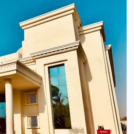
यूपी न्यूज़: नौकरों ने पिता-पुत्री
को 5 साल घर में बनाया बंधक,
बुजुर्ग की मौत, बेटी बनी
‘कंकाल’
29 दिसम्बर 2025