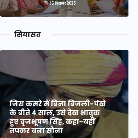
16 दिसम्बर 2025
सियासत
जिस कमरे में बिना बिजली-पंखे
के बीते 4 साल, उसे देख भावुक
हुए बृजभूषण सिंह, कहा-यहीं
तपकर बना सोना