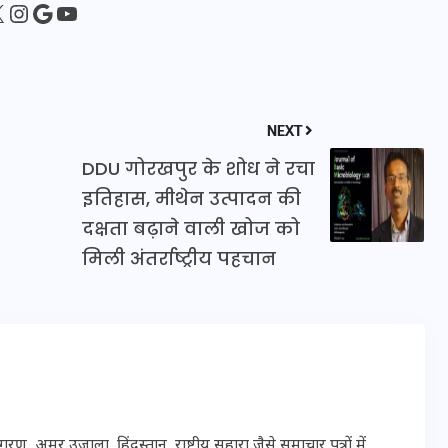
sApp
ebook
Instagram
Google
YouTube
20 जनवरी 2026
NEXT
DDU गोरखपुर के शोध ने रचा
इतिहास, मीथेन उत्पादन की
दक्षता बढ़ाने वाली खोज को
मिली अंतर्राष्ट्रीय पहचान
मर उजाला, हिंदुस्तान, राष्ट्रीय सहारा जैसे समाचार पत्रों में