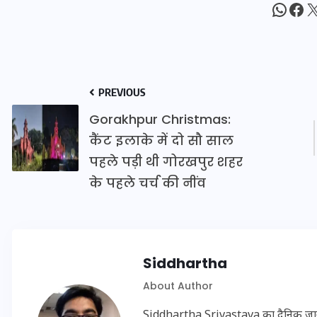
What
Fac
X
20 जनवरी 2026
PREVIOUS
Gorakhpur Christmas:
कैंट इलाके में दो सौ साल
पहले पड़ी थी गोरखपुर शहर
के पहले चर्च की नींव
Siddhartha
About Author
Siddhartha Srivastava का दैनिक जागरण, अ