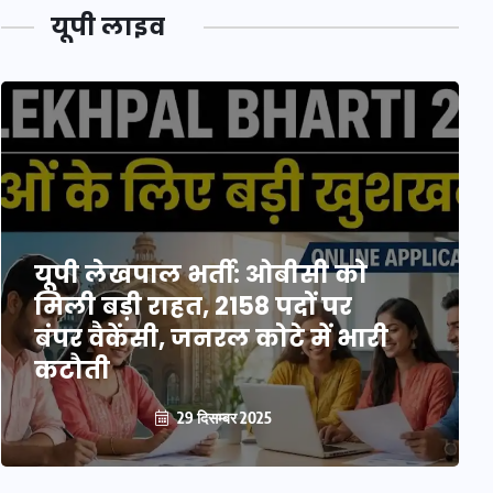
यूपी लाइव
यूपी लेखपाल भर्ती: ओबीसी को
मिली बड़ी राहत, 2158 पदों पर
बंपर वैकेंसी, जनरल कोटे में भारी
कटौती
29 दिसम्बर 2025