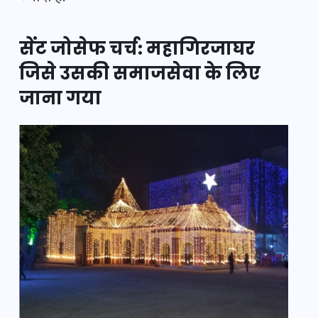
सेंट जोसेफ चर्च: महागिरजाघर
जिसे उसकी समाजसेवा के लिए
जाना गया