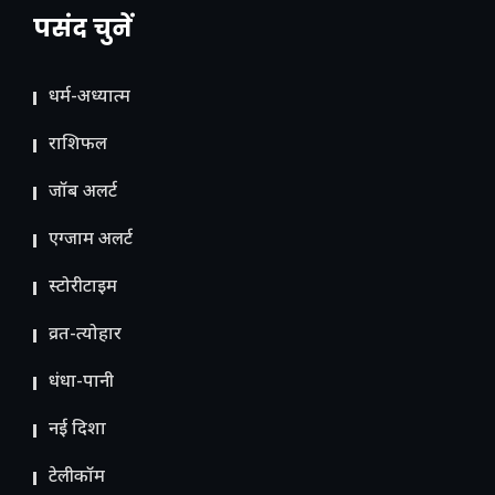
पसंद चुनें
धर्म-अध्यात्म
राशिफल
जॉब अलर्ट
एग्जाम अलर्ट
स्टोरीटाइम
व्रत-त्योहार
धंधा-पानी
नई दिशा
टेलीकॉम