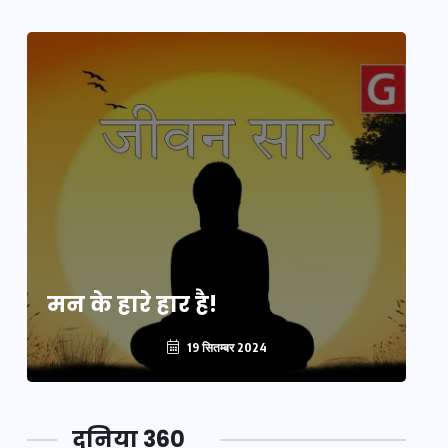
मन के हारे हार है!
मन
19 सितम्बर 2024
दुनिया 360