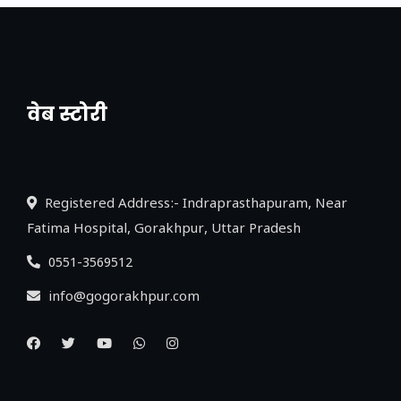
वेब स्टोरी
नया एक्सप्रेसवे: पूर्वांचल का लक, डेवलपमेंट का
लिंक
Registered Address:- Indraprasthapuram, Near
Fatima Hospital, Gorakhpur, Uttar Pradesh
0551-3569512
info@gogorakhpur.com