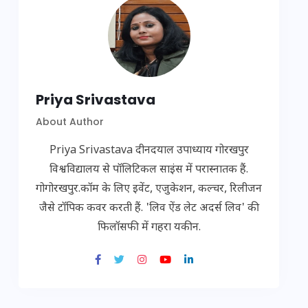
Priya Srivastava
About Author
Priya Srivastava दीनदयाल उपाध्याय गोरखपुर
विश्वविद्यालय से पॉलिटिकल साइंस में परास्नातक हैं.
गोगोरखपुर.कॉम के लिए इवेंट, एजुकेशन, कल्चर, रिलीजन
जैसे टॉपिक कवर करती हैं. 'लिव ऐंड लेट अदर्स लिव' की
फिलॉसफी में गहरा यकीन.