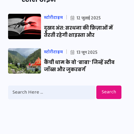
स्टोरीटाइम
12 जुलाई 2025
दुखद अंत: सरधना की फ़िज़ाओं में
तैरती रहेगी शाइस्ता और
स्टोरीटाइम
13 जून 2025
कैंची धाम के वो ‘बाबा’ जिन्हें स्टीव
जॉब्स और जुकरबर्ग
Search