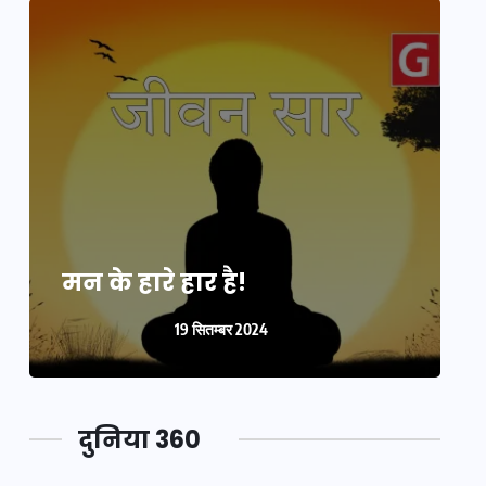
मन के हारे हार है!
म
19 सितम्बर 2024
दुनिया 360