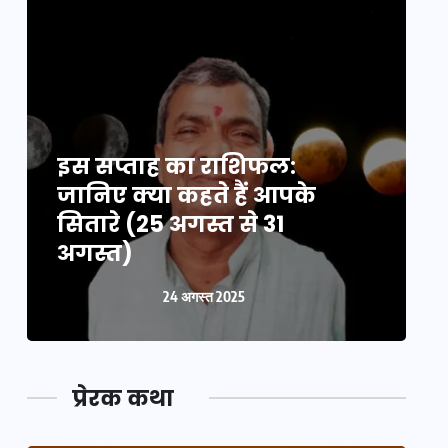
इस सप्ताह का राशिफल:
इ
जानिए क्या कहते हैं आपके
ज
सितारे (25 अगस्त से 31
स
अगस्त)
24 अगस्त 2025
प्रेरक कथा