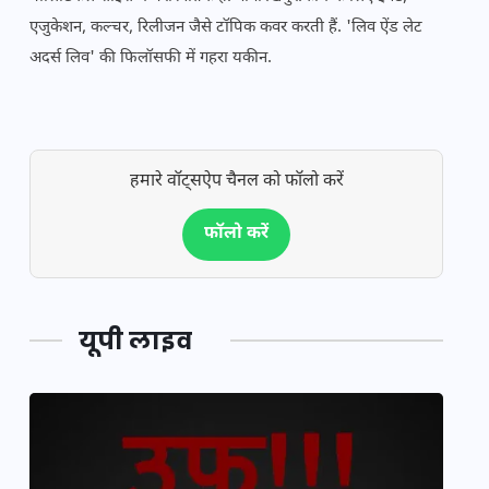
एजुकेशन, कल्चर, रिलीजन जैसे टॉपिक कवर करती हैं. 'लिव ऐंड लेट
अदर्स लिव' की फिलॉसफी में गहरा यकीन.
हमारे वॉट्सऐप चैनल को फॉलो करें
फॉलो करें
यूपी लाइव