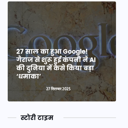
27 साल का हुआ Google!
2
गैराज से शुरू हुई कंपनी ने AI
ग
की दुनिया में कैसे किया बड़ा
क
‘धमाका’
27 सितम्बर 2025
स्टोरी टाइम