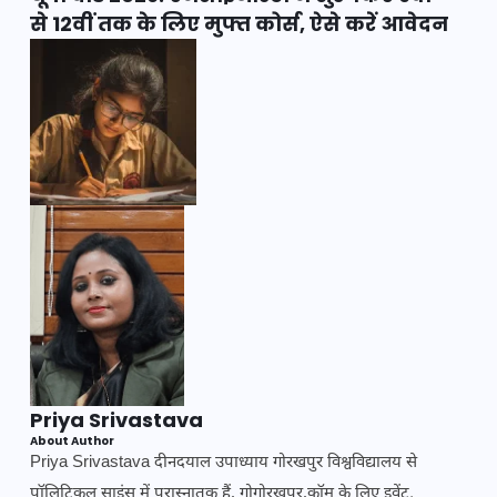
से 12वीं तक के लिए मुफ्त कोर्स, ऐसे करें आवेदन
Priya Srivastava
About Author
Priya Srivastava दीनदयाल उपाध्याय गोरखपुर विश्वविद्यालय से
पॉलिटिकल साइंस में परास्नातक हैं. गोगोरखपुर.कॉम के लिए इवेंट,