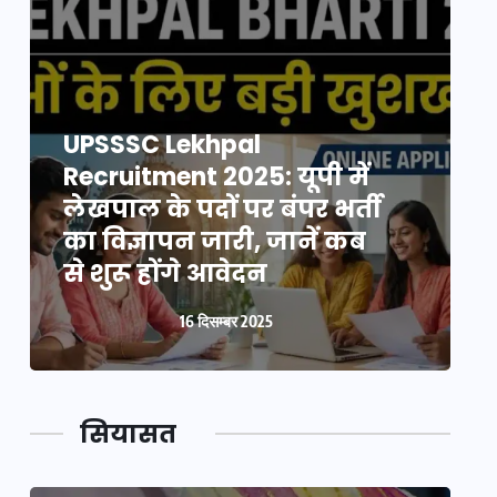
UPSSSC Lekhpal
Recruitment 2025: यूपी में
R
लेखपाल के पदों पर बंपर भर्ती
ल
का विज्ञापन जारी, जानें कब
क
से शुरू होंगे आवेदन
स
16 दिसम्बर 2025
सियासत